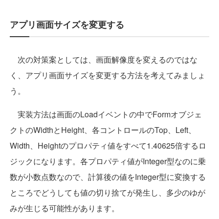
アプリ画面サイズを変更する
次の対策案としては、画面解像度を変えるのではな
く、アプリ画面サイズを変更する方法を考えてみましょ
う。
実装方法は画面のLoadイベントの中でFormオブジェ
クトのWidthとHeight、各コントロールのTop、Left、
Width、Heightのプロパティ値をすべて1.40625倍するロ
ジックになります。各プロパティ値がInteger型なのに乗
数が小数点数なので、計算後の値をInteger型に変換する
ところでどうしても値の切り捨てが発生し、多少のゆが
みが生じる可能性があります。