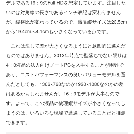
デルである16：9のFull HDを想定しています。注目した
いのは対角線の長さであるインチ表記は変わりません
が、縦横比が変わっているので、液晶縦サイズは23.5cm
から19.4cmへ4.1cmも小さくなっている点です。
これは決して差が大きくなるようにと意図的に選んだ
ものではありません。2013年時点で型落ちでない限りは
4：3液晶の法人向けノートPCを入手することが困難で
あり、コストパフォーマンスの良いバリューモデルを選
んだとしても、1366×768なのか1920×1080なのかの差
はあるかもしれませんが、16：9モデルが大半なので
す。よって、この液晶の物理縦サイズが小さくなってし
まうのは、いろいろな現場で遭遇していることだと推測
できます。