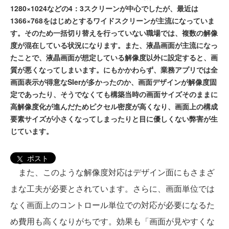
1280×1024などの4：3スクリーンが中心でしたが、最近は
1366×768をはじめとするワイドスクリーンが主流になっていま
す。そのため一括切り替えを行っていない職場では、複数の解像
度が混在している状況になります。また、液晶画面が主流になっ
たことで、液晶画面が想定している解像度以外に設定すると、画
質が悪くなってしまいます。にもかかわらず、業務アプリでは全
画面表示が得意なSIerが多かったのか、画面デザインが解像度固
定であったり、そうでなくても構築当時の画面サイズそのままに
高解像度化が進んだためピクセル密度が高くなり、画面上の構成
要素サイズが小さくなってしまったりと目に優しくない弊害が生
じています。
ポスト
また、このような解像度対応はデザイン面にもさまざ
まな工夫が必要とされています。さらに、画面単位では
なく画面上のコントロール単位での対応が必要になるた
め費用も高くなりがちです。効果も「画面が見やすくな