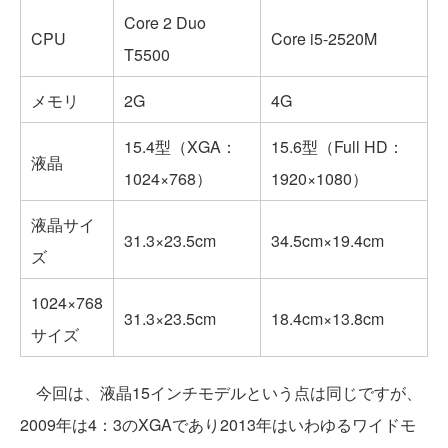
Core 2 Duo
CPU
Core i5-2520M
T5500
メモリ
2G
4G
15.4型（XGA：
15.6型（Full HD：
液晶
1024×768）
1920×1080）
液晶サイ
31.3×23.5cm
34.5cm×19.4cm
ズ
1024×768
31.3×23.5cm
18.4cm×13.8cm
サイズ
今回は、液晶15インチモデルという点は同じですが、
2009年は4：3のXGAであり2013年はいわゆるワイドモ