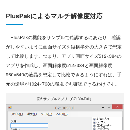
PlusPakによるマルチ解像度対応
PlusPakの機能をサンプルで確認するにあたり、確認
がしやすいように画面サイズを縦横半分の大きさで想定
して比較します。つまり、アプリ画面サイズ512×384の
アプリを作成し、画面解像度512×384と画面解像度
960×540の液晶を想定して比較できるようにすれば、手
元の環境が1024×768の環境でも確認できるわけです。
図6 サンプルアプリ（CZ1304Full）