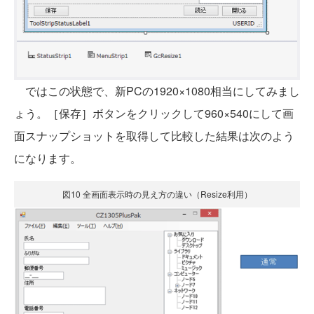
ではこの状態で、新PCの1920×1080相当にしてみまし
ょう。［保存］ボタンをクリックして960×540にして画
面スナップショットを取得して比較した結果は次のよう
になります。
図10 全画面表示時の見え方の違い（Resize利用）