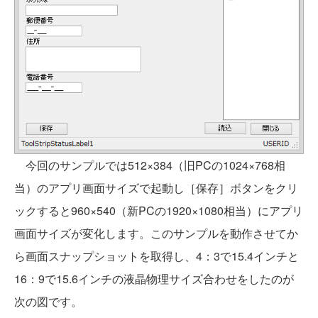
今回のサンプルでは512×384（旧PCの1024×768相
当）のアプリ画面サイズで起動し［保存］ボタンをクリ
ックすると960×540（新PCの1920×1080相当）にアプリ
画面サイズが変化します。このサンプルを動作させてか
ら画面スナップショットを取得し、4：3で15.4インチと
16：9で15.6インチの液晶物理サイズ合わせをしたのが
次の図です。