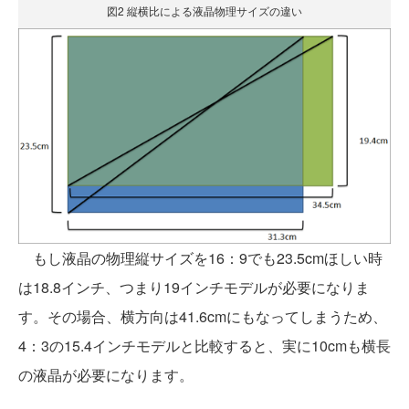
図2 縦横比による液晶物理サイズの違い
もし液晶の物理縦サイズを16：9でも23.5cmほしい時
は18.8インチ、つまり19インチモデルが必要になりま
す。その場合、横方向は41.6cmにもなってしまうため、
4：3の15.4インチモデルと比較すると、実に10cmも横長
の液晶が必要になります。