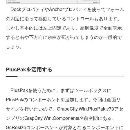
DockプロパティやAnchorプロパティを使ってフォーム
の四辺に沿って移動しているコントロールもあります。
しかし基本的には左上固定であり、高解像度で全面表示
すると右や下方向に余白が広がってしまうのが一般的で
しょう。
PlusPakを活用する
PlusPakを使うために、まずはツールボックスに
PlusPakのコンポーネントを追加します。今回は画面リ
サイズを行いたいので、GrapeCity.Win.PlusPak.v70アセ
ンブリのGrapCity.Win.Components名前空間にある、
GcResizeコンポーネントが対象となるコンポーネントに