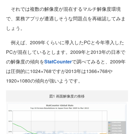
それでは複数の解像度が混在するマルチ解像度環境
で、業務アプリが遭遇しそうな問題点を再確認してみま
しょう。
例えば、2009年くらいに導入したPCと今年導入した
PCが混在しているとします。2009年と2013年の日本で
の解像度の傾向を
StatCounter
で調べてみると、2009年
は圧倒的に1024×768ですが2013年は1366×768や
1920×1080の傾向が強いようです。
図1 画面解像度の推移