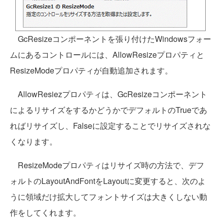
GcResizeコンポーネントを張り付けたWindowsフォー
ムにあるコントロールには、AllowResizeプロパティと
ResizeModeプロパティが自動追加されます。
AllowResiezプロパティは、GcResizeコンポーネント
によるリサイズをするかどうかでデフォルトのTrueであ
ればリサイズし、Falseに設定することでリサイズされな
くなります。
ResizeModeプロパティはリサイズ時の方法で、デフ
ォルトのLayoutAndFontをLayoutに変更すると、次のよ
うに領域だけ拡大してフォントサイズは大きくしない動
作をしてくれます。