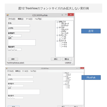
図12 TreeViewのフォントサイズのみ拡大しない実行例