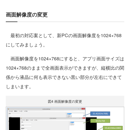
画面解像度の変更
最初の対応案として、新PCの画面解像度を1024×768
にしてみましょう。
画面解像度を1024×768にすると、アプリ画面サイズは
1024×768のままで全画面表示ができますが、縦横比の関
係から液晶に何も表示できない黒い部分が左右にできて
しまいます。
図4 画面解像度の変更