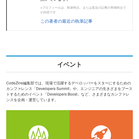
※プロフィールは、執筆時点、または直近の記事の寄稿時点で
の内容です
この著者の最近の執筆記事
イベント
CodeZine編集部では、現場で活躍するデベロッパーをスターにするための
カンファレンス「Developers Summit」や、エンジニアの生きざまをブース
トするためのイベント「Developers Boost」など、さまざまなカンファレ
ンスを企画・運営しています。