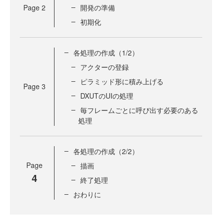
Page
2
開発の準備
初期化
各処理の作成（1/2）
アクターの登録
ピラミッド形に積み上げる
Page
3
DXUTのUIの処理
毎フレームごとに呼び出す必要のある
処理
各処理の作成（2/2）
Page
描画
4
終了処理
おわりに