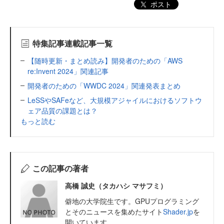
ポスト
特集記事連載記事一覧
【随時更新・まとめ読み】開発者のための「AWS
re:Invent 2024」関連記事
開発者のための「WWDC 2024」関連発表まとめ
LeSSやSAFeなど、大規模アジャイルにおけるソフトウ
ェア品質の課題とは？
もっと読む
この記事の著者
高橋 誠史（タカハシ マサフミ）
僻地の大学院生です。GPUプログラミング
とそのニュースを集めたサイト
Shader.jp
を
開いています。