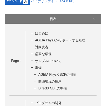
バイナリファイル (154.5 KB)
ダウンロード
目次
はじめに
AGEIA PhysXがサポートする処理
対象読者
必要な環境
Page
1
サンプルについて
準備
AGEIA PhysX SDKの用意
開発環境の用意
DirectX SDKの準備
プログラムの開発