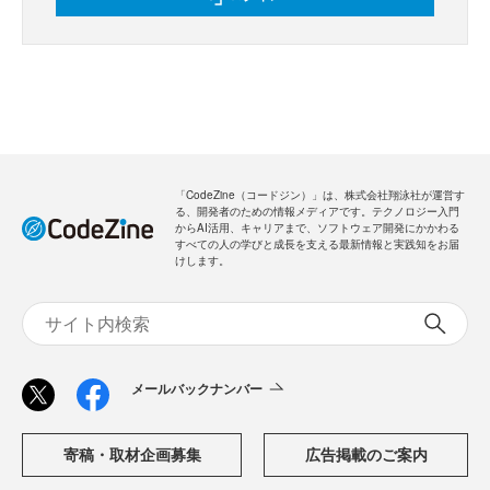
「CodeZine（コードジン）」は、株式会社翔泳社が運営す
る、開発者のための情報メディアです。テクノロジー入門
からAI活用、キャリアまで、ソフトウェア開発にかかわる
すべての人の学びと成長を支える最新情報と実践知をお届
けします。
メールバックナンバー
寄稿・取材企画募集
広告掲載のご案内