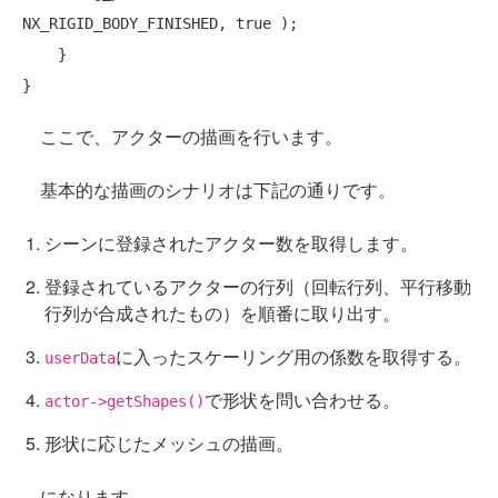
NX_RIGID_BODY_FINISHED, 
true
 );

    }

ここで、アクターの描画を行います。
基本的な描画のシナリオは下記の通りです。
シーンに登録されたアクター数を取得します。
登録されているアクターの行列（回転行列、平行移動
行列が合成されたもの）を順番に取り出す。
に入ったスケーリング用の係数を取得する。
userData
で形状を問い合わせる。
actor->getShapes()
形状に応じたメッシュの描画。
になります。