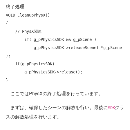
終了処理
VOID CleanupPhysX()

{

// PhysX関連
if
( g_pPhysicsSDK && g_pScene )

            g_pPhysicsSDK->releaseScene( *g_pScene 
);

if
(g_pPhysicsSDK)

        g_pPhysicsSDK->release();

ここではPhysXの終了処理を行っています。
まずは、確保したシーンの解放を行い。最後に
クラ
SDK
スの解放処理を行います。