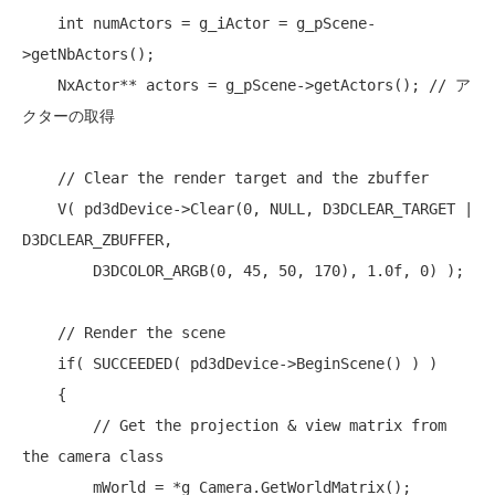
int
 numActors = g_iActor = g_pScene-
>getNbActors();

    NxActor** actors = g_pScene->getActors(); 
// ア
クターの取得
// Clear the render target and the zbuffer
    V( pd3dDevice->Clear(0, 
NULL
, D3DCLEAR_TARGET | 
D3DCLEAR_ZBUFFER,

        D3DCOLOR_ARGB(0, 45, 50, 170), 1.0f, 0) );

// Render the scene
if
( SUCCEEDED( pd3dDevice->BeginScene() ) )

    {

// Get the projection & view matrix from 
the camera class
        mWorld = *g_Camera.GetWorldMatrix();
