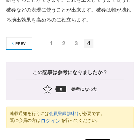
破砕などの表現に使うことが出来ます。破砕は物が壊れ
る演出効果を高めるのに役立ちます。
1
2
3
4
PREV
この記事は参考になりましたか？
参考になった
0
連載通知を行うには
会員登録(無料)
が必要です。
既に会員の方は
を行ってください。
ログイン