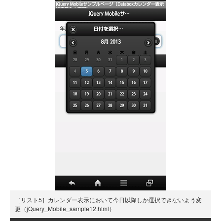
［リスト5］カレンダー表示において今日以降しか選択できないよう変
更（jQuery_Mobile_sample12.html）