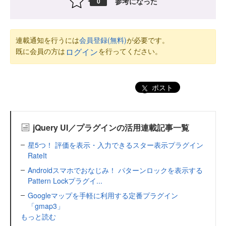
参考になった
0
連載通知を行うには
会員登録(無料)
が必要です。
既に会員の方は
を行ってください。
ログイン
ポスト
jQuery UI／プラグインの活用連載記事一覧
星5つ！ 評価を表示・入力できるスター表示プラグイン
RateIt
Androidスマホでおなじみ！ パターンロックを表示する
Pattern Lockプラグイ...
Googleマップを手軽に利用する定番プラグイン
「gmap3」
もっと読む