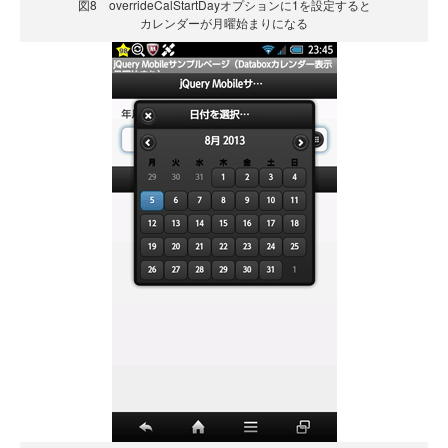
図8 overrideCalStartDayオプションに1を設定すると
カレンダーが月曜始まりになる