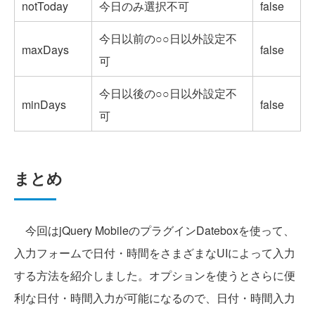
notToday
今日のみ選択不可
false
今日以前の○○日以外設定不
maxDays
false
可
今日以後の○○日以外設定不
minDays
false
可
まとめ
今回はjQuery MobileのプラグインDateboxを使って、
入力フォームで日付・時間をさまざまなUIによって入力
する方法を紹介しました。オプションを使うとさらに便
利な日付・時間入力が可能になるので、日付・時間入力