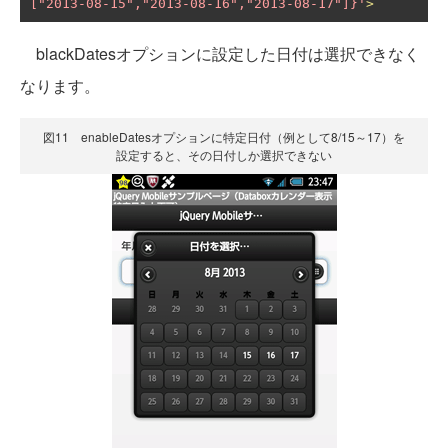
["2013-08-15","2013-08-16","2013-08-17"]}'
>
blackDatesオプションに設定した日付は選択できなく
なります。
図11 enableDatesオプションに特定日付（例として8/15～17）を
設定すると、その日付しか選択できない