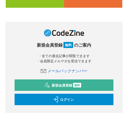
新規会員登録
のご案内
無料
・全ての過去記事が閲覧できます
・会員限定メルマガを受信できます
メールバックナンバー
新規会員登録
無料
ログイン