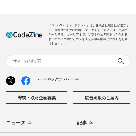
「CodeZine（コードジン）」は、株式会社翔泳社が運営す
る、開発者のための情報メディアです。テクノロジー入門
からAI活用、キャリアまで、ソフトウェア開発にかかわる
すべての人の学びと成長を支える最新情報と実践知をお届
けします。
メールバックナンバー
寄稿・取材企画募集
広告掲載のご案内
ニュース
記事