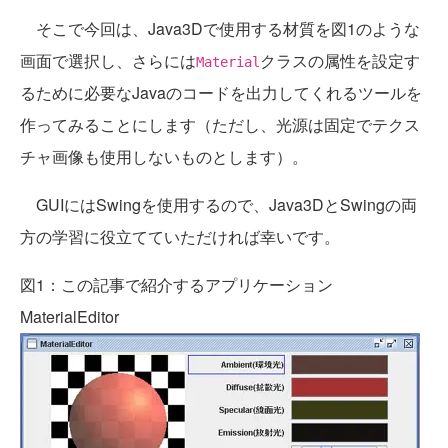
そこで今回は、Java3Dで使用する材質を図1のような
画面で選択し、さらには
クラスの属性を設定す
Material
るために必要なJavaのコードを出力してくれるツールを
作ってみることにします（ただし、光源は固定でテクス
チャ画像も使用しないものとします）。
GUIにはSwingを使用するので、Java3DとSwingの両
方の学習に役立てていただければ幸いです。
図1：この記事で紹介するアプリケーション
MaterialEditor