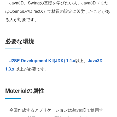
Java3D、Swingの基礎を学びたい人、Java3D（また
はOpenGLやDirectX）で材質の設定に苦労したことがあ
る人が対象です。
必要な環境
J2SE Development Kit(JDK) 1.4.x
以上、
Java3D
1.3.x
以上が必要です。
Materialの属性
今回作成するアプリケーションはJava3Dで使用す