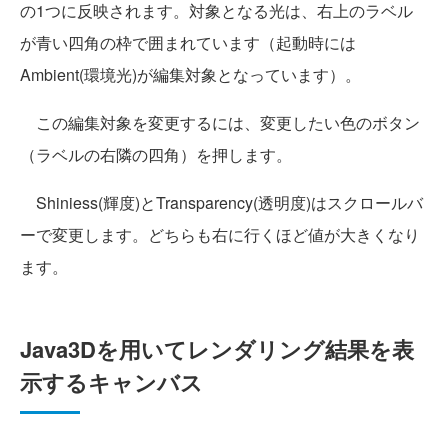
の1つに反映されます。対象となる光は、右上のラベル
が青い四角の枠で囲まれています（起動時には
Ambient(環境光)が編集対象となっています）。
この編集対象を変更するには、変更したい色のボタン
（ラベルの右隣の四角）を押します。
Shiniess(輝度)とTransparency(透明度)はスクロールバ
ーで変更します。どちらも右に行くほど値が大きくなり
ます。
Java3Dを用いてレンダリング結果を表
示するキャンバス