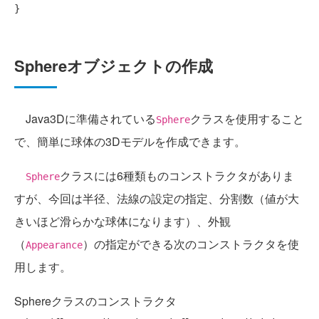
Sphereオブジェクトの作成
Java3Dに準備されている
クラスを使用すること
Sphere
で、簡単に球体の3Dモデルを作成できます。
クラスには6種類ものコンストラクタがありま
Sphere
すが、今回は半径、法線の設定の指定、分割数（値が大
きいほど滑らかな球体になります）、外観
（
）の指定ができる次のコンストラクタを使
Appearance
用します。
Sphereクラスのコンストラクタ