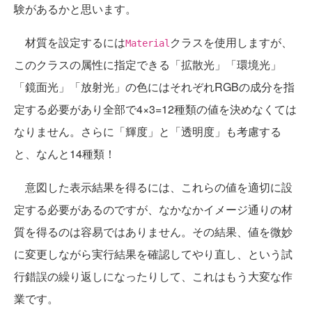
験があるかと思います。
材質を設定するには
クラスを使用しますが、
Material
このクラスの属性に指定できる「拡散光」「環境光」
「鏡面光」「放射光」の色にはそれぞれRGBの成分を指
定する必要があり全部で4×3=12種類の値を決めなくては
なりません。さらに「輝度」と「透明度」も考慮する
と、なんと14種類！
意図した表示結果を得るには、これらの値を適切に設
定する必要があるのですが、なかなかイメージ通りの材
質を得るのは容易ではありません。その結果、値を微妙
に変更しながら実行結果を確認してやり直し、という試
行錯誤の繰り返しになったりして、これはもう大変な作
業です。