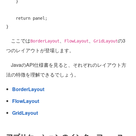
    }

return
 panel;

ここでは
、
、
の3
BorderLayout
FlowLayout
GridLayout
つのレイアウトが登場します。
JavaのAPI仕様書を見ると、それぞれのレイアウト方
法の特徴を理解できるでしょう。
BorderLayout
FlowLayout
GridLayout