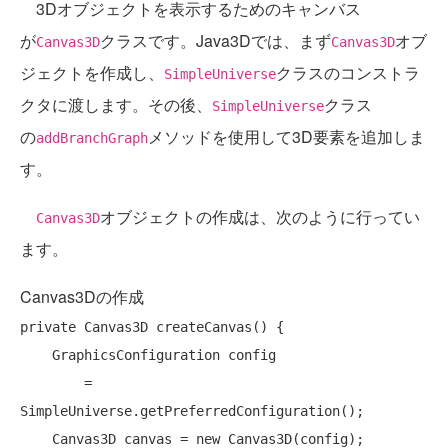
3Dオブジェクトを表示するためのキャンバス
が
クラスです。Java3Dでは、まず
オブ
Canvas3D
Canvas3D
ジェクトを作成し、
クラスのコンストラ
SimpleUniverse
クタに渡します。その後、
クラス
SimpleUniverse
の
メソッドを使用して3D要素を追加しま
addBranchGraph
す。
オブジェクトの作成は、次のように行ってい
Canvas3D
ます。
Canvas3Dの作成
private
 Canvas3D createCanvas() {

    GraphicsConfiguration config 

        = 
SimpleUniverse.getPreferredConfiguration();

    Canvas3D canvas = 
new
 Canvas3D(config);
