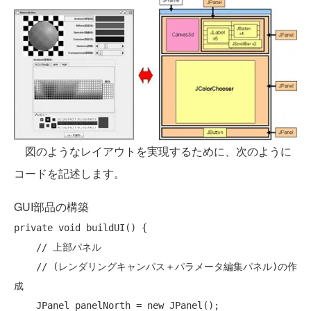
図のようなレイアウトを実現するために、次のように
コードを記述します。
GUI部品の構築
private
void
 buildUI() {

// 上部パネル
// (レンダリングキャンパス＋パラメータ編集パネル)の作
成
    JPanel panelNorth = 
new
 JPanel();
