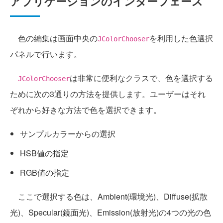
アプリケーションのインターフェース
色の編集は画面中央の
を利用した色選択
JColorChooser
パネルで行います。
は非常に便利なクラスで、色を選択する
JColorChooser
ために次の3通りの方法を提供します。ユーザーはそれ
ぞれから好きな方法で色を選択できます。
サンプルカラーからの選択
HSB値の指定
RGB値の指定
ここで選択する色は、Ambient(環境光)、Diffuse(拡散
光)、Specular(鏡面光)、Emission(放射光)の4つの光の色