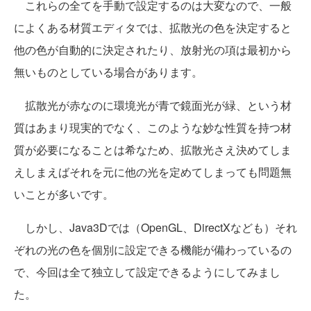
これらの全てを手動で設定するのは大変なので、一般
によくある材質エディタでは、拡散光の色を決定すると
他の色が自動的に決定されたり、放射光の項は最初から
無いものとしている場合があります。
拡散光が赤なのに環境光が青で鏡面光が緑、という材
質はあまり現実的でなく、このような妙な性質を持つ材
質が必要になることは希なため、拡散光さえ決めてしま
えしまえばそれを元に他の光を定めてしまっても問題無
いことが多いです。
しかし、Java3Dでは（OpenGL、DirectXなども）それ
ぞれの光の色を個別に設定できる機能が備わっているの
で、今回は全て独立して設定できるようにしてみまし
た。