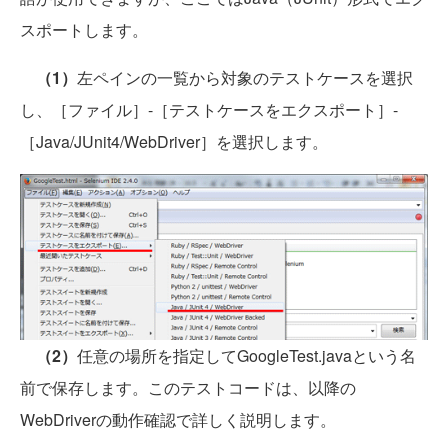
スポートします。
（1）
左ペインの一覧から対象のテストケースを選択
し、［ファイル］-［テストケースをエクスポート］-
［Java/JUnit4/WebDriver］を選択します。
（2）
任意の場所を指定してGoogleTest.javaという名
前で保存します。このテストコードは、以降の
WebDriverの動作確認で詳しく説明します。