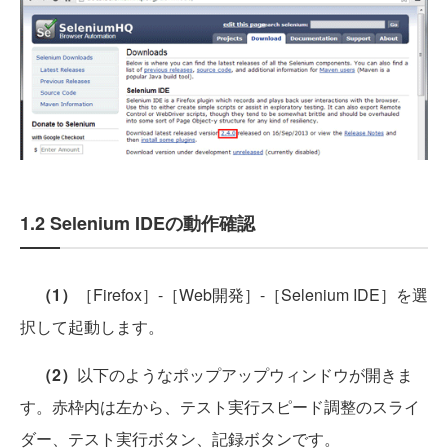
1.2 Selenium IDEの動作確認
（1）
［Firefox］-［Web開発］-［Selenium IDE］を選
択して起動します。
（2）
以下のようなポップアップウィンドウが開きま
す。赤枠内は左から、テスト実行スピード調整のスライ
ダー、テスト実行ボタン、記録ボタンです。