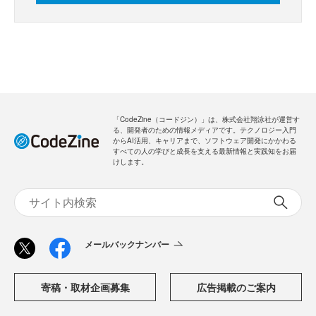
「CodeZine（コードジン）」は、株式会社翔泳社が運営す
る、開発者のための情報メディアです。テクノロジー入門
からAI活用、キャリアまで、ソフトウェア開発にかかわる
すべての人の学びと成長を支える最新情報と実践知をお届
けします。
メールバックナンバー
寄稿・取材企画募集
広告掲載のご案内