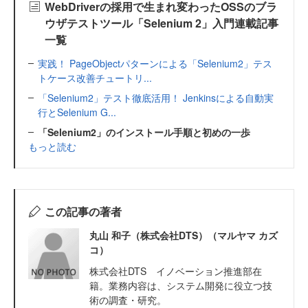
WebDriverの採用で生まれ変わったOSSのブラ
ウザテストツール「Selenium 2」入門連載記事
一覧
実践！ PageObjectパターンによる「Selenium2」テス
トケース改善チュートリ...
「Selenium2」テスト徹底活用！ Jenkinsによる自動実
行とSelenium G...
「Selenium2」のインストール手順と初めの一歩
もっと読む
この記事の著者
丸山 和子（株式会社DTS）（マルヤマ カズ
コ）
株式会社DTS イノベーション推進部在
籍。業務内容は、システム開発に役立つ技
術の調査・研究。