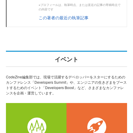
※プロフィールは、執筆時点、または直近の記事の寄稿時点で
の内容です
この著者の最近の執筆記事
イベント
CodeZine編集部では、現場で活躍するデベロッパーをスターにするための
カンファレンス「Developers Summit」や、エンジニアの生きざまをブース
トするためのイベント「Developers Boost」など、さまざまなカンファレ
ンスを企画・運営しています。