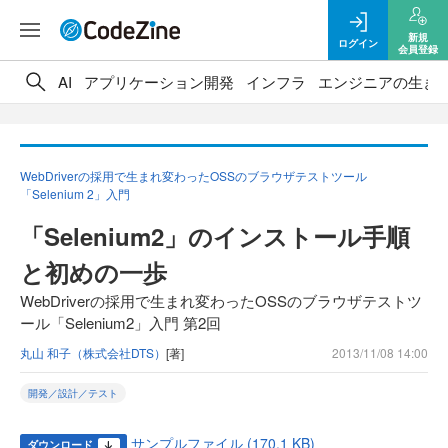
新規
ログイン
会員登録
AI
アプリケーション開発
インフラ
エンジニアの生き
WebDriverの採用で生まれ変わったOSSのブラウザテストツール
「Selenium 2」入門
「Selenium2」のインストール手順
と初めの一歩
WebDriverの採用で生まれ変わったOSSのブラウザテストツ
ール「Selenium2」入門 第2回
丸山 和子（株式会社DTS）
[著]
2013/11/08 14:00
開発／設計／テスト
サンプルファイル (170.1 KB)
ダウンロード