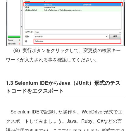
（8）
実行ボタンをクリックして、変更後の検索キー
ワードが入力される事を確認してください。
1.3 Selenium IDEからJava（JUnit）形式のテス
トコードをエクスポート
Selenium IDEで記録した操作を、WebDriver形式でエ
クスポートしてみましょう。Java、Ruby、C#などの言
語が使用できますが、ここではJava（JUnit）形式でエク