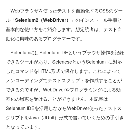
Webブラウザを使ったテストを自動化するOSSのツー
ル「
Selenium2（WebDriver）
」のインストール手順と
基本的な使い方をご紹介します。想定読者は、テスト自
動化に興味のあるプログラマーです。
SeleniumにはSelenium IDEというブラウザ操作を記録
できるツールがあり、SeleneseというSelenium1に対応
したコマンドをHTML形式で保存します。これによって
ノンコーディングでテストスクリプトを作成することが
できるのですが、WebDriverやプログラミングによる効
率化の恩恵を受けることができません。本記事は
Selenium IDEを活用しながらWebDriver使ったテストス
クリプトをJava（JUnit）形式で書いていくための手引き
となっています。