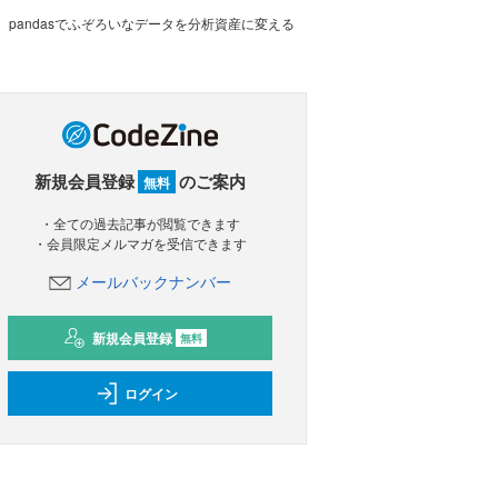
pandasでふぞろいなデータを分析資産に変える
新規会員登録
のご案内
無料
・全ての過去記事が閲覧できます
・会員限定メルマガを受信できます
メールバックナンバー
新規会員登録
無料
ログイン