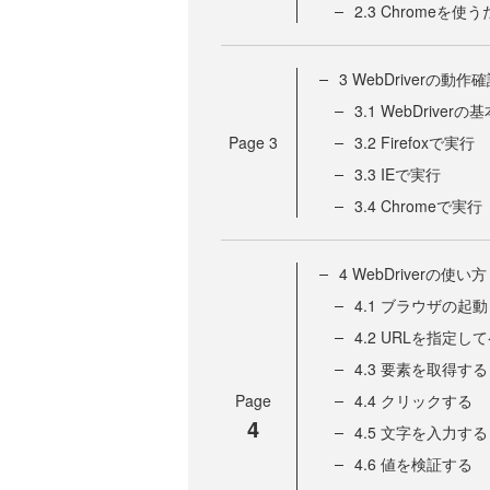
2.3 Chromeを
3 WebDriverの動作
3.1 WebDriver
Page
3
3.2 Firefoxで実行
3.3 IEで実行
3.4 Chromeで実行
4 WebDriverの使い方
4.1 ブラウザの起
4.2 URLを指定
4.3 要素を取得する
Page
4.4 クリックする
4
4.5 文字を入力する
4.6 値を検証する