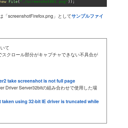
new
File
(
"./screenshot001.png"
));
enshotFirefox.png」として
サンプルファイ
ついて
スでスクロール部分がキャプチャできない不具合が
2 take screenshot is not full page
Explorer Driver Server32bitの組み合わせで使用した場
taken using 32-bit IE driver is truncated while