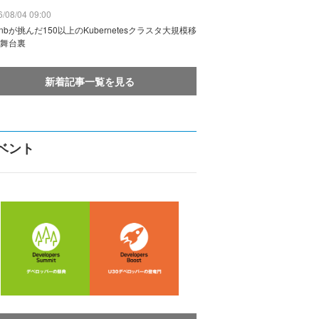
/08/04 09:00
rbnbが挑んだ150以上のKubernetesクラスタ大規模移
舞台裏
新着記事一覧を見る
ベント