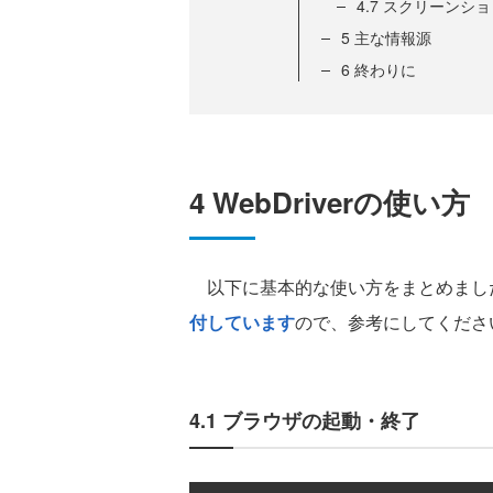
4.7 スクリーンシ
5 主な情報源
6 終わりに
4 WebDriverの使い方
以下に基本的な使い方をまとめまし
付しています
ので、参考にしてくださ
4.1 ブラウザの起動・終了