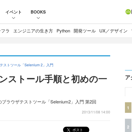
イベント
BOOKS
ンフラ
エンジニアの生き方
Python
開発ツール
UX／デザイン
テストツール「Selenium 2」入門
」のインストール手順と初めの一
ア
のブラウザテストツール「Selenium2」入門 第2回
1
2013/11/08 14:00
2
ポスト