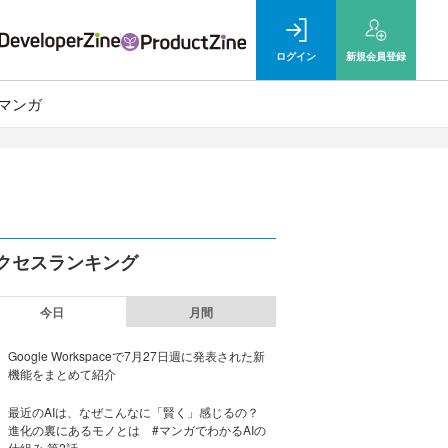
ログイン
新規
会員登録
マンガ
クセスランキング
今日
月間
Google Workspaceで7月27日週に発表された新
機能をまとめて紹介
最近のAIは、なぜこんなに「賢く」感じるの？
進化の裏にあるモノとは #マンガでわかるAIの
仕組み 第2話