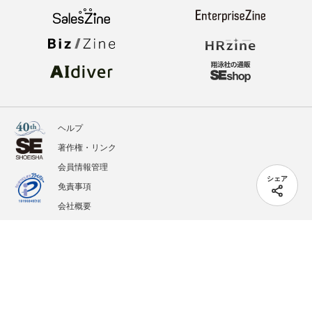
ヘルプ
著作権・リンク
会員情報管理
シェア
免責事項
会社概要
サービス利用規約
プライバシーポリシー
外部送信
掲載記事、写真、イラストの無断転載を禁じます。
記載されているロゴ、システム名、製品名は各社及び商標権者の登録商標あるいは商標で