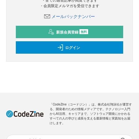
・会員限定メルマガを受信できます
メールバックナンバー
新規会員登録
無料
ログイン
「CodeZine（コードジン）」は、株式会社翔泳社が運営す
る、開発者のための情報メディアです。テクノロジー入門
からAI活用、キャリアまで、ソフトウェア開発にかかわる
すべての人の学びと成長を支える最新情報と実践知をお届
けします。