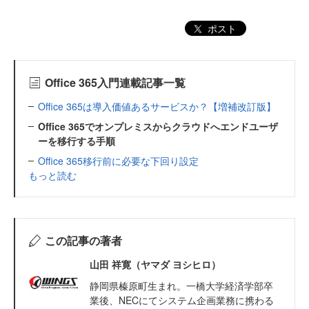
ポスト
Office 365入門連載記事一覧
Office 365は導入価値あるサービスか？【増補改訂版】
Office 365でオンプレミスからクラウドへエンドユーザ
ーを移行する手順
Office 365移行前に必要な下回り設定
もっと読む
この記事の著者
山田 祥寛（ヤマダ ヨシヒロ）
静岡県榛原町生まれ。一橋大学経済学部卒
業後、NECにてシステム企画業務に携わる