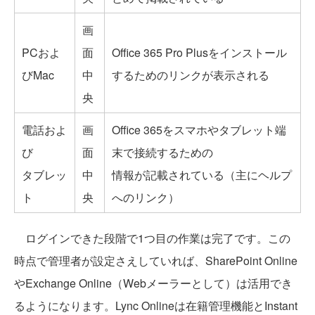
画
PCおよ
面
Office 365 Pro Plusをインストール
びMac
中
するためのリンクが表示される
央
電話およ
画
Office 365をスマホやタブレット端
び
面
末で接続するための
タブレッ
中
情報が記載されている（主にヘルプ
ト
央
へのリンク）
ログインできた段階で1つ目の作業は完了です。この
時点で管理者が設定さえしていれば、SharePoint Online
やExchange Online（Webメーラーとして）は活用でき
るようになります。Lync Onlineは在籍管理機能とInstant