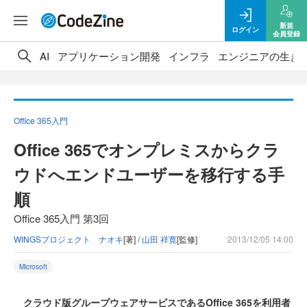
新規
ログイン
会員登録
AI
アプリケーション開発
インフラ
エンジニアの生き
Office 365入門
Office 365でオンプレミスからクラ
ウドへエンドユーザーを移行する手
順
Office 365入門 第3回
WINGSプロジェクト ナオキ
[著] /
山田 祥寛
[監修]
2013/12/05 14:00
Microsoft
クラウド版グループウェアサービスであるOffice 365を利用者