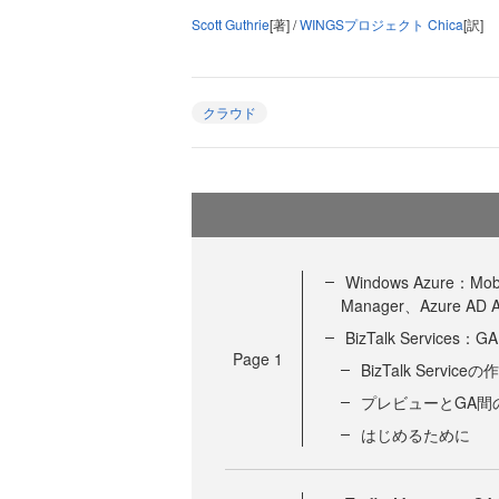
Scott Guthrie
[著] /
WINGSプロジェクト Chica
[訳]
クラウド
Windows Azure：Mobi
Manager、Azure A
BizTalk Services
Page
1
BizTalk Serviceの
プレビューとGA間
はじめるために