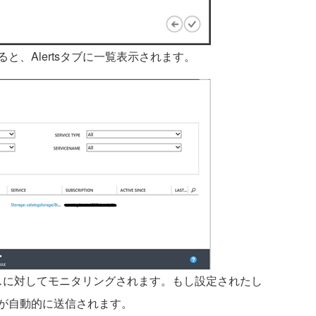
、Alertsタブに一覧表示されます。
クスに対してモニタリングされます。もし設定されたし
が自動的に送信されます。