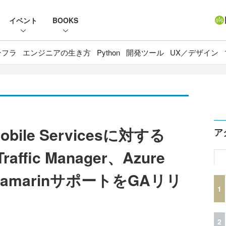
イベント
BOOKS
ンフラ
エンジニアの生き方
Python
開発ツール
UX／デザイン
obile Servicesに対する
ア
Traffic Manager、Azure
とXamarinサポートをGAリリ
1
2