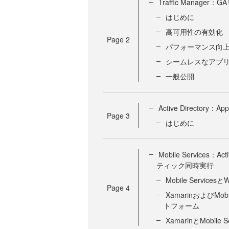
Traffic Manager
はじめに
高可用性の有効化
Page
2
パフォーマンス向
シームレスなアプ
一般公開
Active Directory：A
Page
3
はじめに
Mobile Services
ティック同時実行
Mobile Services
Page
4
XamarinおよびM
トフォーム
XamarinとMobile