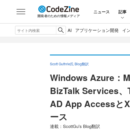
ニュース
記事
開発者のための情報メディア
AI
アプリケーション開発
イ
Scott Guthrie氏 Blog翻訳
Windows Azure：M
BizTalk Services、
AD App Access
ース
連載：ScottGu's Blog翻訳