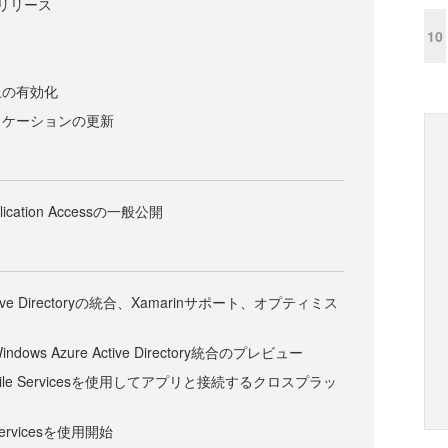
：GAリリース
10
上の有効化
リケーションの更新
pplication Accessの一般公開
：Active Directoryの統合、Xamarinサポート、オプティミス
とWindows Azure Active Directory統合のプレビュー
obile Servicesを使用してアプリと接続するクロスプラッ
 Servicesを使用開始