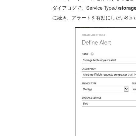
ダイアログで、Service Typeの
storag
に続き、アラートを有効にしたいStor