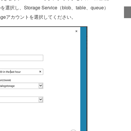
e
を選択し、Storage Service（blob、table、queue）
ageアカウントを選択してください。