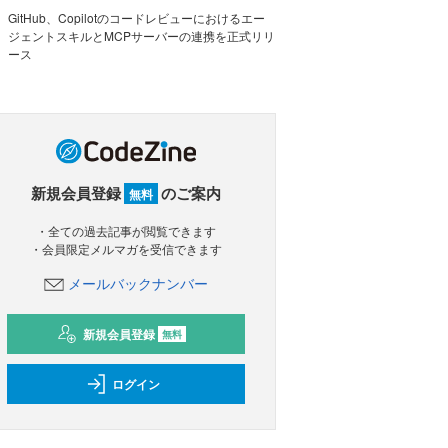
GitHub、Copilotのコードレビューにおけるエー
ジェントスキルとMCPサーバーの連携を正式リリ
ース
新規会員登録
のご案内
無料
・全ての過去記事が閲覧できます
・会員限定メルマガを受信できます
メールバックナンバー
新規会員登録
無料
ログイン