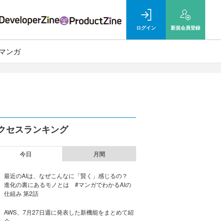
ログイン
新規
会員登録
マンガ
クセスランキング
今日
月間
最近のAIは、なぜこんなに「賢く」感じるの？
進化の裏にあるモノとは #マンガでわかるAIの
仕組み 第2話
AWS、7月27日週に発表した新機能をまとめて紹
介