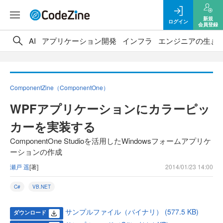
新規
ログイン
会員登録
AI
アプリケーション開発
インフラ
エンジニアの生き
ComponentZine（ComponentOne）
WPFアプリケーションにカラーピッ
カーを実装する
ComponentOne Studioを活用したWindowsフォームアプリケ
ーションの作成
瀬戸 遥
[著]
2014/01/23 14:00
C#
VB.NET
サンプルファイル（バイナリ） (577.5 KB)
ダウンロード