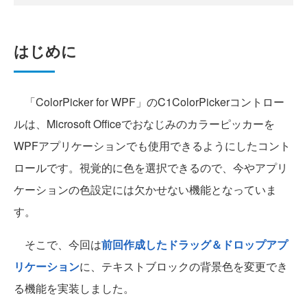
はじめに
「ColorPicker for WPF」のC1ColorPickerコントロー
ルは、Microsoft Officeでおなじみのカラーピッカーを
WPFアプリケーションでも使用できるようにしたコント
ロールです。視覚的に色を選択できるので、今やアプリ
ケーションの色設定には欠かせない機能となっていま
す。
そこで、今回は
前回作成したドラッグ＆ドロップアプ
リケーション
に、テキストブロックの背景色を変更でき
る機能を実装しました。