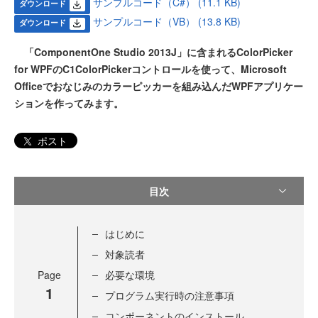
サンプルコード（C#） (11.1 KB)
ダウンロード
サンプルコード（VB） (13.8 KB)
ダウンロード
「ComponentOne Studio 2013J」に含まれるColorPicker
for WPFのC1ColorPickerコントロールを使って、Microsoft
Officeでおなじみのカラーピッカーを組み込んだWPFアプリケー
ションを作ってみます。
ポスト
目次
はじめに
対象読者
Page
必要な環境
1
プログラム実行時の注意事項
コンポーネントのインストール