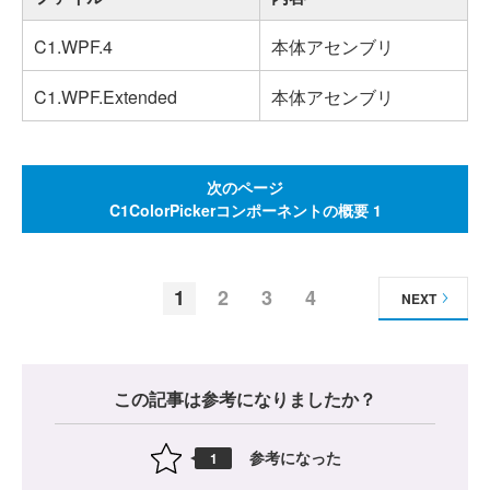
C1.WPF.4
本体アセンブリ
C1.WPF.Extended
本体アセンブリ
次のページ
C1ColorPickerコンポーネントの概要 1
1
2
3
4
NEXT
この記事は参考になりましたか？
参考になった
1