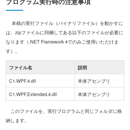
プログラム実行時の注意事項
本稿の実行ファイル（バイナリファイル）を動かすに
は、zipファイルに同梱してある以下のファイルが必要に
なります（.NET Framework 4でのみご使用いただけま
す）。
ファイル名
説明
C1.WPF.4.dll
本体アセンブリ
C1.WPF.Extended.4.dll
本体アセンブリ
このファイルを、実行プログラムと同じフォルダに格
納します。