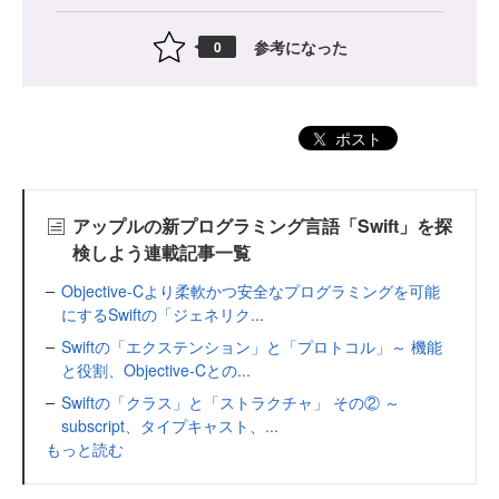
参考になった
0
ポスト
アップルの新プログラミング言語「Swift」を探
検しよう連載記事一覧
Objective-Cより柔軟かつ安全なプログラミングを可能
にするSwiftの「ジェネリク...
Swiftの「エクステンション」と「プロトコル」～ 機能
と役割、Objective-Cとの...
Swiftの「クラス」と「ストラクチャ」 その② ～
subscript、タイプキャスト、...
もっと読む