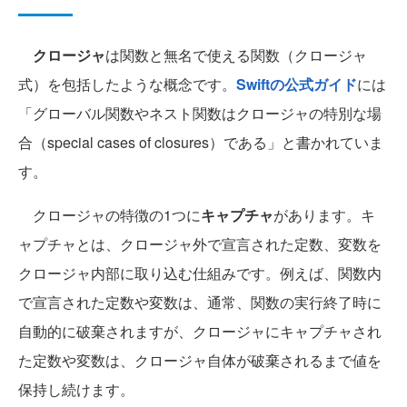
クロージャ
は関数と無名で使える関数（クロージャ
式）を包括したような概念です。
Swiftの公式ガイド
には
「グローバル関数やネスト関数はクロージャの特別な場
合（special cases of closures）である」と書かれていま
す。
クロージャの特徴の1つに
キャプチャ
があります。キ
ャプチャとは、クロージャ外で宣言された定数、変数を
クロージャ内部に取り込む仕組みです。例えば、関数内
で宣言された定数や変数は、通常、関数の実行終了時に
自動的に破棄されますが、クロージャにキャプチャされ
た定数や変数は、クロージャ自体が破棄されるまで値を
保持し続けます。