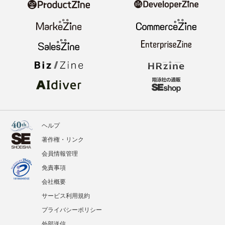
ヘルプ
著作権・リンク
会員情報管理
免責事項
会社概要
サービス利用規約
プライバシーポリシー
外部送信