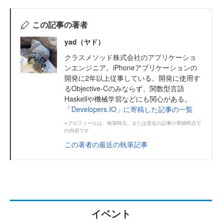
この記事の著者
yad（ヤド）
クラスメソッド株式会社のアプリケーショ
ンエンジニア。iPhoneアプリケーションの
開発に2年以上従事している。開発に使用す
るObjective-Cのみならず、関数型言語
Haskellや機械学習などにも関心がある。
「
Developers.IO」に寄稿した記事の一覧
※プロフィールは、執筆時点、または直近の記事の寄稿時点で
の内容です
この著者の最近の執筆記事
イベント