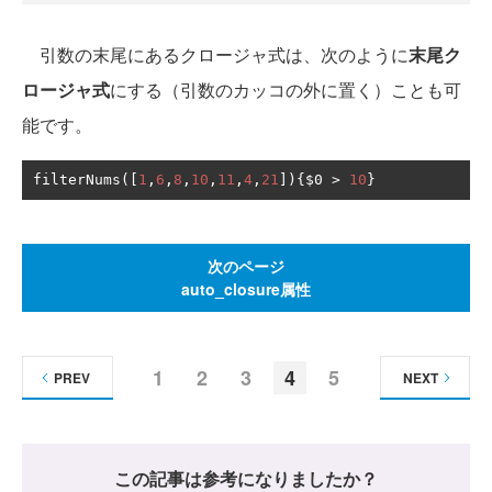
引数の末尾にあるクロージャ式は、次のように
末尾ク
ロージャ式
にする（引数のカッコの外に置く）ことも可
能です。
filterNums
([
1
,
6
,
8
,
10
,
11
,
4
,
21
]){
$0 
>
10
}
次のページ
auto_closure属性
1
2
3
4
5
PREV
NEXT
この記事は参考になりましたか？