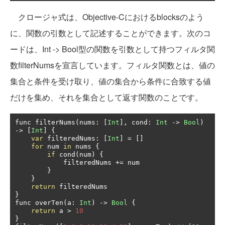
クロージャ式は、Objective-Cにおけるblocksのよう
に、関数の引数として記述することができます。次のコ
ードは、Int -> Bool型の関数を引数として持つフィルタ関
数filterNumsを宣言しています。フィルタ関数とは、値の
集合と条件を受け取り、値の集合から条件に合致する値
だけを集め、それを集合として返す関数のことです。
func filterNums
(
nums
:
[
Int
],
 cond
:
Int
->
Bool
)
->
[
Int
]
{
var
 filteredNums
:
[
Int
]
=
[]
for
 num 
in
 nums 
{
if
 cond
(
num
)
{
            filteredNums 
+=
 num

}
}
return
}
func overTen
(
a
:
Int
)
->
Bool
{
return
 a 
>
10
}