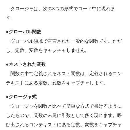
クロージャは、次の3つの形式でコード中に現れま
す。
●グローバル関数
グローバル領域で宣言された一般的な関数です。ただ
し、定数、変数をキャプチャ
しません
。
●ネストされた関数
関数の中で定義されるネスト関数は、定義されるコン
テキストにある定数、変数をキャプチャします。
●クロージャ式
クロージャを関数と比べて簡単な方式で書けるように
したもので、関数の末尾に引数として多く現れます。呼
び出されるコンテキストにある定数、変数をキャプチャ