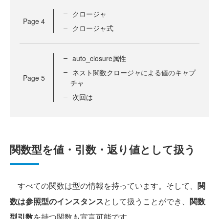
クロージャ
Page
4
クロージャ式
auto_closure属性
ネスト関数クロージャによる値のキャプ
Page
5
チャ
次回は
関数型を値・引数・返り値として扱う
すべての関数は型の情報を持っています。そして、
関
数は参照型のインスタンス
として扱うことができ、
関数
型引数
を持つ関数も宣言可能です。