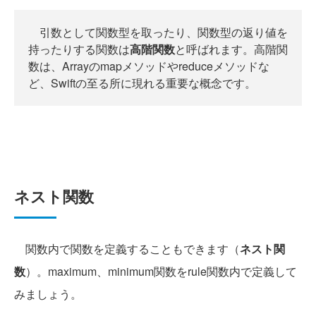
引数として関数型を取ったり、関数型の返り値を
持ったりする関数は
高階関数
と呼ばれます。高階関
数は、Arrayのmapメソッドやreduceメソッドな
ど、Swiftの至る所に現れる重要な概念です。
ネスト関数
関数内で関数を定義することもできます（
ネスト関
数
）。maximum、minimum関数をrule関数内で定義して
みましょう。