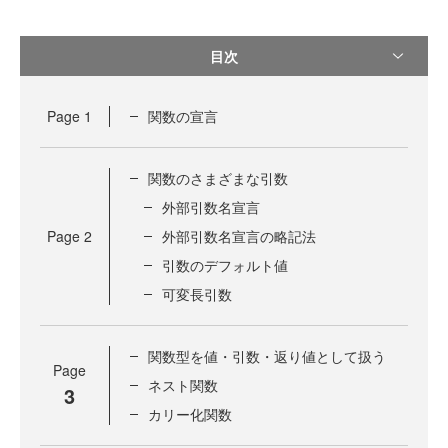
目次
Page
1
関数の宣言
関数のさまざまな引数
外部引数名宣言
Page
2
外部引数名宣言の略記法
引数のデフォルト値
可変長引数
関数型を値・引数・返り値として扱う
Page
ネスト関数
3
カリー化関数