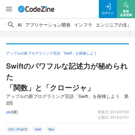
新規
ログイン
会員登録
AI
アプリケーション開発
インフラ
エンジニアの生き
アップルの新プログラミング言語「Swift」を探検しよう
Swiftのパワフルな記述力が秘められ
た
「関数」と「クロージャ」
アップルの新プログラミング言語「Swift」を探検しよう 第
2回
yad
[著]
更新日: 2014/07/09
公開日: 2014/07/01
iOS／iPadOS
Swift
Mac