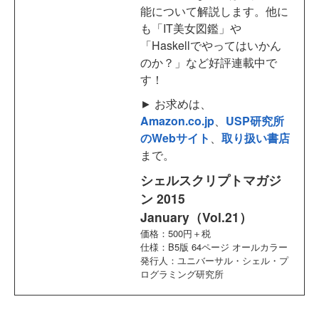
能について解説します。他に
も「IT美女図鑑」や
「Haskellでやってはいかん
のか？」など好評連載中で
す！
► お求めは、
Amazon.co.jp
、
USP研究所
のWebサイト
、
取り扱い書店
まで。
シェルスクリプトマガジ
ン 2015
January（Vol.21）
価格：500円＋税
仕様：B5版 64ページ オールカラー
発行人：ユニバーサル・シェル・プ
ログラミング研究所