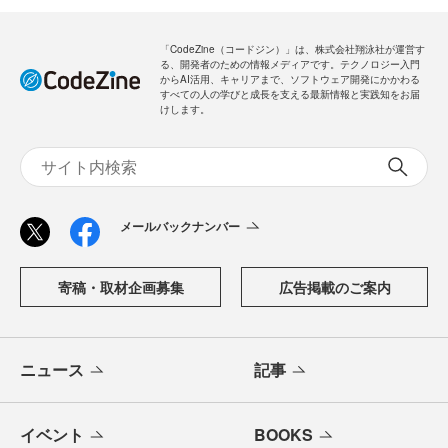
「CodeZine（コードジン）」は、株式会社翔泳社が運営す
る、開発者のための情報メディアです。テクノロジー入門
からAI活用、キャリアまで、ソフトウェア開発にかかわる
すべての人の学びと成長を支える最新情報と実践知をお届
けします。
メールバックナンバー
寄稿・取材企画募集
広告掲載のご案内
ニュース
記事
イベント
BOOKS