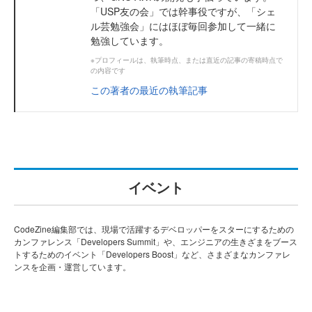
「USP友の会」では幹事役ですが、「シェ
ル芸勉強会」にはほぼ毎回参加して一緒に
勉強しています。
※プロフィールは、執筆時点、または直近の記事の寄稿時点で
の内容です
この著者の最近の執筆記事
イベント
CodeZine編集部では、現場で活躍するデベロッパーをスターにするための
カンファレンス「Developers Summit」や、エンジニアの生きざまをブース
トするためのイベント「Developers Boost」など、さまざまなカンファレ
ンスを企画・運営しています。