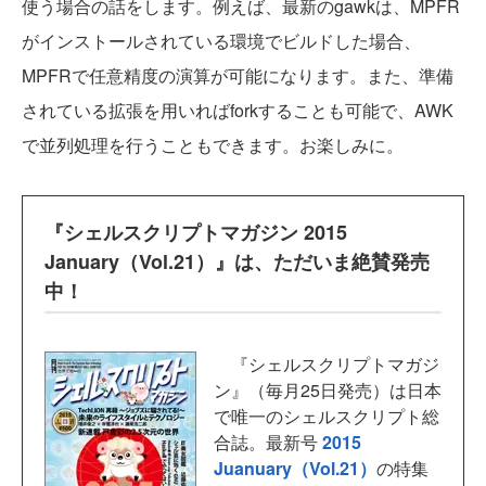
使う場合の話をします。例えば、最新のgawkは、MPFR
がインストールされている環境でビルドした場合、
MPFRで任意精度の演算が可能になります。また、準備
されている拡張を用いればforkすることも可能で、AWK
で並列処理を行うこともできます。お楽しみに。
『シェルスクリプトマガジン 2015
January（Vol.21）』は、ただいま絶賛発売
中！
『シェルスクリプトマガジ
ン』（毎月25日発売）は日本
で唯一のシェルスクリプト総
合誌。最新号
2015
Juanuary（Vol.21）
の特集