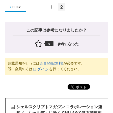
1
2
PREV
この記事は参考になりましたか？
参考になった
0
連載通知を行うには
会員登録(無料)
が必要です。
既に会員の方は
を行ってください。
ログイン
ポスト
シェルスクリプトマガジン コラボレーション連
載／「シェル芸」に効く GNU AWK処方箋連載