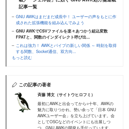
記事一覧
GNU AWKはまだまだ成長中！ ユーザーの声をもとに作
成された拡張機能を組み込んでみよう
GNU AWKでCSVファイルを楽々あつかう組込変数
FPATと、関数のインダイレクト呼び出...
これは強力！ AWKとパイプの新しい関係 ～ 時刻を取得
する関数、Socket通信、双方向...
もっと読む
この記事の著者
斉藤 博文（サイトウヒロフミ）
最初にAWKと出会ってから○十年、AWKの
魅力に取りつかれ、勢い余って「日本 GNU
AWKユーザー会」を立ち上げています。会
としてOSCなどのイベントにも出展しつ
つ、GNU AWKの開発も手伝っています。