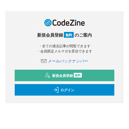
新規会員登録
のご案内
無料
・全ての過去記事が閲覧できます
・会員限定メルマガを受信できます
メールバックナンバー
新規会員登録
無料
ログイン