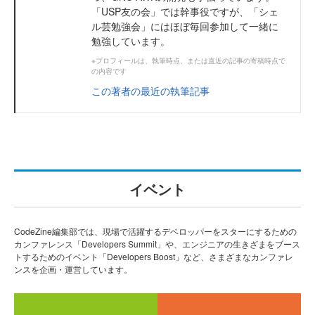
「USP友の会」では幹事役ですが、「シェ
ル芸勉強会」にはほぼ毎回参加して一緒に
勉強しています。
※プロフィールは、執筆時点、または直近の記事の寄稿時点で
の内容です
この著者の最近の執筆記事
イベント
CodeZine編集部では、現場で活躍するデベロッパーをスターにするための
カンファレンス「Developers Summit」や、エンジニアの生きざまをブース
トするためのイベント「Developers Boost」など、さまざまなカンファレ
ンスを企画・運営しています。