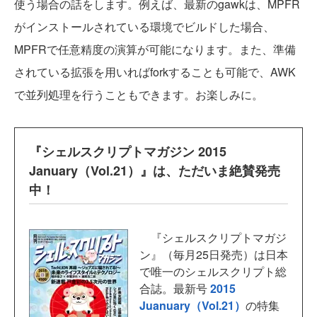
使う場合の話をします。例えば、最新のgawkは、MPFR
がインストールされている環境でビルドした場合、
MPFRで任意精度の演算が可能になります。また、準備
されている拡張を用いればforkすることも可能で、AWK
で並列処理を行うこともできます。お楽しみに。
『シェルスクリプトマガジン 2015
January（Vol.21）』は、ただいま絶賛発売
中！
『シェルスクリプトマガジ
ン』（毎月25日発売）は日本
で唯一のシェルスクリプト総
合誌。最新号
2015
Juanuary（Vol.21）
の特集