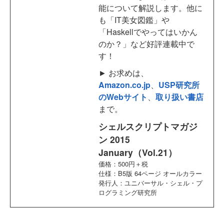
能について解説します。他に
も「IT美女図鑑」や
「Haskellでやってはいかん
のか？」など好評連載中で
す！
► お求めは、
Amazon.co.jp
、
USP研究所
のWebサイト
、
取り扱い書店
まで。
シェルスクリプトマガジ
ン 2015
January（Vol.21）
価格：500円＋税
仕様：B5版 64ページ オールカラー
発行人：ユニバーサル・シェル・プ
ログラミング研究所