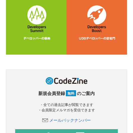
新規会員登録
のご案内
無料
・全ての過去記事が閲覧できます
・会員限定メルマガを受信できます
メールバックナンバー