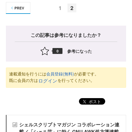
1
2
PREV
この記事は参考になりましたか？
参考になった
0
連載通知を行うには
会員登録(無料)
が必要です。
既に会員の方は
を行ってください。
ログイン
ポスト
シェルスクリプトマガジン コラボレーション連
載／「シェル芸」に効く GNU AWK処方箋連載