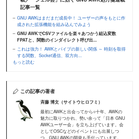
記事一覧
GNU AWKはまだまだ成長中！ ユーザーの声をもとに作
成された拡張機能を組み込んでみよう
GNU AWKでCSVファイルを楽々あつかう組込変数
FPATと、関数のインダイレクト呼び出...
これは強力！ AWKとパイプの新しい関係 ～ 時刻を取得
する関数、Socket通信、双方向...
もっと読む
この記事の著者
斉藤 博文（サイトウヒロフミ）
最初にAWKと出会ってから○十年、AWKの
魅力に取りつかれ、勢い余って「日本 GNU
AWKユーザー会」を立ち上げています。会
としてOSCなどのイベントにも出展しつ
つ、GNU AWKの開発も手伝っています。