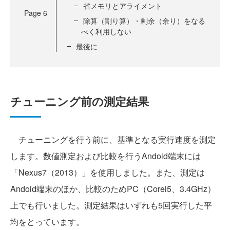
省メモリとアライメント
Page
6
除算（割り算）・剰余（余り）をなる
べく利用しない
最後に
チューニング前の測定結果
チューニングを行う前に、基準となる実行速度を測定
します。数値測定および比較を行うAndoid端末には
「Nexus7（2013）」を使用しました。また、測定は
Andoid端末のほか、比較のためPC（Corei5、3.4GHz）
上でも行いました。測定結果はいずれも5回実行した平
均をとっています。