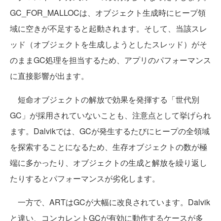
GC_FOR_MALLOCは、オブジェクト生成時にヒープ領
域に空きが不足すると起動されます。そして、当該スレ
ッド（オブジェクトを生成しようとしたスレッド）がそ
のままGC処理を担当するため、アプリのパフォーマンス
に直接影響が出ます。
短命オブジェクトの解放で効果を発揮する「世代別
GC」が採用されていないことも、注意点として挙げられ
ます。Dalvikでは、GCが発生するたびにヒープの全領域
を探索することになるため、生存オブジェクトの数が極
端に多かったり、オブジェクトの生成と解放を繰り返し
たりするとパフォーマンスが劣化します。
一方で、ARTはGCが大幅に改良されています。Dalvik
と違い、コンカレントGCが有効に動作するケースが多