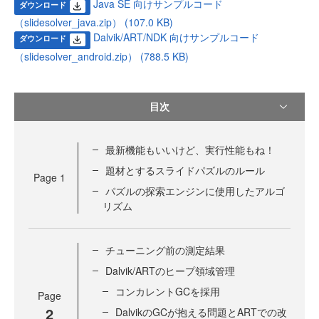
Java SE 向けサンプルコード
ダウンロード
（slidesolver_java.zip） (107.0 KB)
Dalvik/ART/NDK 向けサンプルコード
ダウンロード
（slidesolver_android.zip） (788.5 KB)
目次
最新機能もいいけど、実行性能もね！
題材とするスライドパズルのルール
Page
1
パズルの探索エンジンに使用したアルゴ
リズム
チューニング前の測定結果
Dalvik/ARTのヒープ領域管理
コンカレントGCを採用
Page
2
DalvikのGCが抱える問題とARTでの改