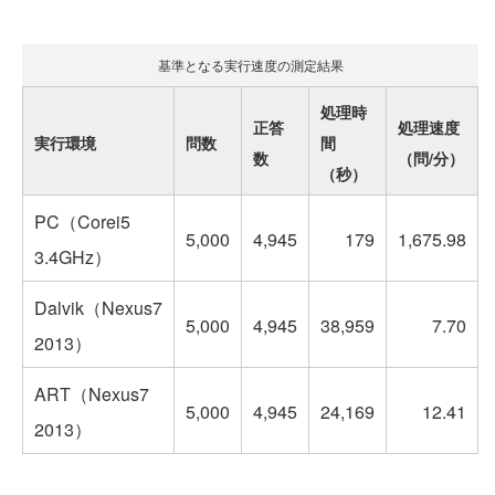
基準となる実行速度の測定結果
処理時
正答
処理速度
実行環境
問数
間
数
（問/分）
（秒）
PC（Corei5
5,000
4,945
179
1,675.98
3.4GHz）
Dalvik（Nexus7
5,000
4,945
38,959
7.70
2013）
ART（Nexus7
5,000
4,945
24,169
12.41
2013）