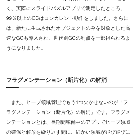
く、実際にスライドパズルアプリで測定したところ、
99％以上のGCはコンカレント動作をしました。さらに
は、新たに生成されたオブジェクトのみを対象とした高
速なGCも導入され、世代別GCの利点を一部得られるよ
うになりました。
フラグメンテーション（断片化）の解消
また、ヒープ領域管理でもう1つ欠かせないのが「フ
ラグメンテーション（断片化）の解消」です。フラグメ
ンテーションとは、長期間稼働中のアプリでヒープ領域
の確保と解放を繰り返す間に、細かい領域が飛び飛びに