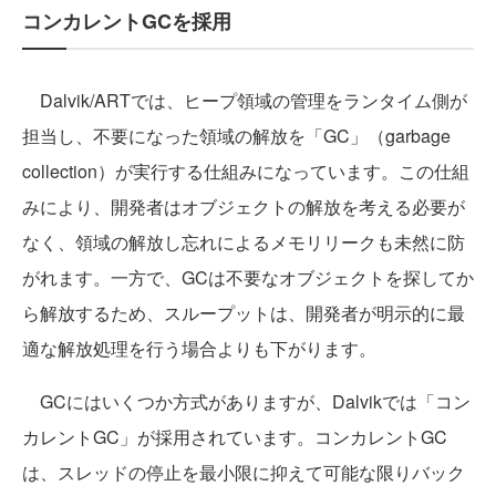
コンカレントGCを採用
Dalvik/ARTでは、ヒープ領域の管理をランタイム側が
担当し、不要になった領域の解放を「GC」（garbage
collection）が実行する仕組みになっています。この仕組
みにより、開発者はオブジェクトの解放を考える必要が
なく、領域の解放し忘れによるメモリリークも未然に防
がれます。一方で、GCは不要なオブジェクトを探してか
ら解放するため、スループットは、開発者が明示的に最
適な解放処理を行う場合よりも下がります。
GCにはいくつか方式がありますが、Dalvikでは「コン
カレントGC」が採用されています。コンカレントGC
は、スレッドの停止を最小限に抑えて可能な限りバック