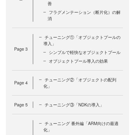
善
フラグメンテーション（断片化）の解
消
チューニング①「オブジェクトプールの
導入」
Page
3
シンプルで軽快なオブジェクトプール
オブジェクトプール導入の効果
チューニング②「オブジェクトの配列
Page
4
化」
Page
5
チューニング③「NDKの導入」
チューニング 番外編「ARM向けの最適
化」