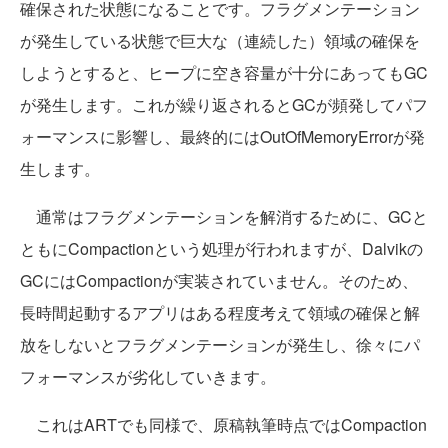
確保された状態になることです。フラグメンテーション
が発生している状態で巨大な（連続した）領域の確保を
しようとすると、ヒープに空き容量が十分にあってもGC
が発生します。これが繰り返されるとGCが頻発してパフ
ォーマンスに影響し、最終的にはOutOfMemoryErrorが発
生します。
通常はフラグメンテーションを解消するために、GCと
ともにCompactionという処理が行われますが、Dalvikの
GCにはCompactionが実装されていません。そのため、
長時間起動するアプリはある程度考えて領域の確保と解
放をしないとフラグメンテーションが発生し、徐々にパ
フォーマンスが劣化していきます。
これはARTでも同様で、原稿執筆時点ではCompaction