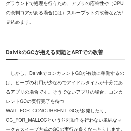
グラウンドで処理を行うため、アプリの応答性や（CPU
の余剰コアがある場合には）スループットの改善などが
見込めます。
DalvikのGCが抱える問題とARTでの改善
しかし、DalvikでコンカレントGCが有効に稼働するの
は、ヒープの利用が少なめでアイドルタイムが十分にあ
るアプリの場合です。そうでないアプリの場合、コンカ
レントGCの実行完了を待つ
WAIT_FOR_CONCURRENT_GCが多発したり、
GC_FOR_MALLOCという並列動作を行わない単純なマ
ーク＆スイープ方式のGCの実行が多くなったりします。