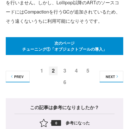
を行いません。しかし、Lollipop以降のARTのソースコ
ードにはCompactionを行うGCが追加されているため、
そう遠くないうちに利用可能になりそうです。
次のページ
チューニング①「オブジェクトプールの導入」
1
2
3
4
5
PREV
NEXT
6
この記事は参考になりましたか？
参考になった
0