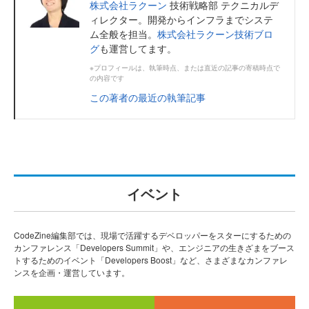
株式会社ラクーン
技術戦略部 テクニカルデ
ィレクター。開発からインフラまでシステ
ム全般を担当。
株式会社ラクーン技術ブロ
グ
も運営してます。
※プロフィールは、執筆時点、または直近の記事の寄稿時点で
の内容です
この著者の最近の執筆記事
イベント
CodeZine編集部では、現場で活躍するデベロッパーをスターにするための
カンファレンス「Developers Summit」や、エンジニアの生きざまをブース
トするためのイベント「Developers Boost」など、さまざまなカンファレ
ンスを企画・運営しています。