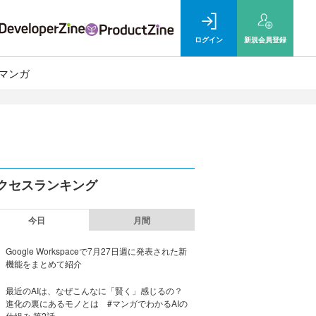
ログイン
新規
会員登録
マンガ
クセスランキング
今日
月間
Google Workspaceで7月27日週に発表された新
機能をまとめて紹介
最近のAIは、なぜこんなに「賢く」感じるの？
進化の裏にあるモノとは #マンガでわかるAIの
仕組み 第2話