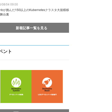
/08/04 09:00
rbnbが挑んだ150以上のKubernetesクラスタ大規模移
舞台裏
新着記事一覧を見る
ベント