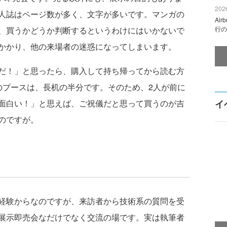
2026
人誌はページ数が多く、文字が多いです。マンガの
Ai
、買うかどうか判断するというわけにはいかないで
行の
かかり、他の来場者の迷惑になってしまいます。
だ！」と思ったら、購入して持ち帰ってから読む方
のブースは、長机の半分です。そのため、2人が前に
面白い！」と思えば、ご祝儀だと思って買うのが吉
イ
のですが。
経験からなのですが、来訪者から技術系の質問を受
展示即売会なだけでなく交流の場です。実は執筆者