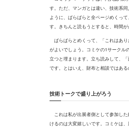
す。ただ、マンガとは違い、技術系同
ように、ぱらぱらと全ページめくって
す。きちんと読もうとすると、時間が
ぱらぱらとめくって、「これはあり
がよいでしょう。コミケの1サークル
立つと埋まります。立ち読みして、「
です。とはいえ、財布と相談ではある
技術トークで盛り上がろう
これは私が出展者側として参加した
けるのは大変嬉しいです。コミケは、