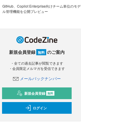
GitHub、Copilot Enterprise向けチーム単位のモデ
ル管理機能を公開プレビュー
新規会員登録
のご案内
無料
・全ての過去記事が閲覧できます
・会員限定メルマガを受信できます
メールバックナンバー
新規会員登録
無料
ログイン