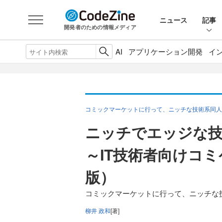
ニュース
記事
開発者のための情報メディア
AI
アプリケーション開発
イ
コミックマーケットに行って、ニッチな技術系同人
ニッチでエッジな
～IT技術者向けコミ
版）
コミックマーケットに行って、ニッチな
柳井 政和
[著]