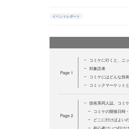
イベントレポート
コミケに行くと、ニ
対象読者
Page
1
コミケにはどんな技
コミックマーケット
技術系同人誌、コミ
コミケの開催日時
Page
2
どこに行けばよい
初心者はいつ行け