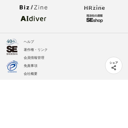
ヘルプ
著作権・リンク
会員情報管理
シェア
免責事項
会社概要
サービス利用規約
プライバシーポリシー
外部送信
掲載記事、写真、イラストの無断転載を禁じます。
記載されているロゴ、システム名、製品名は各社及び商標権者の登録商標あるいは商標で
す。
All contents copyright © 2005-2026 Shoeisha Co., Ltd. All rights reserved. ver.1.5