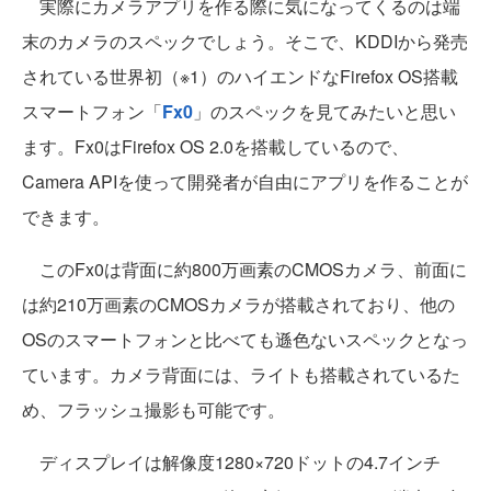
実際にカメラアプリを作る際に気になってくるのは端
末のカメラのスペックでしょう。そこで、KDDIから発売
されている世界初（※1）のハイエンドなFirefox OS搭載
スマートフォン「
Fx0
」のスペックを見てみたいと思い
ます。Fx0はFirefox OS 2.0を搭載しているので、
Camera APIを使って開発者が自由にアプリを作ることが
できます。
このFx0は背面に約800万画素のCMOSカメラ、前面に
は約210万画素のCMOSカメラが搭載されており、他の
OSのスマートフォンと比べても遜色ないスペックとなっ
ています。カメラ背面には、ライトも搭載されているた
め、フラッシュ撮影も可能です。
ディスプレイは解像度1280×720ドットの4.7インチ