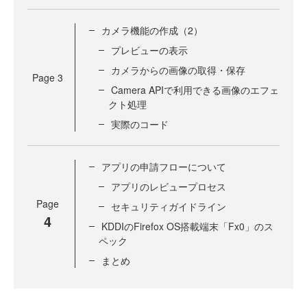
カメラ機能の作成（2）
プレビューの表示
カメラからの画像の取得・保存
Page
3
Camera APIで利用できる画像のエフェ
クト処理
実際のコード
アプリの申請フローについて
アプリのレビュープロセス
Page
セキュリティガイドライン
4
KDDIのFirefox OS搭載端末「Fx0」のス
ペック
まとめ