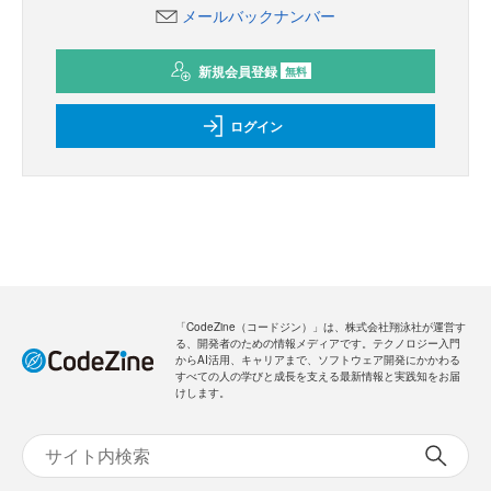
メールバックナンバー
新規会員登録
無料
ログイン
「CodeZine（コードジン）」は、株式会社翔泳社が運営す
る、開発者のための情報メディアです。テクノロジー入門
からAI活用、キャリアまで、ソフトウェア開発にかかわる
すべての人の学びと成長を支える最新情報と実践知をお届
けします。