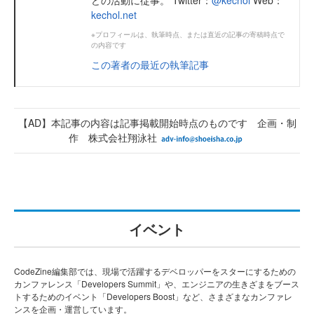
どの活動に従事。 Twitter：
@kechol
Web：
kechol.net
※プロフィールは、執筆時点、または直近の記事の寄稿時点で
の内容です
この著者の最近の執筆記事
【AD】本記事の内容は記事掲載開始時点のものです 企画・制
作 株式会社翔泳社
イベント
CodeZine編集部では、現場で活躍するデベロッパーをスターにするための
カンファレンス「Developers Summit」や、エンジニアの生きざまをブース
トするためのイベント「Developers Boost」など、さまざまなカンファレ
ンスを企画・運営しています。