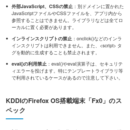
外部JavaScript、CSSの禁止
：別ドメインに置かれた
JavaScriptファイルやCSSファイルを、アプリ内から
参照することはできません。ライブラリなどは全てロ
ーカルに置く必要があります。
インラインスクリプトの禁止
：onclick()などのインラ
インスクリプトは利用できません。また、<script> タ
グを動的に生成することも禁止されます。
eval()の利用禁止
：eval()やeval演算子は、セキュリテ
ィエラーを投げます。特にテンプレートライブラリ等
で利用されているケースがあるので注意して下さい。
KDDIのFirefox OS搭載端末「Fx0」のス
ペック