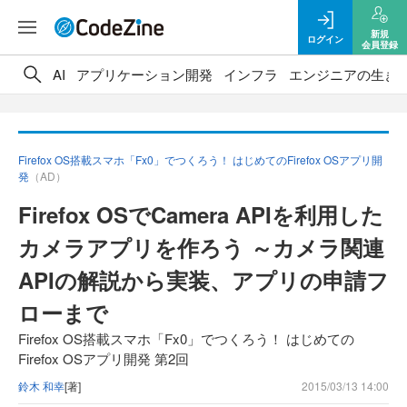
新規
ログイン
会員登録
AI
アプリケーション開発
インフラ
エンジニアの生き
Firefox OS搭載スマホ「Fx0」でつくろう！ はじめてのFirefox OSアプリ開
発
（AD）
Firefox OSでCamera APIを利用した
カメラアプリを作ろう ～カメラ関連
APIの解説から実装、アプリの申請フ
ローまで
Firefox OS搭載スマホ「Fx0」でつくろう！ はじめての
Firefox OSアプリ開発 第2回
鈴木 和幸
[著]
2015/03/13 14:00