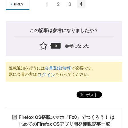
1
2
3
4
PREV
この記事は参考になりましたか？
参考になった
0
連載通知を行うには
会員登録(無料)
が必要です。
既に会員の方は
を行ってください。
ログイン
ポスト
Firefox OS搭載スマホ「Fx0」でつくろう！ は
じめてのFirefox OSアプリ開発連載記事一覧