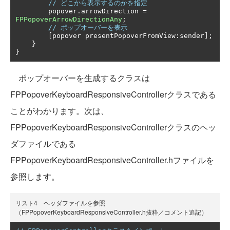
// どこから表示するのかを指定
        popover
.
arrowDirection 
=
FPPopoverArrowDirectionAny
;
// ポップオーバーを表示
[
popover presentPopoverFromView
:
sender
];
}
}
ポップオーバーを生成するクラスは
FPPopoverKeyboardResponsiveControllerクラスである
ことがわかります。次は、
FPPopoverKeyboardResponsiveControllerクラスのヘッ
ダファイルである
FPPopoverKeyboardResponsiveController.hファイルを
参照します。
リスト4 ヘッダファイルを参照
（FPPopoverKeyboardResponsiveController.h抜粋／コメント追記）