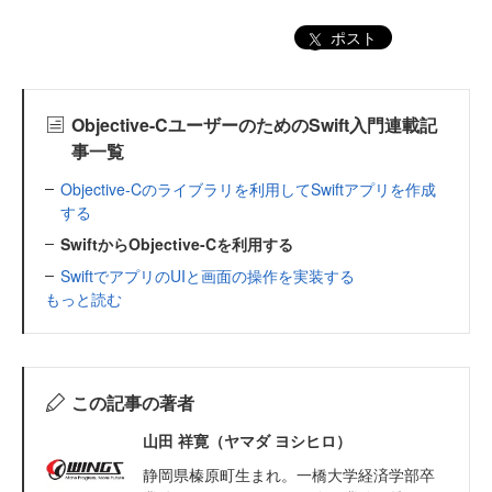
ポスト
Objective-CユーザーのためのSwift入門連載記
事一覧
Objective-Cのライブラリを利用してSwiftアプリを作成
する
SwiftからObjective-Cを利用する
SwiftでアプリのUIと画面の操作を実装する
もっと読む
この記事の著者
山田 祥寛（ヤマダ ヨシヒロ）
静岡県榛原町生まれ。一橋大学経済学部卒