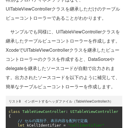
UITableViewControllerクラスを継承しただけのテーブル
ビューコントローラーであることがわかります。
サンプルでも同様に、UITableViewControllerクラスを
継承したテーブルビューコントローラーを作成します。
XcodeでUITableViewControllerクラスを継承したビュー
コントローラーのクラスを作成すると、DataSorceや
delegateを継承したソースコードが自動で出力されま
す。出力されたソースコードを以下のように補完して、
簡単なテーブルビューコントローラーを作成します。
リスト8 インポートするヘッダファイル（TableViewController.h）
class
TableViewController
:
UITableViewController
{
// セルの識別子、表示内容を配列で定義
let
 kCellIdentifier 
=
"CellIdentifier"