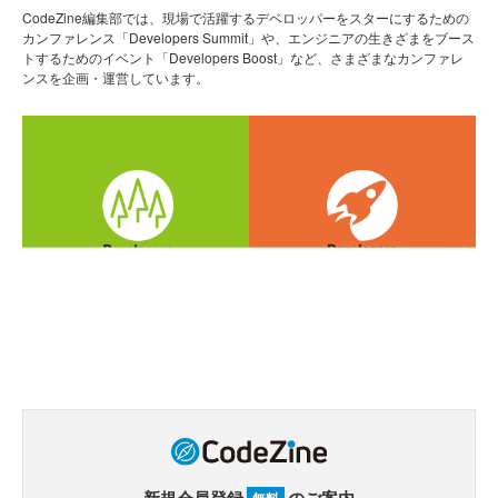
CodeZine編集部では、現場で活躍するデベロッパーをスターにするための
カンファレンス「Developers Summit」や、エンジニアの生きざまをブース
トするためのイベント「Developers Boost」など、さまざまなカンファレ
ンスを企画・運営しています。