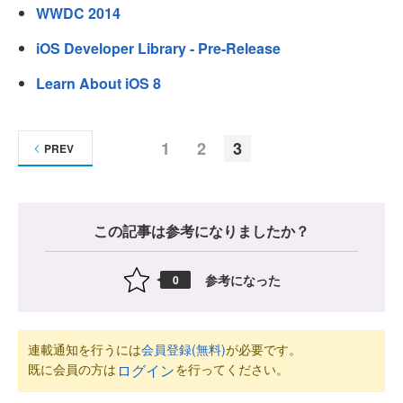
WWDC 2014
iOS Developer Library - Pre-Release
Learn About iOS 8
1
2
3
PREV
この記事は参考になりましたか？
参考になった
0
連載通知を行うには
会員登録(無料)
が必要です。
既に会員の方は
を行ってください。
ログイン