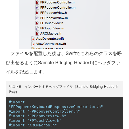
ファイルを配置した後は、Swiftでこれらのクラスを呼
び出せるようにSample-Bridging-Header.hにヘッダファ
イルを記述します。
リスト6 インポートするヘッダファイル（Sample-Bridging-Header.h
抜粋）
#import 
"FPPopoverKeyboardResponsiveController.h"
#import "FPPopoverController.h"
#import "FPPopoverView.h"
#import "FPTouchView.h"
#import "ARCMacros.h"