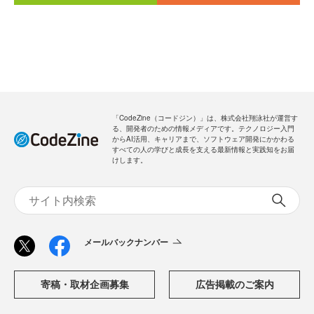
「CodeZine（コードジン）」は、株式会社翔泳社が運営す
る、開発者のための情報メディアです。テクノロジー入門
からAI活用、キャリアまで、ソフトウェア開発にかかわる
すべての人の学びと成長を支える最新情報と実践知をお届
けします。
メールバックナンバー
寄稿・取材企画募集
広告掲載のご案内