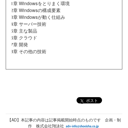
第1章 Windowsをとりまく環境
第2章 Windowsの構成要素
第3章 Windowsが動く仕組み
第4章 サーバー技術
第5章 主な製品
第6章 クラウド
第7章 開発
第8章 その他の技術
ポスト
【AD】本記事の内容は記事掲載開始時点のものです 企画・制
作 株式会社翔泳社