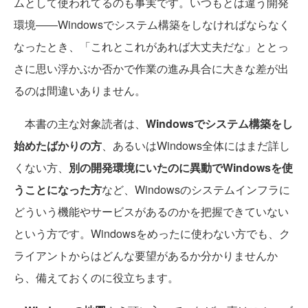
ムとして使われてるのも事実です。いつもとは違う開発
環境――Windowsでシステム構築をしなければならなく
なったとき、「これとこれがあれば大丈夫だな」ととっ
さに思い浮かぶか否かで作業の進み具合に大きな差が出
るのは間違いありません。
本書の主な対象読者は、
Windowsでシステム構築をし
始めたばかりの方
、あるいはWindows全体にはまだ詳し
くない方、
別の開発環境にいたのに異動でWindowsを使
うことになった方
など、Windowsのシステムインフラに
どういう機能やサービスがあるのかを把握できていない
という方です。Windowsをめったに使わない方でも、ク
ライアントからはどんな要望があるか分かりませんか
ら、備えておくのに役立ちます。