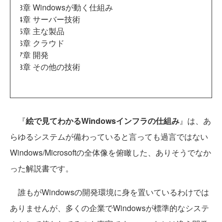
第3章 Windowsが動く仕組み
第4章 サーバー技術
第5章 主な製品
第6章 クラウド
第7章 開発
第8章 その他の技術
『
絵で見てわかるWindowsインフラの仕組み
』は、あ
らゆるシステムが備わっていると言っても過言ではない
Windows/Microsoftの全体像を俯瞰した、ありそうでなか
った解説書です。
誰もがWindowsの開発環境に身を置いているわけでは
ありませんが、多くの企業でWindowsが標準的なシステ