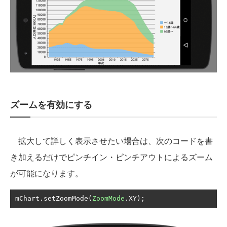
ズームを有効にする
拡大して詳しく表示させたい場合は、次のコードを書
き加えるだけでピンチイン・ピンチアウトによるズーム
が可能になります。
mChart
.
setZoomMode
(
ZoomMode
.
XY
);