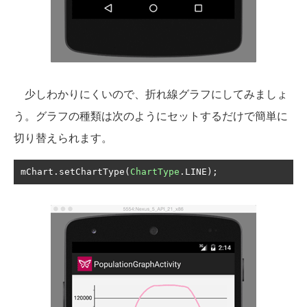
少しわかりにくいので、折れ線グラフにしてみましょ
う。グラフの種類は次のようにセットするだけで簡単に
切り替えられます。
mChart
.
setChartType
(
ChartType
.
LINE
);