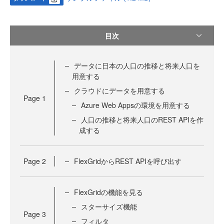
目次
データに日本の人口の推移と将来人口を
用意する
クラウドにデータを用意する
Page
1
Azure Web Appsの環境を用意する
人口の推移と将来人口のREST APIを作
成する
Page
2
FlexGridからREST APIを呼び出す
FlexGridの機能を見る
スターサイズ機能
Page
3
フィルタ