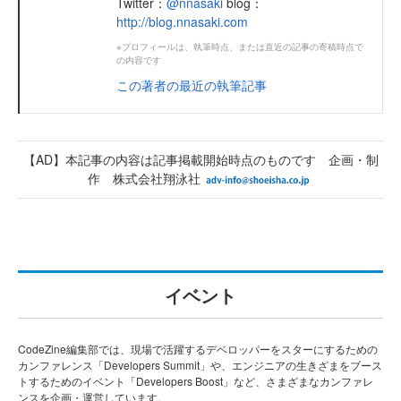
Twitter：
@nnasaki
blog：
http://blog.nnasaki.com
※プロフィールは、執筆時点、または直近の記事の寄稿時点で
の内容です
この著者の最近の執筆記事
【AD】本記事の内容は記事掲載開始時点のものです 企画・制
作 株式会社翔泳社
イベント
CodeZine編集部では、現場で活躍するデベロッパーをスターにするための
カンファレンス「Developers Summit」や、エンジニアの生きざまをブース
トするためのイベント「Developers Boost」など、さまざまなカンファレ
ンスを企画・運営しています。