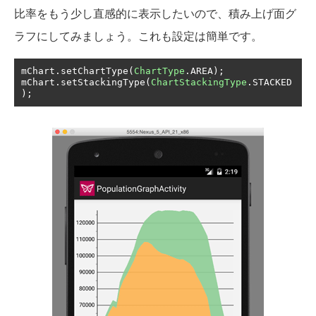
比率をもう少し直感的に表示したいので、積み上げ面グ
ラフにしてみましょう。これも設定は簡単です。
mChart
.
setChartType
(
ChartType
.
AREA
);
mChart
.
setStackingType
(
ChartStackingType
.
STACKED
);