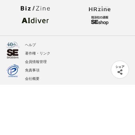
ヘルプ
著作権・リンク
会員情報管理
シェア
免責事項
会社概要
サービス利用規約
プライバシーポリシー
外部送信
掲載記事、写真、イラストの無断転載を禁じます。
記載されているロゴ、システム名、製品名は各社及び商標権者の登録商標あるいは商標で
す。
All contents copyright © 2005-2026 Shoeisha Co., Ltd. All rights reserved. ver.1.5