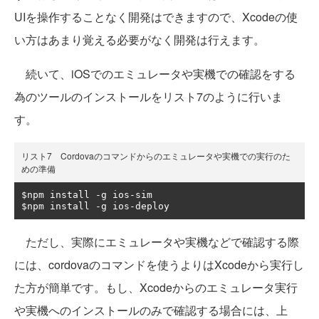
UIを操作することなく開発はできますので、Xcodeの使
い方はあまり覚える必要がなく開発は行えます。
続いて、iOSでのエミュレータや実機での確認をする
為のツールのインストールをリスト7のように行いま
す。
リスト7 Cordovaのコマンドからのエミュレータや実機での実行のた
めの準備
$npm install 
-
g ios
-
sim

$npm install 
-
g ios
-
deploy
ただし、実際にエミュレータや実機などで確認する際
には、cordovaのコマンドを使うよりはXcodeから実行し
た方が簡単です。もし、Xcodeからのエミュレータ実行
や実機へのインストールのみで確認する場合には、上