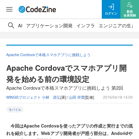
新規
ログイン
会員登録
AI
アプリケーション開発
インフラ
エンジニアの生き
Apache Cordovaで本格スマホアプリに挑戦しよう
Apache Cordovaでスマホアプリ開
発を始める前の環境設定
Apache Cordovaで本格スマホアプリに挑戦しよう 第2回
WINGSプロジェクト 小林 昌弘
[著] /
山田 祥寛
[監修]
2016/04/18 14:00
モバイル
今回はApache Cordovaを使ったアプリの作成と実行までの流
れを紹介します。Webアプリ開発者が戸惑う部分は、Andoridや