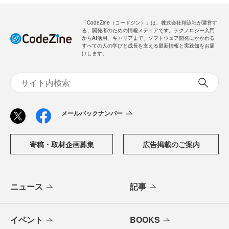
「CodeZine（コードジン）」は、株式会社翔泳社が運営す
る、開発者のための情報メディアです。テクノロジー入門
からAI活用、キャリアまで、ソフトウェア開発にかかわる
すべての人の学びと成長を支える最新情報と実践知をお届
けします。
メールバックナンバー
寄稿・取材企画募集
広告掲載のご案内
ニュース
記事
イベント
BOOKS