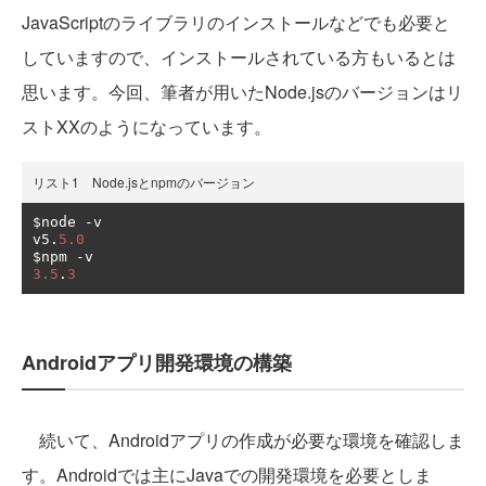
JavaScriptのライブラリのインストールなどでも必要と
していますので、インストールされている方もいるとは
思います。今回、筆者が用いたNode.jsのバージョンはリ
ストXXのようになっています。
リスト1 Node.jsとnpmのバージョン
$node 
-
v

v5
.
5.0
$npm 
-
3.5
.
3
Androidアプリ開発環境の構築
続いて、Androidアプリの作成が必要な環境を確認しま
す。Androidでは主にJavaでの開発環境を必要としま