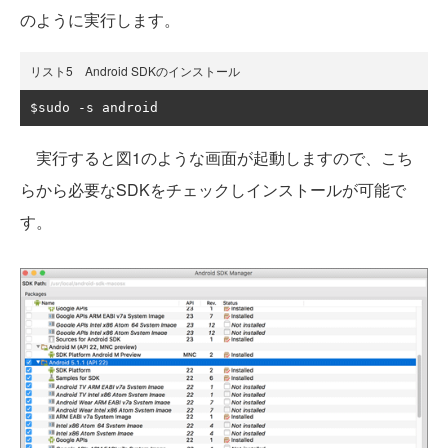
のように実行します。
リスト5 Android SDKのインストール
$sudo 
-
s android
実行すると図1のような画面が起動しますので、こち
らから必要なSDKをチェックしインストールが可能で
す。