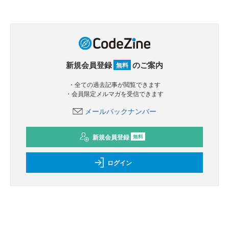
新規会員登録
のご案内
無料
・全ての過去記事が閲覧できます
・会員限定メルマガを受信できます
メールバックナンバー
新規会員登録
無料
ログイン