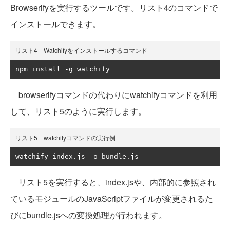
Browserifyを実行するツールです。リスト4のコマンドで
インストールできます。
リスト4 Watchifyをインストールするコマンド
npm install 
-
g watchify
browserifyコマンドの代わりにwatchifyコマンドを利用
して、リスト5のように実行します。
リスト5 watchifyコマンドの実行例
watchify index
.
js 
-
o bundle
.
js
リスト5を実行すると、index.jsや、内部的に参照され
ているモジュールのJavaScriptファイルが変更されるた
びにbundle.jsへの変換処理が行われます。