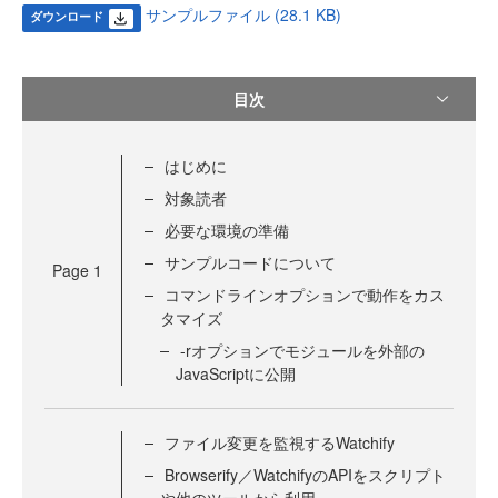
サンプルファイル (28.1 KB)
ダウンロード
目次
はじめに
対象読者
必要な環境の準備
サンプルコードについて
Page
1
コマンドラインオプションで動作をカス
タマイズ
-rオプションでモジュールを外部の
JavaScriptに公開
ファイル変更を監視するWatchify
Browserify／WatchifyのAPIをスクリプト