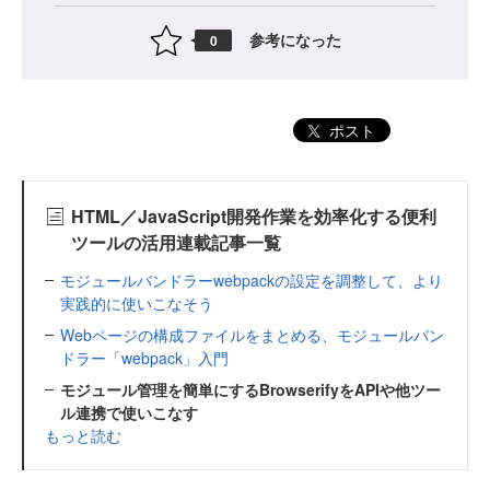
参考になった
0
ポスト
HTML／JavaScript開発作業を効率化する便利
ツールの活用連載記事一覧
モジュールバンドラーwebpackの設定を調整して、より
実践的に使いこなそう
Webページの構成ファイルをまとめる、モジュールバン
ドラー「webpack」入門
モジュール管理を簡単にするBrowserifyをAPIや他ツー
ル連携で使いこなす
もっと読む