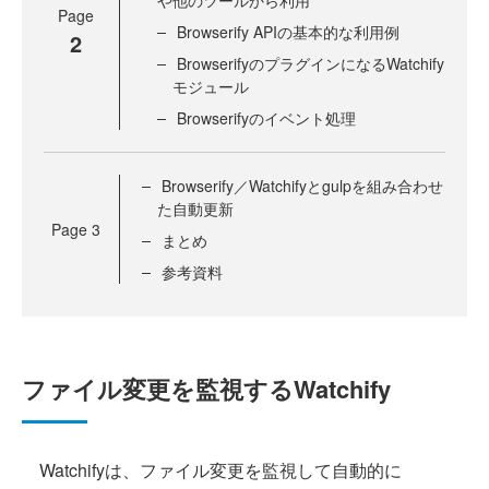
や他のツールから利用
Page
Browserify APIの基本的な利用例
2
BrowserifyのプラグインになるWatchify
モジュール
Browserifyのイベント処理
Browserify／Watchifyとgulpを組み合わせ
た自動更新
Page
3
まとめ
参考資料
ファイル変更を監視するWatchify
Watchifyは、ファイル変更を監視して自動的に