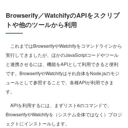
Browserify／WatchifyのAPIをスクリプ
トや他のツールから利用
これまではBrowserifyやWatchifyをコマンドラインから
実行してきましたが、ほかのJavaScriptコードやツール
と連携させるには、機能をAPIとして利用できると便利
です。BrowserifyやWatchifyはそれ自体をNode.jsのモジ
ュールとして参照することで、各種APIが利用できま
す。
APIを利用するには、まずリスト6のコマンドで、
BrowserifyやWatchifyを（システム全体ではなく）プロジ
ェクトにインストールします。