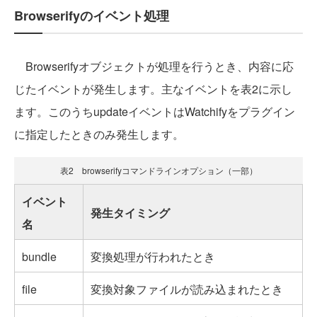
Browserifyのイベント処理
Browserifyオブジェクトが処理を行うとき、内容に応
じたイベントが発生します。主なイベントを表2に示し
ます。このうちupdateイベントはWatchifyをプラグイン
に指定したときのみ発生します。
表2 browserifyコマンドラインオプション（一部）
イベント
発生タイミング
名
bundle
変換処理が行われたとき
file
変換対象ファイルが読み込まれたとき