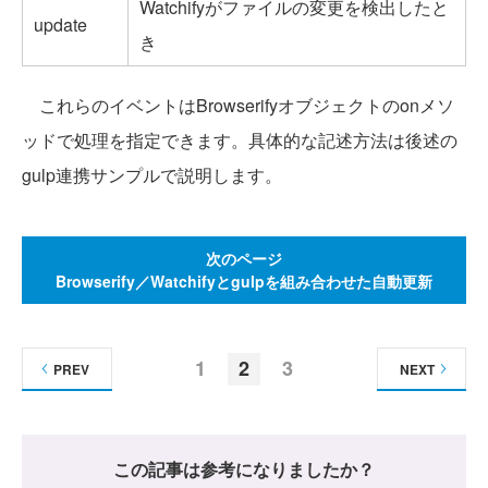
Watchifyがファイルの変更を検出したと
update
き
これらのイベントはBrowserifyオブジェクトのonメソ
ッドで処理を指定できます。具体的な記述方法は後述の
gulp連携サンプルで説明します。
次のページ
Browserify／Watchifyとgulpを組み合わせた自動更新
1
2
3
PREV
NEXT
この記事は参考になりましたか？