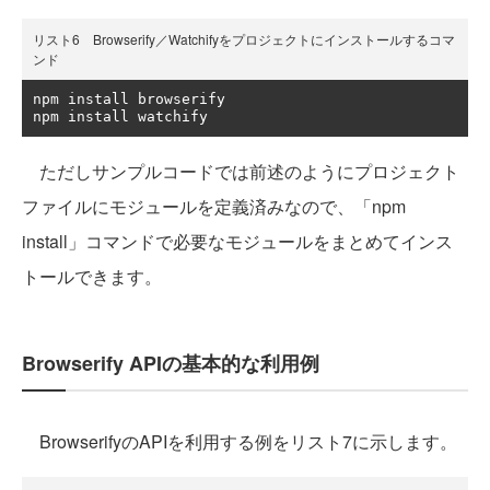
リスト6 Browserify／Watchifyをプロジェクトにインストールするコマ
ンド
npm install browserify

npm install watchify
ただしサンプルコードでは前述のようにプロジェクト
ファイルにモジュールを定義済みなので、「npm
install」コマンドで必要なモジュールをまとめてインス
トールできます。
Browserify APIの基本的な利用例
BrowserifyのAPIを利用する例をリスト7に示します。