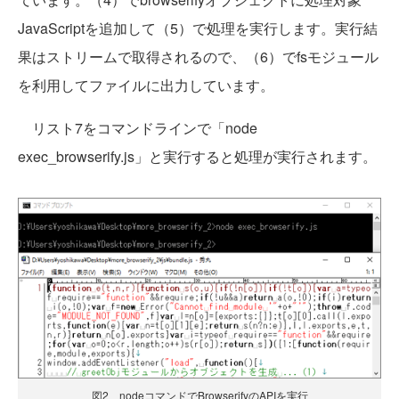
JavaScriptを追加して（5）で処理を実行します。実行結
果はストリームで取得されるので、（6）でfsモジュール
を利用してファイルに出力しています。
リスト7をコマンドラインで「node
exec_browserify.js」と実行すると処理が実行されます。
図2 nodeコマンドでBrowserifyのAPIを実行