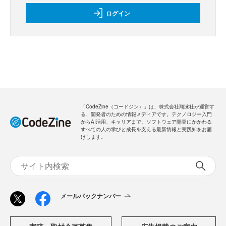
ログイン
「CodeZine（コードジン）」は、株式会社翔泳社が運営す
る、開発者のための情報メディアです。テクノロジー入門
からAI活用、キャリアまで、ソフトウェア開発にかかわる
すべての人の学びと成長を支える最新情報と実践知をお届
けします。
メールバックナンバー