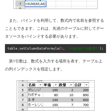
また、バインドを利用して、数式内で名前を参照する
こともできます。これは、先述のテーブルに対してデー
タソースをバインドする必要があります。
table
.
setColumnDataFormula
(
3
,
"=[@単価]*[@数量]"
);
第1引数は、数式を入力する場所を表す、テーブル上
の列インデックスを指定します。