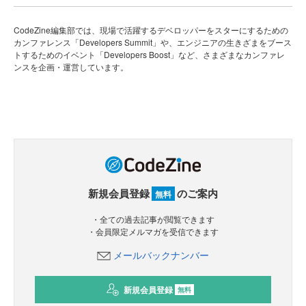
CodeZine編集部では、現場で活躍するデベロッパーをスターにするための
カンファレンス「Developers Summit」や、エンジニアの生きざまをブース
トするためのイベント「Developers Boost」など、さまざまなカンファレ
ンスを企画・運営しています。
新規会員登録
のご案内
無料
・全ての過去記事が閲覧できます
・会員限定メルマガを受信できます
メールバックナンバー
新規会員登録
無料