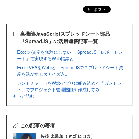
ポスト
高機能JavaScriptスプレッドシート部品
「SpreadJS」の活用連載記事一覧
Excelの資産を無駄にしない──SpreadJS「レポートシ
ート」で実現するWeb帳票と...
Excel VBAをWeb化！ SpreadJSでスプレッドシート資
産を活かすモダナイズ入...
ガントチャートをWebアプリに組み込める「ガントシー
ト」でプロジェクト管理機能を作成してみ...
もっと読む
この記事の著者
矢後 比呂加（ヤゴ ヒロカ）