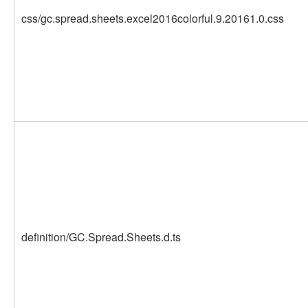
css/gc.spread.sheets.excel2016colorful.9.20161.0.css
definition/GC.Spread.Sheets.d.ts