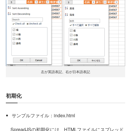
左が英語表記、右が日本語表記
初期化
サンプルファイル：index.html
SpreadJSの初期化には、HTMLファイルにスプレッド