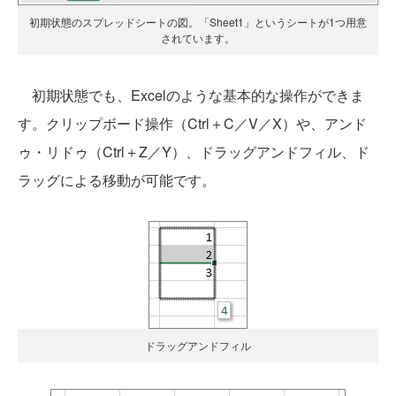
初期状態のスプレッドシートの図。「Sheet1」というシートが1つ用意
されています。
初期状態でも、Excelのような基本的な操作ができま
す。クリップボード操作（Ctrl＋C／V／X）や、アンド
ゥ・リドゥ（Ctrl＋Z／Y）、ドラッグアンドフィル、ド
ラッグによる移動が可能です。
ドラッグアンドフィル