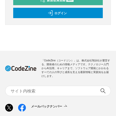
ログイン
「CodeZine（コードジン）」は、株式会社翔泳社が運営す
る、開発者のための情報メディアです。テクノロジー入門
からAI活用、キャリアまで、ソフトウェア開発にかかわる
すべての人の学びと成長を支える最新情報と実践知をお届
けします。
メールバックナンバー