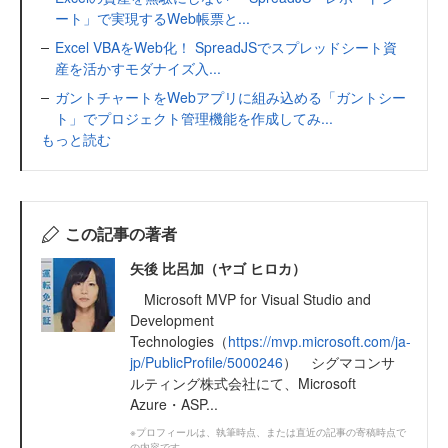
ート」で実現するWeb帳票と...
Excel VBAをWeb化！ SpreadJSでスプレッドシート資
産を活かすモダナイズ入...
ガントチャートをWebアプリに組み込める「ガントシー
ト」でプロジェクト管理機能を作成してみ...
もっと読む
この記事の著者
矢後 比呂加（ヤゴ ヒロカ）
Microsoft MVP for Visual Studio and
Development
Technologies（
https://mvp.microsoft.com/ja-
jp/PublicProfile/5000246
） シグマコンサ
ルティング株式会社にて、Microsoft
Azure・ASP...
※プロフィールは、執筆時点、または直近の記事の寄稿時点で
の内容です