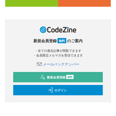
新規会員登録
のご案内
無料
・全ての過去記事が閲覧できます
・会員限定メルマガを受信できます
メールバックナンバー
新規会員登録
無料
ログイン