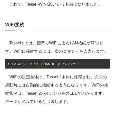
これで、Tessel-WINGSという名前になりました。
WiFi接続
Tessel 2では、標準でWiFiによるLAN接続が可能で
す。WiFiに接続するには、次のコマンドを入力します。
>
 t2 wifi 
-
n 
WiFi
の
SSID 
-
p 
パスワード
WiFiの設定自体は、Tessel 2本体に保存され、次回の
起動時には自動的に接続するようになります。WiFiの接
続状況は、Tessel 2のオレンジ色のLEDでわかります。
データが流れていると点滅します。