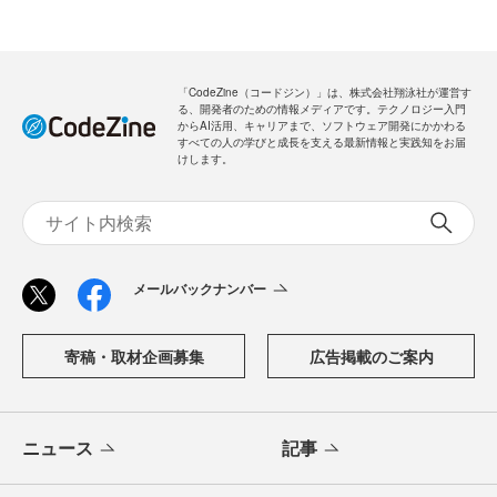
「CodeZine（コードジン）」は、株式会社翔泳社が運営す
る、開発者のための情報メディアです。テクノロジー入門
からAI活用、キャリアまで、ソフトウェア開発にかかわる
すべての人の学びと成長を支える最新情報と実践知をお届
けします。
メールバックナンバー
寄稿・取材企画募集
広告掲載のご案内
ニュース
記事