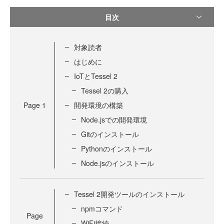
目次
対象読者
はじめに
IoTとTessel 2
Tessel 2の購入
Page
1
開発環境の構築
Node.jsでの開発環境
Gitのインストール
Pythonのインストール
Node.jsのインストール
Tessel 2開発ツールのインストール
npmコマンド
Page
WiFi接続