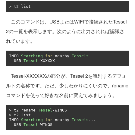
>
 t2 list
このコマンドは、USBまたはWiFiで接続されたTessel
2の一覧を表示します。次のように出力されれば認識さ
れています。
INFO 
Searching
for
 nearby 
Tessels
...
  USB 
Tessel
-
XXXXXX
Tessel-XXXXXXの部分が、Tessel 2を識別するデフォ
ルトの名称です。ただ、少しわかりにくいので、rename
コマンドを使って好きな名前に変えてみましょう。
>
 t2 rename 
Tessel
-
>
 t2 list

INFO 
Searching
for
 nearby 
Tessels
...
  USB 
Tessel
-
WINGS