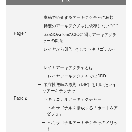
本稿で紹介するアーキテクチャの種類
特定のアーキテクチャに依存しないDDD
Page
1
SaaSOvationのCIOに聞くアーキテクチ
ャーの変遷
レイヤからDIP、そしてヘキサゴナルへ
レイヤアーキテクチャとは
レイヤアーキテクチャでのDDD
依存性逆転の原則（DIP）を用いたレイ
ヤアーキテクチャ
Page
2
ヘキサゴナルアーキテクチャー
ヘキサゴナルを構成する「ポート＆ア
ダプタ」
ヘキサゴナルアーキテクチャのメリッ
ト