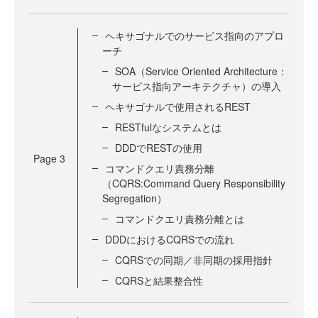
ヘキサゴナルでのサービス指向のアプロ
ーチ
SOA（Service Oriented Architecture：
サービス指向アーキテクチャ）の導入
ヘキサゴナルで使用されるREST
RESTfulなシステムとは
DDDでRESTの使用
Page
3
コマンドクエリ責務分離
（CQRS:Command Query Responsibility
Segregation）
コマンドクエリ責務分離とは
DDDにおけるCQRSでの流れ
CQRSでの同期／非同期の採用指針
CQRSと結果整合性