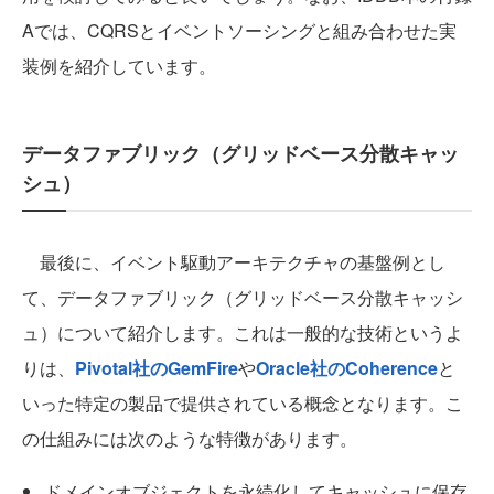
Aでは、CQRSとイベントソーシングと組み合わせた実
装例を紹介しています。
データファブリック（グリッドベース分散キャッ
シュ）
最後に、イベント駆動アーキテクチャの基盤例とし
て、データファブリック（グリッドベース分散キャッシ
ュ）について紹介します。これは一般的な技術というよ
りは、
Pivotal社のGemFire
や
Oracle社のCoherence
と
いった特定の製品で提供されている概念となります。こ
の仕組みには次のような特徴があります。
ドメインオブジェクトを永続化してキャッシュに保存