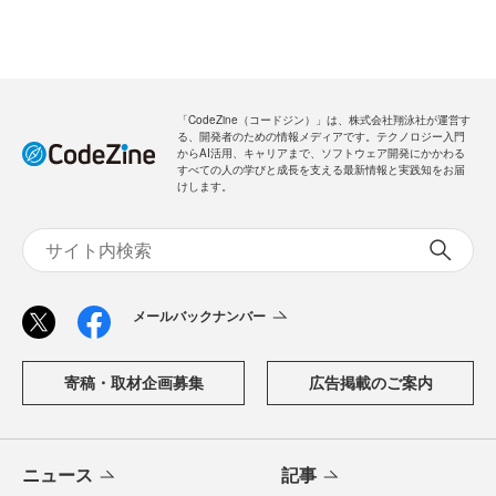
「CodeZine（コードジン）」は、株式会社翔泳社が運営す
る、開発者のための情報メディアです。テクノロジー入門
からAI活用、キャリアまで、ソフトウェア開発にかかわる
すべての人の学びと成長を支える最新情報と実践知をお届
けします。
メールバックナンバー
寄稿・取材企画募集
広告掲載のご案内
ニュース
記事