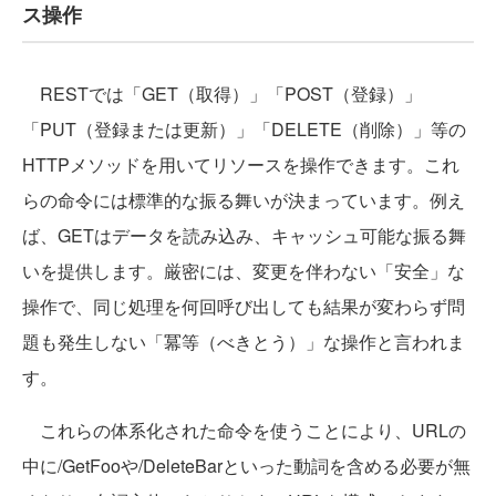
ス操作
RESTでは「GET（取得）」「POST（登録）」
「PUT（登録または更新）」「DELETE（削除）」等の
HTTPメソッドを用いてリソースを操作できます。これ
らの命令には標準的な振る舞いが決まっています。例え
ば、GETはデータを読み込み、キャッシュ可能な振る舞
いを提供します。厳密には、変更を伴わない「安全」な
操作で、同じ処理を何回呼び出しても結果が変わらず問
題も発生しない「冪等（べきとう）」な操作と言われま
す。
これらの体系化された命令を使うことにより、URLの
中に/GetFooや/DeleteBarといった動詞を含める必要が無