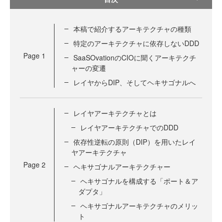
本稿で紹介するアーキテクチャの種類
特定のアーキテクチャに依存しないDDD
Page
1
SaaSOvationのCIOに聞くアーキテクチ
ャーの変遷
レイヤからDIP、そしてヘキサゴナルへ
レイヤアーキテクチャとは
レイヤアーキテクチャでのDDD
依存性逆転の原則（DIP）を用いたレイ
ヤアーキテクチャ
Page
2
ヘキサゴナルアーキテクチャー
ヘキサゴナルを構成する「ポート＆ア
ダプタ」
ヘキサゴナルアーキテクチャのメリッ
ト