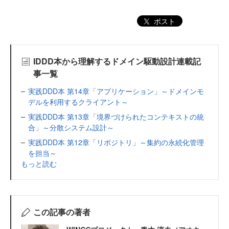
ポスト
IDDD本から理解するドメイン駆動設計連載記
事一覧
実践DDD本 第14章「アプリケーション」～ドメインモ
デルを利用するクライアント～
実践DDD本 第13章「境界づけられたコンテキストの統
合」～分散システム設計～
実践DDD本 第12章「リポジトリ」～集約の永続化管理
を担当～
もっと読む
この記事の著者