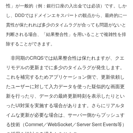
性」
が一般的（例：銀行口座の入出金では必須）です。しか
し、DDDではドメインエキスパートの観点から、最終的に一
貫性が保たれれば多少のタイムラグが合っても問題がないと
判断される場合、「結果整合性」を用いることで複雑性を排
除することができます。
非同期のCRQSでは結果整合性は保たれますが、クエ
リモデルの更新までに多少のタイムラグが発生します。
これを補完するためアプリケーション側で、更新依頼し
たユーザーに対して入力データを使った疑似的な画面更
新を行ったり、データの最終更新時刻を表示したりとい
ったUI対策を実施する場合があります。さらにリアルタ
イムな更新が必要な場合は、サーバー側からプッシュす
る技術（Commet／WebSocket／Server Sent Events等）