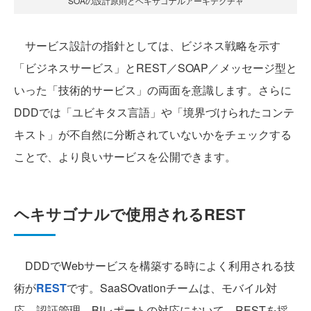
SOAの設計原則とヘキサゴナルアーキテクチャ
サービス設計の指針としては、ビジネス戦略を示す
「ビジネスサービス」とREST／SOAP／メッセージ型と
いった「技術的サービス」の両面を意識します。さらに
DDDでは「ユビキタス言語」や「境界づけられたコンテ
キスト」が不自然に分断されていないかをチェックする
ことで、より良いサービスを公開できます。
ヘキサゴナルで使用されるREST
DDDでWebサービスを構築する時によく利用される技
術が
REST
です。SaaSOvationチームは、モバイル対
応、認証管理、BIレポートの対応において、RESTを採