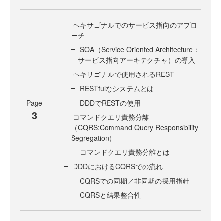
ヘキサゴナルでのサービス指向のアプロ
ーチ
SOA（Service Oriented Architecture：
サービス指向アーキテクチャ）の導入
ヘキサゴナルで使用されるREST
RESTfulなシステムとは
Page
DDDでRESTの使用
3
コマンドクエリ責務分離
（CQRS:Command Query Responsibility
Segregation）
コマンドクエリ責務分離とは
DDDにおけるCQRSでの流れ
CQRSでの同期／非同期の採用指針
CQRSと結果整合性