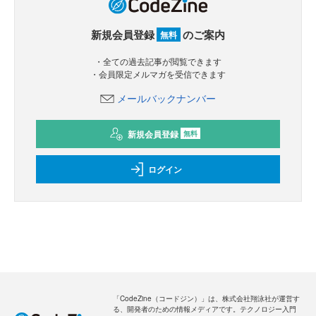
新規会員登録
のご案内
無料
・全ての過去記事が閲覧できます
・会員限定メルマガを受信できます
メールバックナンバー
新規会員登録
無料
ログイン
「CodeZine（コードジン）」は、株式会社翔泳社が運営す
る、開発者のための情報メディアです。テクノロジー入門