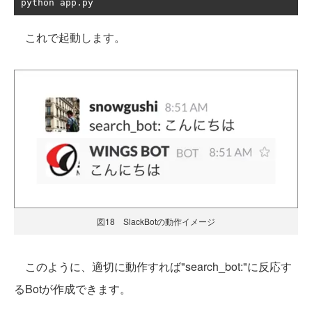
python app
.
py 
これで起動します。
図18 SlackBotの動作イメージ
このように、適切に動作すれば"search_bot:"に反応す
るBotが作成できます。