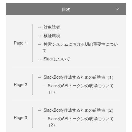
目次
対象読者
検証環境
Page
1
検索システムにおけるUIの重要性につい
て
Slackについて
SlackBotを作成するための前準備（1）
Page
2
SlackのAPIトークンの取得について
（1）
SlackBotを作成するための前準備（2）
Page
3
SlackのAPIトークンの取得について
（2）