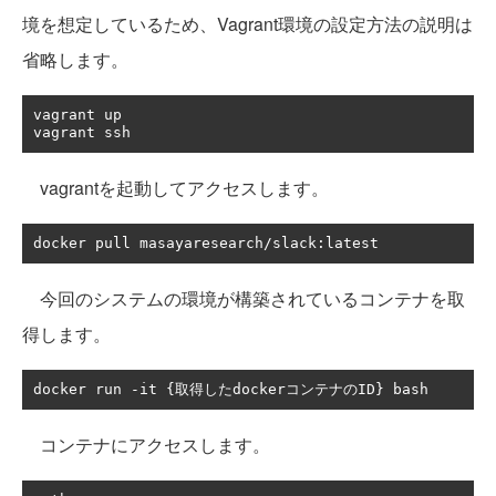
境を想定しているため、Vagrant環境の設定方法の説明は
省略します。
vagrant up

vagrant ssh
vagrantを起動してアクセスします。
docker pull masayaresearch
/
slack
:
latest 
今回のシステムの環境が構築されているコンテナを取
得します。
docker run 
-
it 
{取得した
docker
コンテナの
ID
}
 bash
コンテナにアクセスします。