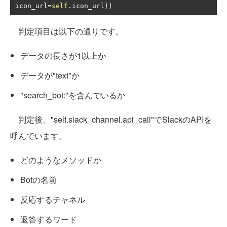
icon_url
=
self
.
icon_url
))
判定項目は以下の通りです。
データの長さが1以上か
データが"text"か
"search_bot:"を含んでいるか
判定後、"self.slack_channel.api_call"でSlackのAPIを
呼んでいます。
どのようなメソッドか
Botの名前
反応するチャネル
返答するワード