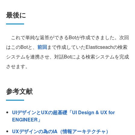
最後に
これで単純な返答ができるBotが作成できました。次回
はこのBotと、
前回
まで作成していたElasticseachの検索
システムを連携させ、対話Botによる検索システムを完成
させます。
参考文献
UIデザインとUXの超基礎「UI Design & UX for
ENGINEER」
UXデザインの為のIA（情報アーキテクチャ）