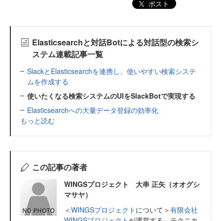
ポスト
Elasticsearchと対話Botによる対話型の検索シ
ステム連載記事一覧
SlackとElasticsearchを連携し、使いやすい検索システ
ムを作成する
使いたくなる検索システムのUIをSlackBotで実現する
Elasticsearchへの大量データ登録の効率化
もっと読む
この記事の著者
WINGSプロジェクト 大串 正矢（オオグシ
マサヤ）
＜
WINGSプロジェクト
について＞
有限会社
WINGSプロジェクト
が運営する、テクニカ