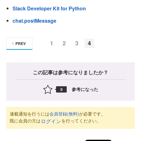
Slack Developer Kit for Python
chat.postMessage
1
2
3
4
PREV
この記事は参考になりましたか？
参考になった
0
連載通知を行うには
会員登録(無料)
が必要です。
既に会員の方は
を行ってください。
ログイン