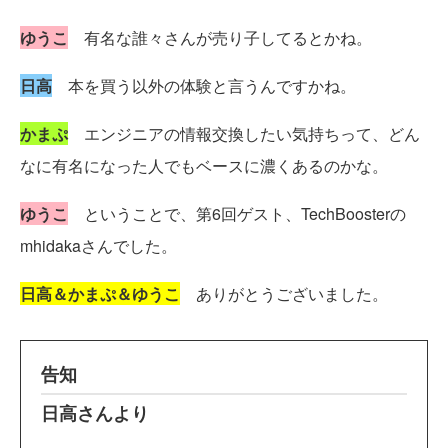
ゆうこ
有名な誰々さんが売り子してるとかね。
日高
本を買う以外の体験と言うんですかね。
かまぷ
エンジニアの情報交換したい気持ちって、どん
なに有名になった人でもベースに濃くあるのかな。
ゆうこ
ということで、第6回ゲスト、TechBoosterの
mhidakaさんでした。
日高＆かまぷ＆ゆうこ
ありがとうございました。
告知
日高さんより