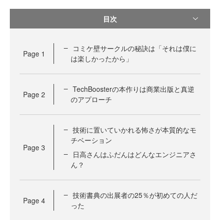
目次
コミケ壁サークルの秘訣は「それは僕に
Page
1
は楽しかったから」
TechBoosterの本作りは商業出版と真逆
Page
2
のアプローチ
技術に置いていかれる怖さが本質的なモ
チベーション
Page
3
日高さんはふだんはどんなエンジニアさ
ん？
技術書典の出展者の25％が初めての人だ
Page
4
った