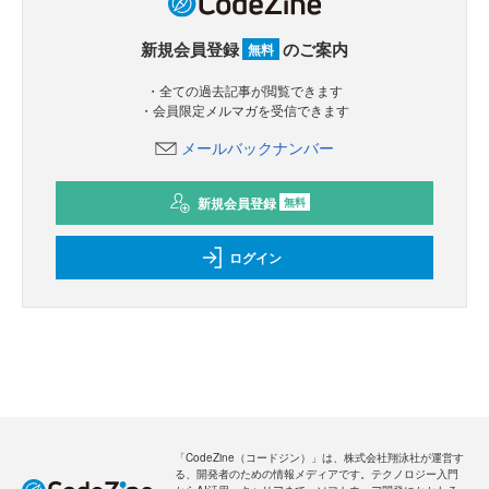
新規会員登録
のご案内
無料
・全ての過去記事が閲覧できます
・会員限定メルマガを受信できます
メールバックナンバー
新規会員登録
無料
ログイン
「CodeZine（コードジン）」は、株式会社翔泳社が運営す
る、開発者のための情報メディアです。テクノロジー入門