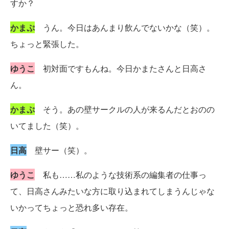
すか？
かまぷ
うん。今日はあんまり飲んでないかな（笑）。
ちょっと緊張した。
ゆうこ
初対面ですもんね。今日かまたさんと日高さ
ん。
かまぷ
そう。あの壁サークルの人が来るんだとおのの
いてました（笑）。
日高
壁サー（笑）。
ゆうこ
私も……私のような技術系の編集者の仕事っ
て、日高さんみたいな方に取り込まれてしまうんじゃな
いかってちょっと恐れ多い存在。