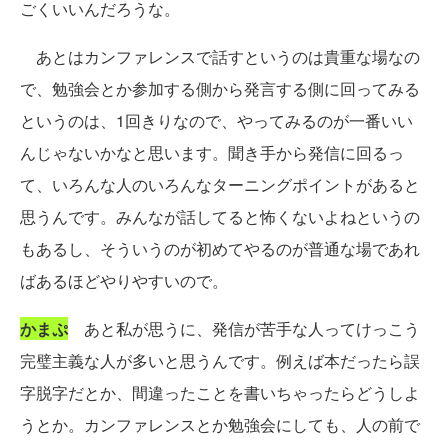
ごくいいんだろうな。
あとはカンファレンスで話すというのは貴重な場なの
で、勉強会とか参加する側から発言する側に回ってみる
というのは、1回きりなので、やってみるのが一番いい
んじゃないかなと思います。聞き手から発信に回るっ
て、いろんな人のいろんなターニングポイントがあると
思うんです。みんなが話してると怖くないよねというの
もあるし、そういうのが初めてやるのが普通な場であれ
ばあるほどやりやすいので。
かまぷ
あと私が思うに、発信が苦手な人ってけっこう
完璧主義な人が多いと思うんです。例えば本だったら誤
字脱字だとか、間違ったことを書いちゃったらどうしよ
うとか。カンファレンスとか勉強会にしても、人の前で