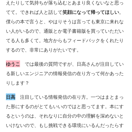
えたりして気持ちが落ち込むとあまり良くないなと思っ
てて。できれば人と話して
笑顔になって帰ってほしい
。
僕らの本で言うと、やはりそうは言っても東京に来れな
い人がいるので、通販とか電子書籍版を買っていただい
てる人も多くて。地方からもフィードバックをくれたり
するので、非常にありがたいです。
ゆうこ
では最後の質問ですが、日高さんが注目してい
る新しいエンジニアの情報発信の在り方って何かあった
りします？
日高
注目している情報発信の在り方。一つはまとまっ
た形にするのがとてもいいのではと思ってます。本にす
るというのは、それなりに自分の中の理解を深めないと
いけないので、もし挑戦できる環境にいるんだったらす