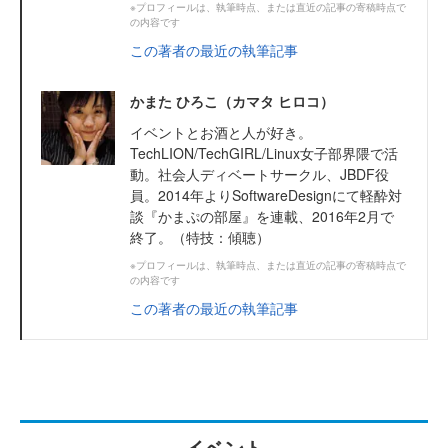
※プロフィールは、執筆時点、または直近の記事の寄稿時点で
の内容です
この著者の最近の執筆記事
かまた ひろこ（カマタ ヒロコ）
イベントとお酒と人が好き。
TechLION/TechGIRL/Linux女子部界隈で活
動。社会人ディベートサークル、JBDF役
員。2014年よりSoftwareDesignにて軽酔対
談『かまぷの部屋』を連載、2016年2月で
終了。（特技：傾聴）
※プロフィールは、執筆時点、または直近の記事の寄稿時点で
の内容です
この著者の最近の執筆記事
イベント