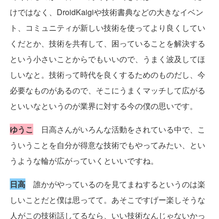
けではなく、DroidKaigiや技術書典などの大きなイベン
ト、コミュニティが新しい技術を使ってより良くしてい
くだとか、技術を共有して、困っていることを解決する
という小さいことからでもいいので、うまく波及してほ
しいなと。技術って時代を良くするためのものだし、今
必要なものがあるので、そこにうまくマッチして広がる
といいなというのが業界に対する今の僕の思いです。
ゆうこ
日高さんがいろんな活動をされている中で、こ
ういうことを自分が得意な技術でもやってみたい、とい
うような輪が広がっていくといいですね。
日高
誰かがやっているのを見てまねするというのは楽
しいことだと僕は思ってて。あそこですげー楽しそうな
人がこの技術話してるなら、いい技術なんじゃないかっ