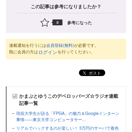
この記事は参考になりましたか？
参考になった
0
連載通知を行うには
会員登録(無料)
が必要です。
既に会員の方は
を行ってください。
ログイン
ポスト
かまぷとゆうこのデベロッパーズ☆ラジオ連載
記事一覧
現役大学生が語る「FPGA」の魅力＆Googleインターン
事情――東京大学コンピュータサー...
リアルでハックするのが楽しい！ 3万円のサーバで着色