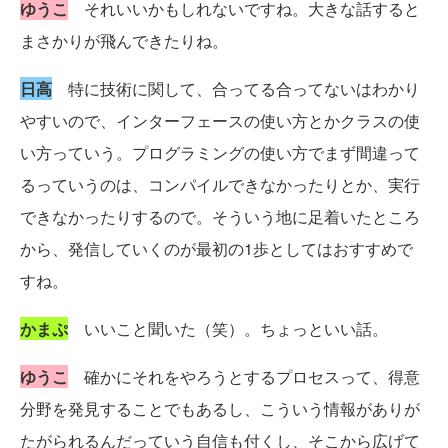
ゆうこ
それいいかもしれないですね。大きな話すると
まさかりが飛んできたりね。
日高
特に技術に関して、合ってる合ってないはわかり
やすいので、インターフェースの使い方とかクラスの使
い方っていう。プログラミングの使い方でまず間違って
るっていうのは、コンパイルできなかったりとか、実行
できなかったりするので。そういう地に足着いたところ
から、発信していくのが最初の1歩としてはおすすめで
すね。
かまぷ
いいこと聞いた（笑）。ちょっといい話。
ゆうこ
確かにそれをやろうとするプロセスって、得意
分野を発見することでもあるし、こういう情報がありが
たがられるんだっていう自信も付くし、そこから広げて