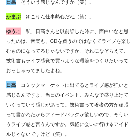
日高
そういう感じなんですか（笑）。
かまぷ
ゆこりん仕事熱心だね（笑）。
ゆうこ
私、日高さんと以前話した時に、面白いなと思
ったのは、音楽も、CDを買うのではなくてライブを楽し
むものになってるじゃないですか。それになぞらえて、
技術書もライブ感覚で買うような環境をつくりたいって
おっしゃってましたよね。
日高
コミックマーケットに出てるとライブ感が強いと
感じるんですよ。当日のイベント、みんなで盛り上げて
いくっていう感じがあって。技術書って著者の方が頑張
って書かれたからフィードバックが欲しいので、そうい
うライブ感と言うんですか。気軽に会いに行けるアイド
ルじゃないですけど（笑）。