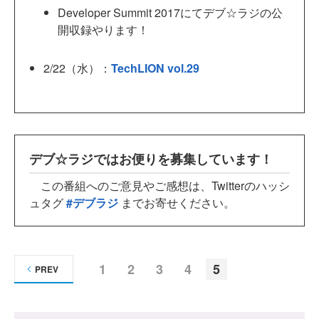
Developer Summit 2017にてデブ☆ラジの公
開収録やります！
2/22（水）：
TechLION vol.29
デブ☆ラジではお便りを募集しています！
この番組へのご意見やご感想は、Twitterのハッシ
ュタグ
#デブラジ
までお寄せください。
1
2
3
4
5
PREV