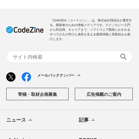
新規会員登録
無料
ログイン
「CodeZine（コードジン）」は、株式会社翔泳社が運営す
る、開発者のための情報メディアです。テクノロジー入門
からAI活用、キャリアまで、ソフトウェア開発にかかわる
すべての人の学びと成長を支える最新情報と実践知をお届
けします。
メールバックナンバー