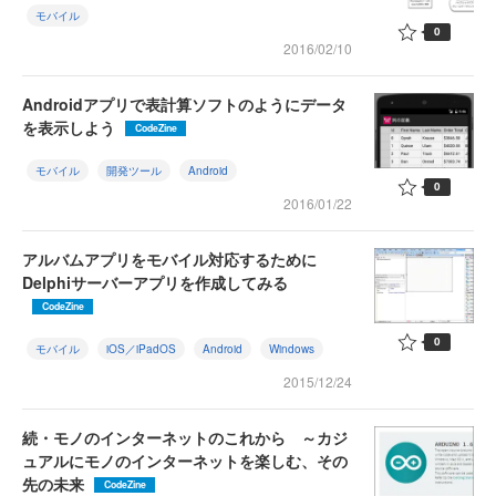
モバイル
0
2016/02/10
Androidアプリで表計算ソフトのようにデータ
を表示しよう
CodeZine
モバイル
開発ツール
Android
0
2016/01/22
アルバムアプリをモバイル対応するために
Delphiサーバーアプリを作成してみる
CodeZine
0
モバイル
iOS／iPadOS
Android
Windows
2015/12/24
続・モノのインターネットのこれから ～カジ
ュアルにモノのインターネットを楽しむ、その
先の未来
CodeZine