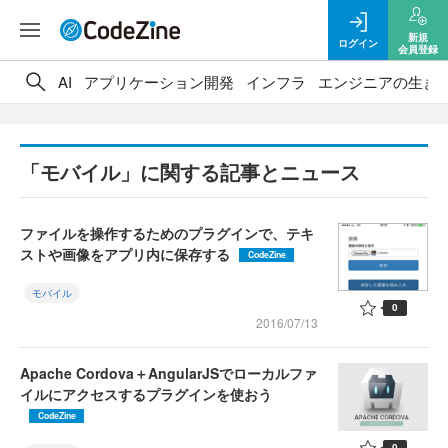
新規
ログイン
会員登録
AI
アプリケーション開発
インフラ
エンジニアの生き
「モバイル」に関する記事とニュース
ファイルを操作するためのプラグインで、テキ
ストや画像をアプリ内に保存する
CodeZine
モバイル
0
2016/07/13
Apache Cordova＋AngularJSでローカルファ
イルにアクセスするプラグインを使おう
CodeZine
0