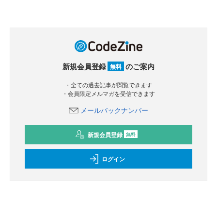
新規会員登録
のご案内
無料
・全ての過去記事が閲覧できます
・会員限定メルマガを受信できます
メールバックナンバー