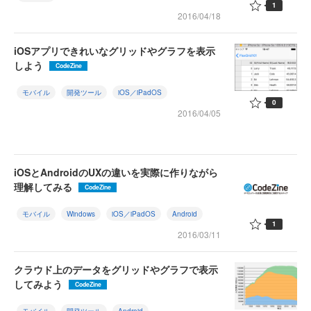
1
2016/04/18
iOSアプリできれいなグリッドやグラフを表示
しよう
CodeZine
モバイル
開発ツール
iOS／iPadOS
0
2016/04/05
iOSとAndroidのUXの違いを実際に作りながら
理解してみる
CodeZine
モバイル
Windows
iOS／iPadOS
Android
1
2016/03/11
クラウド上のデータをグリッドやグラフで表示
してみよう
CodeZine