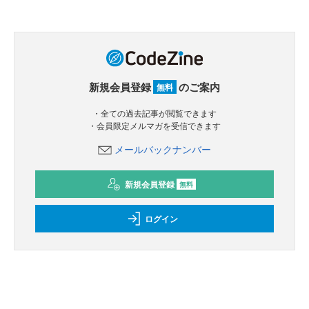
新規会員登録
のご案内
無料
・全ての過去記事が閲覧できます
・会員限定メルマガを受信できます
メールバックナンバー
新規会員登録
無料
ログイン