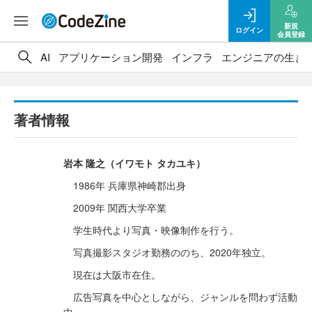
新規
ログイン
会員登録
AI
アプリケーション開発
インフラ
エンジニアの生き
著者情報
岩本 隆之（イワモト タカユキ）
1986年 兵庫県神崎郡出身
2009年 関西大学卒業
学生時代より写真・映像制作を行う。
写真撮影スタジオ勤務ののち、2020年独立。
現在は大阪市在住。
広告写真を中心としながら、ジャンルを問わず活動