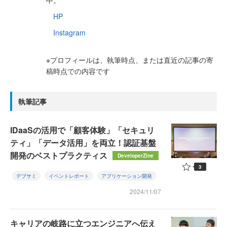
中。
HP
Instagram
※プロフィールは、執筆時点、または直近の記事の寄
稿時点での内容です
執筆記事
IDaaSの活用で「顧客体験」「セキュリ
ティ」「データ活用」を両立！認証基盤
開発のベストプラクティス
DeveloperZine
3
デブサミ
イベントレポート
アプリケーション開発
2024/11/07
キャリアの岐路に立つエンジニアへ伝え