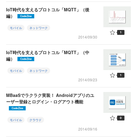
IoT時代を支えるプロトコル「MQTT」（後
編）
CodeZine
モバイル
ネットワーク
1
2014/09/30
IoT時代を支えるプロトコル「MQTT」（中
編）
CodeZine
モバイル
ネットワーク
1
2014/09/23
MBaaSでラクラク実装！ Androidアプリのユ
ーザー登録とログイン・ログアウト機能
CodeZine
0
モバイル
クラウド
2014/09/16