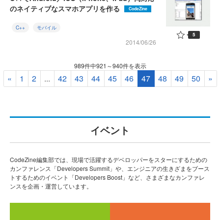
のネイティブなスマホアプリを作る
CodeZine
C++
モバイル
5
2014/06/26
989件中921～940件を表示
«
1
2
...
42
43
44
45
46
47
48
49
50
»
イベント
CodeZine編集部では、現場で活躍するデベロッパーをスターにするための
カンファレンス「Developers Summit」や、エンジニアの生きざまをブース
トするためのイベント「Developers Boost」など、さまざまなカンファレ
ンスを企画・運営しています。