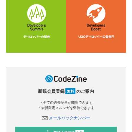
新規会員登録
のご案内
無料
・全ての過去記事が閲覧できます
・会員限定メルマガを受信できます
メールバックナンバー