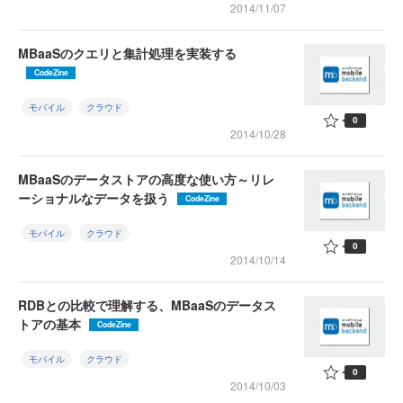
2014/11/07
MBaaSのクエリと集計処理を実装する
CodeZine
モバイル
クラウド
0
2014/10/28
MBaaSのデータストアの高度な使い方～リレ
ーショナルなデータを扱う
CodeZine
モバイル
クラウド
0
2014/10/14
RDBとの比較で理解する、MBaaSのデータス
トアの基本
CodeZine
モバイル
クラウド
0
2014/10/03