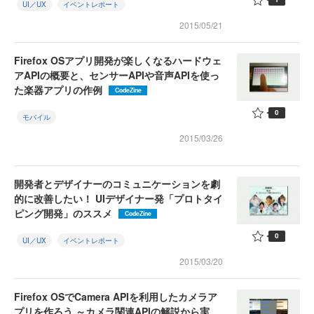
UI／UX
イベントレポート
2015/05/21
Firefox OSアプリ開発が楽しくなるハードウェ
アAPIの概要と、センサーAPIや音声APIを使っ
た楽器アプリの作例
CodeZine
0
モバイル
2015/03/26
開発者とデザイナーのコミュニケーションを劇
的に改善したい！ UIデザイナー発「プロトタイ
ピング開発」のススメ
CodeZine
0
UI／UX
イベントレポート
2015/03/20
Firefox OSでCamera APIを利用したカメラア
プリを作ろう ～カメラ関連APIの解説から実