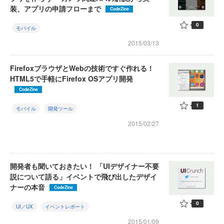
装、アプリの申請フローまで
CodeZine
0
モバイル
2015/03/13
FirefoxブラウザとWebの技術ですぐ作れる！
HTML5で手軽にFirefox OSアプリ開発
CodeZine
1
モバイル
開発ツール
2015/02/27
開発者も聞いておきたい！ 「UIデザイナー不要
説について語る」イベントで飛び出したデザイ
ナーの本音
CodeZine
0
UI／UX
イベントレポート
2015/01/09