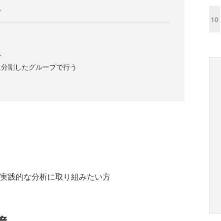
説
10
説
に分割したグループで行う
り実践的な分析に取り組みたい方