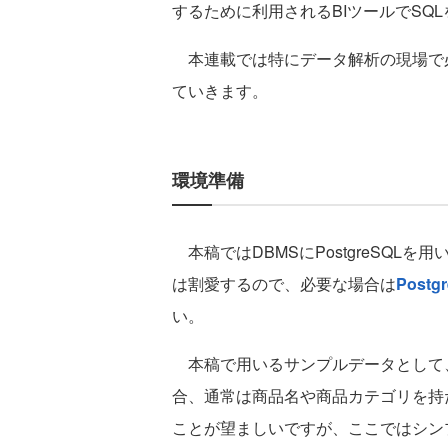
するために利用されるBIツールでSQ
本連載では特にデータ解析の現場で必
ていきます。
環境準備
本稿ではDBMSにPostgreSQL
は割愛するので、必要な場合は
Post
い。
本稿で用いるサンプルデータとして
合、通常は商品名や商品カテゴリを持
ことが望ましいですが、ここではシン