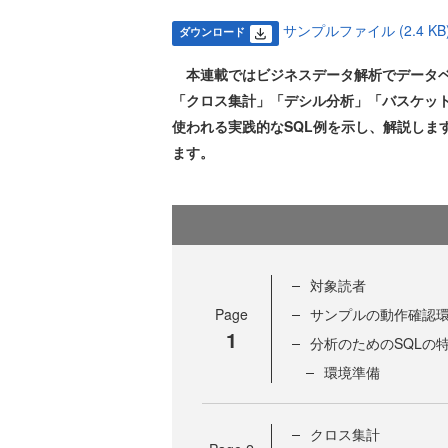
サンプルファイル (2.4 KB
ダウンロード
本連載ではビジネスデータ解析でデータベ
「クロス集計」「デシル分析」「バスケッ
使われる実践的なSQL例を示し、解説しま
ます。
対象読者
Page
サンプルの動作確認
1
分析のためのSQLの
環境準備
クロス集計