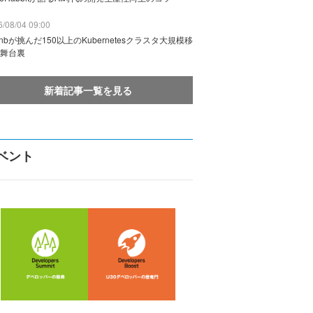
/08/04 09:00
rbnbが挑んだ150以上のKubernetesクラスタ大規模移
舞台裏
新着記事一覧を見る
ベント