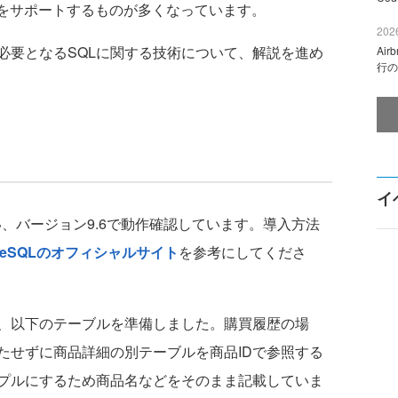
Lをサポートするものが多くなっています。
2026
要となるSQLに関する技術について、解説を進め
Ai
行の
イ
を用い、バージョン9.6で動作確認しています。導入方法
greSQLのオフィシャルサイト
を参考にしてくださ
、以下のテーブルを準備しました。購買履歴の場
たせずに商品詳細の別テーブルを商品IDで参照する
プルにするため商品名などをそのまま記載していま