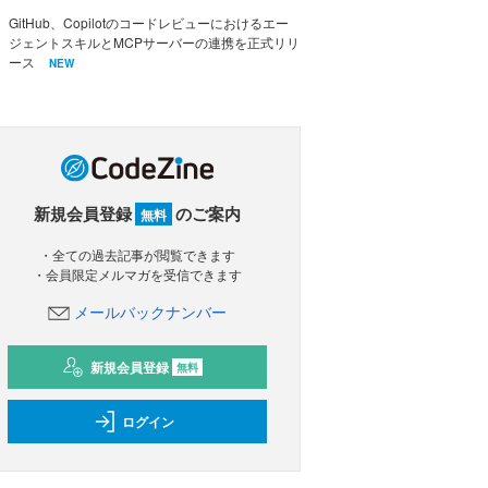
GitHub、Copilotのコードレビューにおけるエー
ジェントスキルとMCPサーバーの連携を正式リリ
ース
NEW
新規会員登録
のご案内
無料
・全ての過去記事が閲覧できます
・会員限定メルマガを受信できます
メールバックナンバー
新規会員登録
無料
ログイン