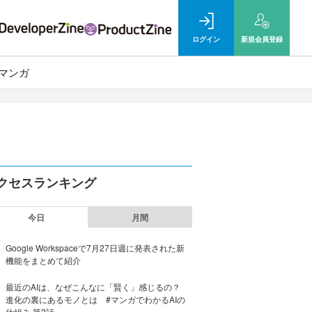
ログイン
新規
会員登録
マンガ
クセスランキング
今日
月間
Google Workspaceで7月27日週に発表された新
機能をまとめて紹介
最近のAIは、なぜこんなに「賢く」感じるの？
進化の裏にあるモノとは #マンガでわかるAIの
仕組み 第2話