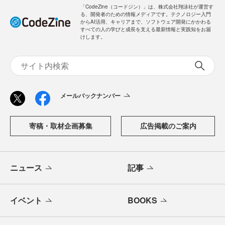
「CodeZine（コードジン）」は、株式会社翔泳社が運営す
る、開発者のための情報メディアです。テクノロジー入門
からAI活用、キャリアまで、ソフトウェア開発にかかわる
すべての人の学びと成長を支える最新情報と実践知をお届
けします。
メールバックナンバー
寄稿・取材企画募集
広告掲載のご案内
ニュース
記事
イベント
BOOKS