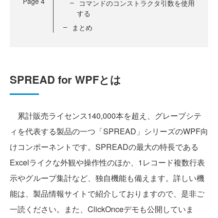
Page
4
コマンドのコンストラクタ引数を使用
する
まとめ
SPREAD for WPFとは
累計販売ライセンス140,000本を超え、グレープシテ
ィを代表する製品の一つ「SPREAD」シリーズのWPF向
けコンポーネントです。SPREADの最大の特長である
Excelライクな外観や操作性のほか、1レコード複数行表
示やグループ集計など、独自機能も備えます。詳しい機
能は、製品情報サイトで紹介しておりますので、是非ご
一読ください。また、ClickOnceデモも公開していま