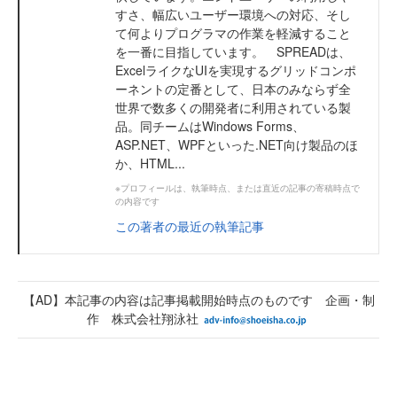
すさ、幅広いユーザー環境への対応、そし
て何よりプログラマの作業を軽減すること
を一番に目指しています。 SPREADは、
ExcelライクなUIを実現するグリッドコンポ
ーネントの定番として、日本のみならず全
世界で数多くの開発者に利用されている製
品。同チームはWindows Forms、
ASP.NET、WPFといった.NET向け製品のほ
か、HTML...
※プロフィールは、執筆時点、または直近の記事の寄稿時点で
の内容です
この著者の最近の執筆記事
【AD】本記事の内容は記事掲載開始時点のものです 企画・制
作 株式会社翔泳社