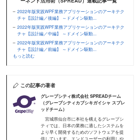
ーネント活用術（SPREAD）連載記事一覧
2022年版実践WPF業務アプリケーションのアーキテク
チャ【設計編／後編】 ～ドメイン駆動...
2022年版実践WPF業務アプリケーションのアーキテク
チャ【設計編／中編】 ～ドメイン駆動...
2022年版実践WPF業務アプリケーションのアーキテク
チャ【設計編／前編】 ～ドメイン駆動...
もっと読む
この記事の著者
グレープシティ株式会社 SPREADチーム
（グレープシティカブシキガイシャ スプレ
ッドチーム）
宮城県仙台市に本社を構えるグレープシ
ティでは、日本の業務に適したシステムを
より早く開発するためのソフトウェアを提
供しています。エンドユーザーの利用しや