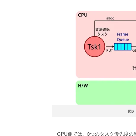
図6
CPU側では、3つのタスク優先度の