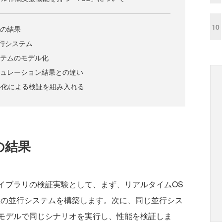
10
験の結果
並行システム
ステムのモデル化
ミュレーション結果との違い
ル化による検証を組み入れる
の結果
イブラリの検証実験として、まず、リアルタイムOS
実機の並行システムを構築します。次に、同じ並行シス
とモデルで同じシナリオを実行し、性能を検証しま