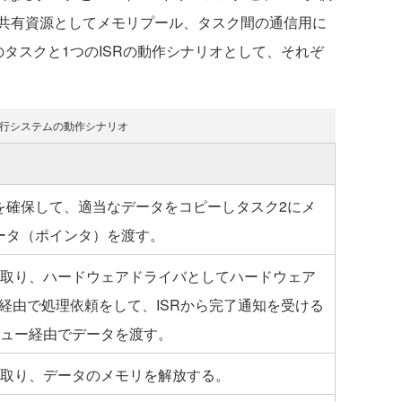
共有資源としてメモリプール、タスク間の通信用に
タスクと1つのISRの動作シナリオとして、それぞ
並行システムの動作シナリオ
を確保して、適当なデータをコピーしタスク2にメ
ータ（ポインタ）を渡す。
け取り、ハードウェアドライバとしてハードウェア
O経由で処理依頼をして、ISRから完了通知を受ける
キュー経由でデータを渡す。
け取り、データのメモリを解放する。