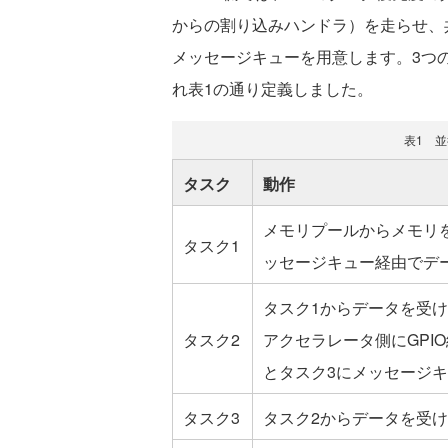
からの割り込みハンドラ）を走らせ、
メッセージキューを用意します。3つの
れ表1の通り定義しました。
表1 
タスク
動作
メモリプールからメモリ
タスク1
ッセージキュー経由でデ
タスク1からデータを受
タスク2
アクセラレータ側にGPI
とタスク3にメッセージ
タスク3
タスク2からデータを受