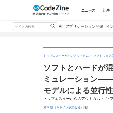
ニュース
記事
開発者のための情報メディア
AI
アプリケーション開発
イ
トップエスイーからのアウトカム ～ ソフトウェア
ソフトとハードが
ミュレーション―
モデルによる並行性
トップエスイーからのアウトカム ～ ソ
杉本 駿（キヤノン株式会社）
[著]