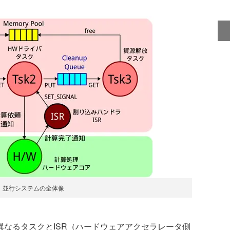
 並行システムの全体像
異なるタスクとISR（ハードウェアアクセラレータ側