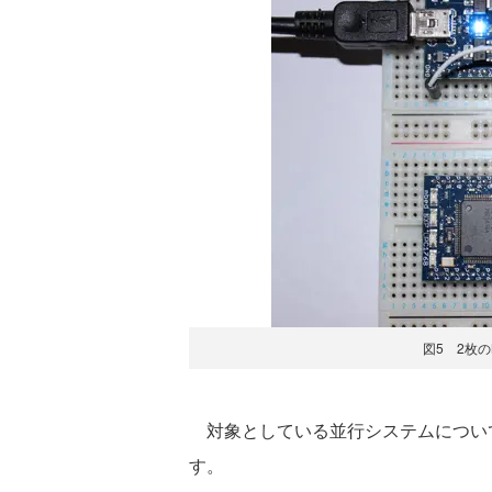
図5 2枚
対象としている並行システムについて
す。