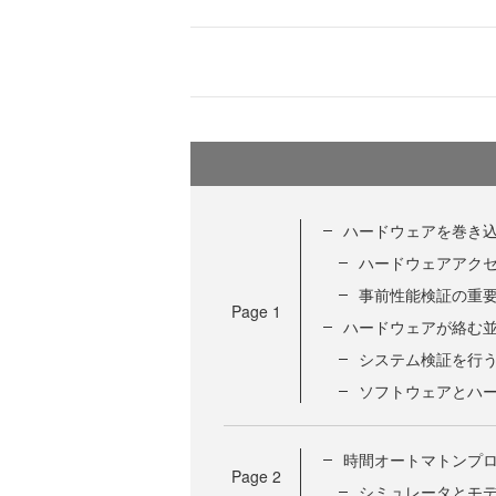
ハードウェアを巻き
ハードウェアアク
事前性能検証の重
Page
1
ハードウェアが絡む
システム検証を行う
ソフトウェアとハ
時間オートマトンプ
Page
2
シミュレータとモデ