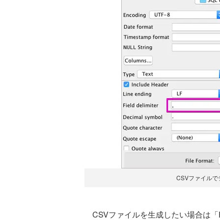
CSVファイル
CSVファイルを生成したい場合は「Fiel