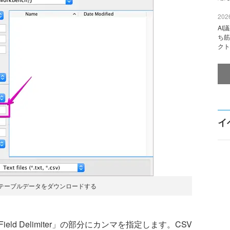
2026
AI
ち筋
クト
イ
でテーブルデータをダウンロードする
d Delimiter」の部分にカンマを指定します。CSV