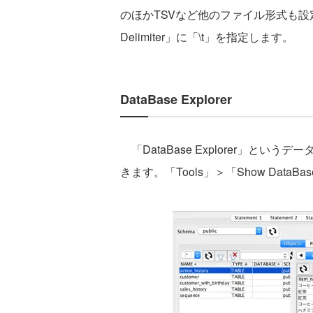
のほかTSVなど他のファイル形式も設定
Delimiter」に「\t」を指定します。
DataBase Explorer
「DataBase Explorer」というデー
きます。「Tools」＞「Show DataBa