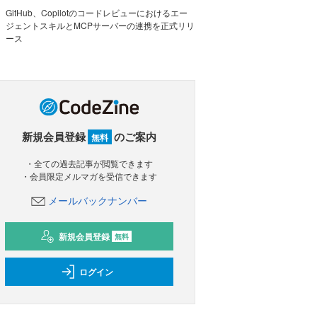
GitHub、Copilotのコードレビューにおけるエー
ジェントスキルとMCPサーバーの連携を正式リリ
ース
新規会員登録
のご案内
無料
・全ての過去記事が閲覧できます
・会員限定メルマガを受信できます
メールバックナンバー
新規会員登録
無料
ログイン