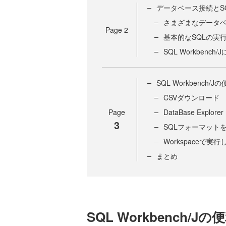
データベース接続とS
さまざまなデータ
Page
2
基本的なSQLの実
SQL Workbenc
SQL Workbench/
CSVダウンロード
Page
DataBase Explorer
3
SQLフォーマット
Workspaceで実
まとめ
SQL Workbench/J