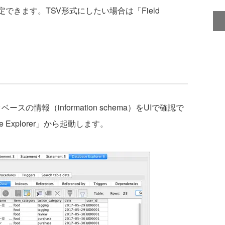
できます。TSV形式にしたい場合は「Field
タベースの情報（information schema）をUIで確認で
se Explorer」から起動します。