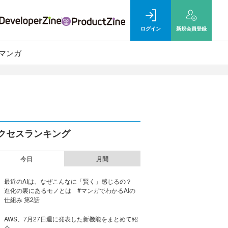
ログイン
新規
会員登録
マンガ
クセスランキング
今日
月間
最近のAIは、なぜこんなに「賢く」感じるの？
進化の裏にあるモノとは #マンガでわかるAIの
仕組み 第2話
AWS、7月27日週に発表した新機能をまとめて紹
介