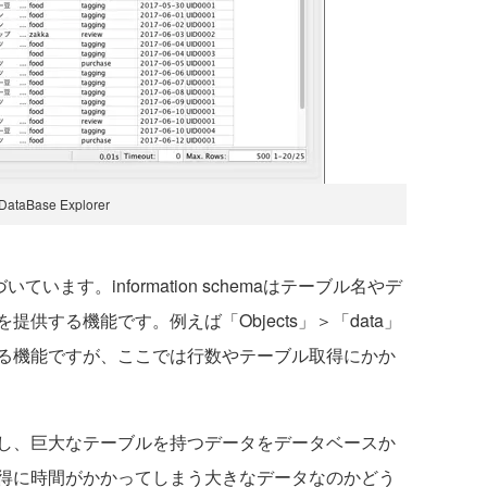
DataBase Explorer
基づいています。information schemaはテーブル名やデ
供する機能です。例えば「Objects」＞「data」
る機能ですが、ここでは行数やテーブル取得にかか
し、巨大なテーブルを持つデータをデータベースか
得に時間がかかってしまう大きなデータなのかどう