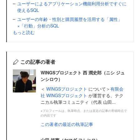
ユーザーによるアプリケーション機能利用分析ですぐに
使えるSQL
ユーザーの年齢・性別と購買履歴を活用する「属性」
×「行動」分析のSQL
もっと読む
この記事の著者
WINGSプロジェクト 西 潤史郎（ニシ ジュ
ンシロウ）
＜
WINGSプロジェクト
について＞
有限会
社 WINGSプロジェクト
が運営する、テク
ニカル執筆コミュニティ（代表 山田...
※プロフィールは、執筆時点、または直近の記事の寄稿時点で
の内容です
この著者の最近の執筆記事