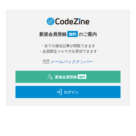
新規会員登録
のご案内
無料
・全ての過去記事が閲覧できます
・会員限定メルマガを受信できます
メールバックナンバー
新規会員登録
無料
ログイン