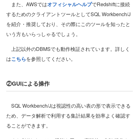
また、AWSでは
オフィシャルヘルプ
でRedshiftに接続
するためのクライアントツールとしてSQL Workbench/J
を紹介・推奨しており、その際にこのツールを知ったと
いう方もいらっしゃるでしょう。
上記以外のDBMSでも動作検証されています。詳しく
は
こちら
を参照してください。
②GUIによる操作
SQL Workbench/Jは視認性の高い表の形で表示できる
ため、データ解析で利用する集計結果を効率よく確認す
ることができます。