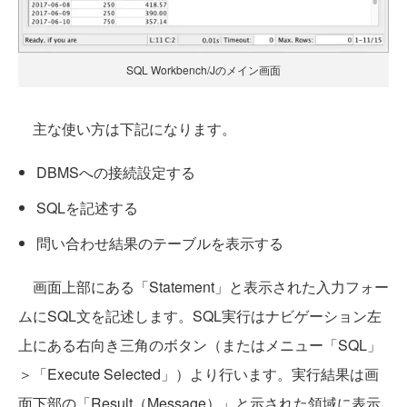
SQL Workbench/Jのメイン画面
主な使い方は下記になります。
DBMSへの接続設定する
SQLを記述する
問い合わせ結果のテーブルを表示する
画面上部にある「Statement」と表示された入力フォー
ムにSQL文を記述します。SQL実行はナビゲーション左
上にある右向き三角のボタン（またはメニュー「SQL」
＞「Execute Selected」）より行います。実行結果は画
面下部の「Result（Message）」と示された領域に表示