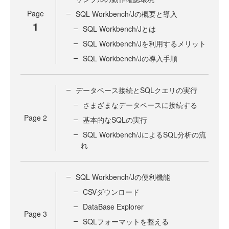
Page
SQL Workbench/Jの概要と導入
1
SQL Workbench/Jとは
SQL Workbench/Jを利用するメリット
SQL Workbench/Jの導入手順
データベース接続とSQLクエリの実行
さまざまなデータベースに接続する
Page
2
基本的なSQLの実行
SQL Workbench/JによるSQL分析の流
れ
SQL Workbench/Jの便利機能
CSVダウンロード
DataBase Explorer
Page
3
SQLフォーマットを整える