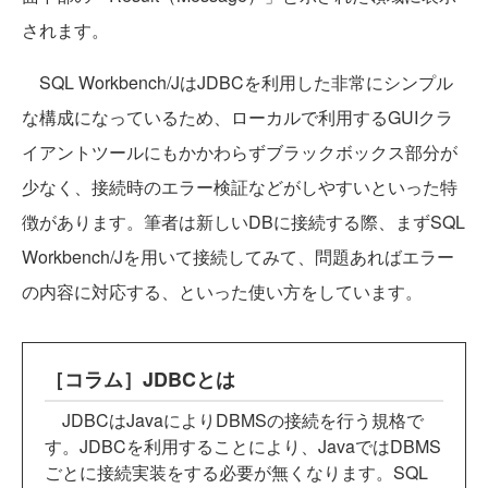
されます。
SQL Workbench/JはJDBCを利用した非常にシンプル
な構成になっているため、ローカルで利用するGUIクラ
イアントツールにもかかわらずブラックボックス部分が
少なく、接続時のエラー検証などがしやすいといった特
徴があります。筆者は新しいDBに接続する際、まずSQL
Workbench/Jを用いて接続してみて、問題あればエラー
の内容に対応する、といった使い方をしています。
［コラム］JDBCとは
JDBCはJavaによりDBMSの接続を行う規格で
す。JDBCを利用することにより、JavaではDBMS
ごとに接続実装をする必要が無くなります。SQL