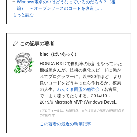
Windows電卓の中はどうなっているのだろう？（後
編） ～オープンソースのコードを改造し...
もっと読む
この記事の著者
biac（ばいあっく）
HONDA R＆Dで自動車の設計をやっていた
機械屋さんが、技術の進化スピードに魅か
れてプログラマーに。以来30年ほど、より
良いコードをどうやったら作れるか、模索
の人生。
わんくま同盟の勉強会
（名古屋）
で、よく喋ってたりする。2014/10～
2019/6 Microsoft MVP (Windows Devel...
※プロフィールは、執筆時点、または直近の記事の寄稿時点で
の内容です
この著者の最近の執筆記事