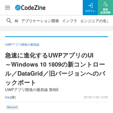
新規
ログイン
会員登録
AI
アプリケーション開発
インフラ
エンジニアの生き
UWPアプリ開発の最前線
急速に進化するUWPアプリのUI
～Windows 10 1809の新コントロー
ル／DataGrid／旧バージョンへのバ
ックポート
UWPアプリ開発の最前線 第9回
biac
[著]
2018/11/20 14:00
Microsoft