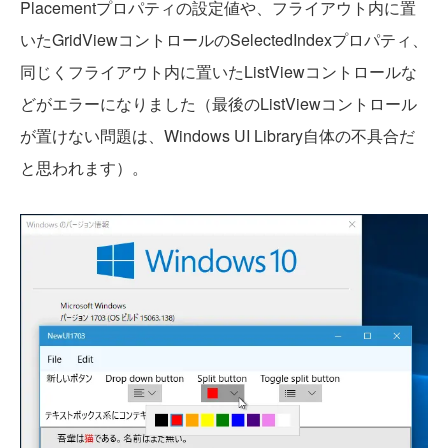
Placementプロパティの設定値や、フライアウト内に置
いたGridViewコントロールのSelectedIndexプロパティ、
同じくフライアウト内に置いたListViewコントロールな
どがエラーになりました（最後のListViewコントロール
が置けない問題は、Windows UI Library自体の不具合だ
と思われます）。