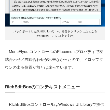
バックポートしたSplitButtonの「v」部分をクリックしたところ
（Windows 10 1703上で実行）
MenuFlyoutコントロールのPlacementプロパティで左
端合わせ／右端合わせが出来なかったので、ドロップダ
ウンの出る位置が前とは違っています。
RichEditBoxのコンテキストメニュー
RichEditBoxコントロールはWindows UI Libraryで提供