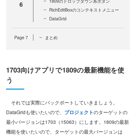
1809のドロップダウン系ボタン
6
RichEditBoxのコンテキストメニュー
DataGrid
Page
7
まとめ
1703向けアプリで1809の最新機能を使
う
それでは実際にバックポートしていきましょう。
DataGridも使いたいので、
プロジェクト
のターゲットの
最小バージョンは1703（15063）にします。1809の最新
機能を使いたいので、ターゲットの最大バージョンは