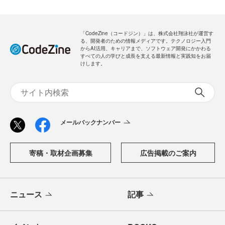
「CodeZine（コードジン）」は、株式会社翔泳社が運営す
る、開発者のための情報メディアです。テクノロジー入門
からAI活用、キャリアまで、ソフトウェア開発にかかわる
すべての人の学びと成長を支える最新情報と実践知をお届
けします。
メールバックナンバー
寄稿・取材企画募集
広告掲載のご案内
ニュース
記事