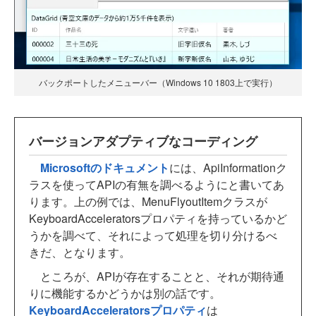
バックポートしたメニューバー（Windows 10 1803上で実行）
バージョンアダプティブなコーディング
Microsoftのドキュメント
には、ApiInformationク
ラスを使ってAPIの有無を調べるようにと書いてあ
ります。上の例では、MenuFlyoutItemクラスが
KeyboardAcceleratorsプロパティを持っているかど
うかを調べて、それによって処理を切り分けるべ
きだ、となります。
ところが、APIが存在することと、それが期待通
りに機能するかどうかは別の話です。
KeyboardAcceleratorsプロパティ
は