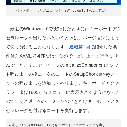
バックポートしたメニューバー（Windows 10 1703上で実行）
最近のWindows 10で実行したときにはキーボードアク
セラレータを出したいというときは、バージョンによっ
て切り分けることになります。
連載第1回
で紹介した条
件付きXAMLで可能なはずなのですが、上手く行きませ
んでした。そこで、ページのInitializeComponentメソッ
ド呼び出しの後に、次のコードのSetupShortcutKeyメソ
ッドの呼び出しを追加してやります。キーボードアクセ
ラレータは1803からメニューに表示されるようになった
ので、それ以上のバージョンのときだけキーボードアク
セラレータを付けるコードを実行します。
対応しているWindows 10ではキーボードアクセラレータを出す