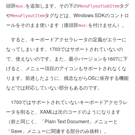
頭辞
を追加します。その下の
タグ
mux:
MenuFlyoutSubItem
や
タグなどは、Windows SDKのコントロ
MenuFlyoutItem
ールをそのまま使います（接頭辞
を付けません）。
mux:
すると、キーボードアクセラレータの定義がエラーに
なってしまいます。1703ではサポートされていないの
で、使えないのです。また、最小バージョンを1607に下
げると、メニュー項目のアイコンもサポートされなくな
ります。前述したように、残念ながらOSに依存する機能
などでは対応していない部分もあるのです。
1703ではサポートされていないキーボードアクセラレ
ータを削ると、XAMLは次のコードのようになります
（前と同じく、「Plain Text Document」メニューと
「Save」メニューに関連する部分のみ抜粋）。