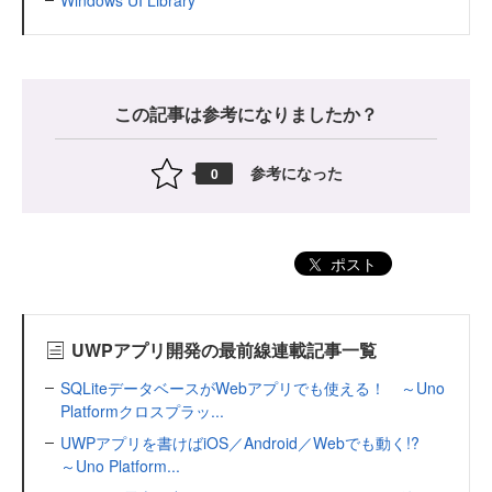
この記事は参考になりましたか？
参考になった
0
ポスト
UWPアプリ開発の最前線連載記事一覧
SQLiteデータベースがWebアプリでも使える！ ～Uno
Platformクロスプラッ...
UWPアプリを書けばiOS／Android／Webでも動く!?
～Uno Platform...