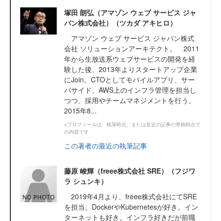
塚田 朗弘（アマゾン ウェブ サービス ジャ
パン株式会社）（ツカダ アキヒロ）
アマゾン ウェブ サービス ジャパン株式
会社 ソリューションアーキテクト。 2011
年から生放送系ウェブサービスの開発を経
験した後、2013年よりスタートアップ企業
にJoin。CTOとしてモバイルアプリ、サー
バサイド、AWS上のインフラ管理を担当し
つつ、採用やチームマネジメントを行う。
2015年8...
※プロフィールは、執筆時点、または直近の記事の寄稿時点で
の内容です
この著者の最近の執筆記事
藤原 峻輝（freee株式会社 SRE）（フジワ
ラ シュンキ）
2019年4月より、freee株式会社にてSRE
を担当。DockerやKubernetesが好き。イン
ターネットも好き。インフラ好きだが前職