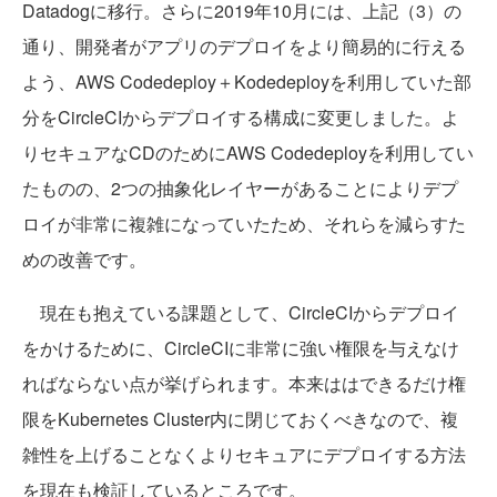
Datadogに移行。さらに2019年10月には、上記（3）の
通り、開発者がアプリのデプロイをより簡易的に行える
よう、AWS Codedeploy＋Kodedeployを利用していた部
分をCircleCIからデプロイする構成に変更しました。よ
りセキュアなCDのためにAWS Codedeployを利用してい
たものの、2つの抽象化レイヤーがあることによりデプ
ロイが非常に複雑になっていたため、それらを減らすた
めの改善です。
現在も抱えている課題として、CircleCIからデプロイ
をかけるために、CircleCIに非常に強い権限を与えなけ
ればならない点が挙げられます。本来ははできるだけ権
限をKubernetes Cluster内に閉じておくべきなので、複
雑性を上げることなくよりセキュアにデプロイする方法
を現在も検証しているところです。