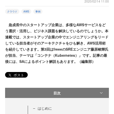
2020/02/14 11:00
クラウド
AWS
事例
急成長中のスタートアップ企業は、多様なAWSサービスをど
う選択・活用し、ビジネス課題を解決しているのでしょうか。本
連載では、スタートアップ企業の中でエンジニアリングをリード
している担当者がそのアーキテクチャをひも解き、AWS活用術
を紹介していきます。第3回はfreeeのSREエンジニア藤原峻輝氏
が担当、テーマは「コンテナ（Kubernetes）」です。記事の最
後には、SAによるポイント解説もあります。（編集部）
ポスト
目次
はじめに