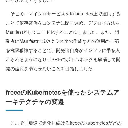
そこで、マイクロサービスをKubernetes上で運用する
ことで依存関係をコンテナに閉じ込め、デプロイ方法を
Manifestとしてコード化することにしました。また、開
発者にManifest作成やクラスタの作成などの運用の一部
を権限移譲することで、開発者自身がインフラに手を入
れられるようになり、SREのボトルネックを解消して開
発の流れを滞らせないことを目指しました。
freeeのKubernetesを使ったシステムア
ーキテクチャの変遷
ここで、爆速で進化し続けるfreeeのKubernetesがどの