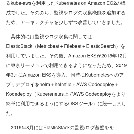
るkube-awsを利用したKubernetes on Amazon EC2の構
成でした。そののち、監視やログの収集機能を追加する
ため、アーキテクチャを少しずつ改善していきました。
具体的には監視やログ収集に関しては
ElasticStack（Metricbeat＋Filebeat＋ElasticSearch）を
利用していました。その後、Amazon EKSが2018年12月
に東京リージョンで利用できるようになったため、2019
年3月にAmazon EKSを導入。同時にKubernetesへのア
プリデプロイをhelm＋helmfile＋AWS Codedeploy＋
Kodedeploy（Kuberenetes上でAWS Codedeployをより
簡単に利用できるようにするOSSツール）に統一しまし
た。
2019年8月にはElasticStackの監視/ログ基盤をを