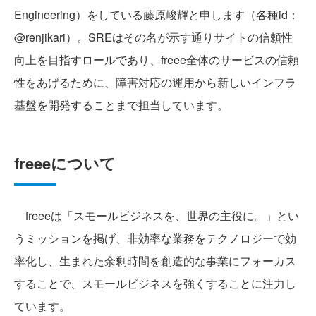
Engineering）をしている藤原峻輝と申します（各種id：
@renjikari）。SREはその名が示す通りサイトの信頼性
向上を目指すロールであり、freee全体のサービスの信頼
性をあげるために、障害対応の運用から新しいインフラ
基盤を開発することまで担当しています。
freeeについて
freeeは「スモールビジネスを、世界の主役に。」とい
うミッションを掲げ、非効率な業務をテクノロジーで効
率化し、生まれた余剰時間を創造的な事業にフォーカス
することで、スモールビジネスを強くすることに注力し
ています。