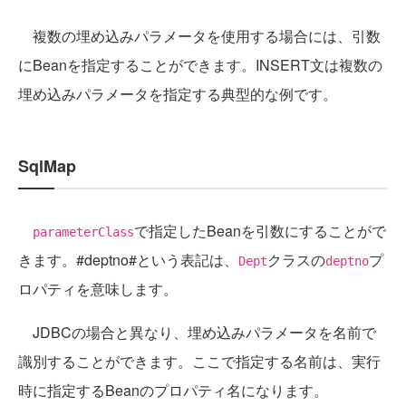
複数の埋め込みパラメータを使用する場合には、引数
にBeanを指定することができます。INSERT文は複数の
埋め込みパラメータを指定する典型的な例です。
SqlMap
で指定したBeanを引数にすることがで
parameterClass
きます。#deptno#という表記は、
クラスの
プ
Dept
deptno
ロパティを意味します。
JDBCの場合と異なり、埋め込みパラメータを名前で
識別することができます。ここで指定する名前は、実行
時に指定するBeanのプロパティ名になります。