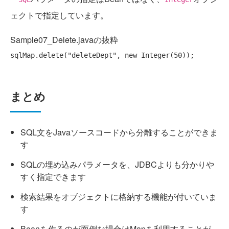
ェクトで指定しています。
Sample07_Delete.javaの抜粋
sqlMap.delete(
"deleteDept"
, 
new
まとめ
SQL文をJavaソースコードから分離することができま
す
SQLの埋め込みパラメータを、JDBCよりも分かりや
すく指定できます
検索結果をオブジェクトに格納する機能が付いていま
す
Beanを作るのが面倒な場合はMapを利用することが