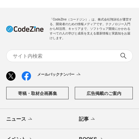
「CodeZine（コードジン）」は、株式会社翔泳社が運営す
る、開発者のための情報メディアです。テクノロジー入門
からAI活用、キャリアまで、ソフトウェア開発にかかわる
すべての人の学びと成長を支える最新情報と実践知をお届
けします。
メールバックナンバー
寄稿・取材企画募集
広告掲載のご案内
ニュース
記事
イベント
BOOKS