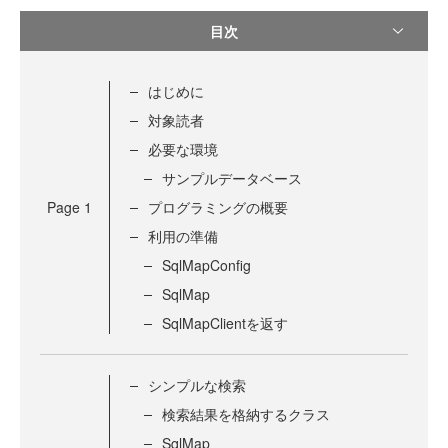
目次
はじめに
対象読者
必要な環境
サンプルデータベース
Page
1
プログラミングの概要
利用の準備
SqlMapConfig
SqlMap
SqlMapClientを返す
シンプルな検索
検索結果を格納するクラス
SqlMap