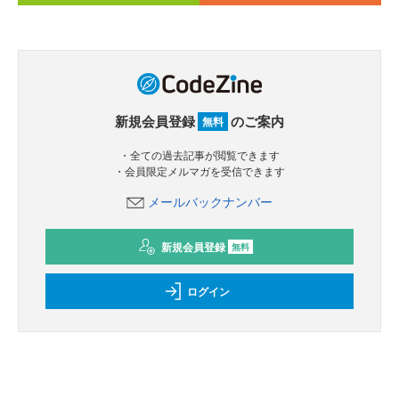
新規会員登録
のご案内
無料
・全ての過去記事が閲覧できます
・会員限定メルマガを受信できます
メールバックナンバー
新規会員登録
無料
ログイン