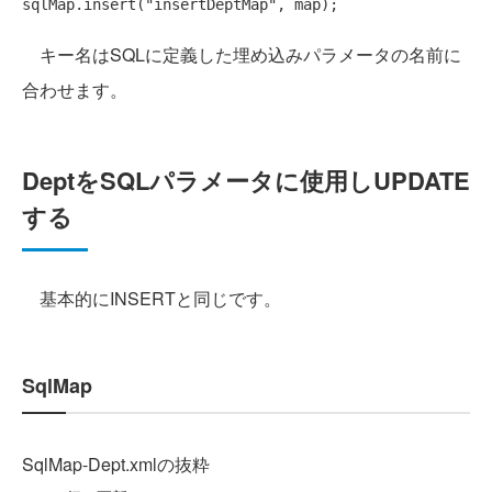
sqlMap.insert(
"insertDeptMap"
キー名はSQLに定義した埋め込みパラメータの名前に
合わせます。
DeptをSQLパラメータに使用しUPDATE
する
基本的にINSERTと同じです。
SqlMap
SqlMap-Dept.xmlの抜粋