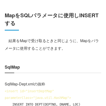
MapをSQLパラメータに使用しINSERT
する
結果をMapで受け取るときと同じように、Mapをパラ
メータに使用することができます。
SqlMap
SqlMap-Dept.xmlの抜粋
<
insert
id
="insertDeptMap" 
parameterClass
="java.util.HashMap">
    INSERT INTO DEPT(DEPTNO, DNAME, LOC)
