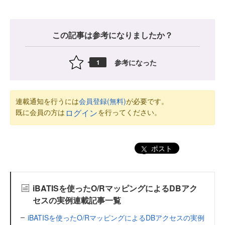
この記事は参考になりましたか？
参考になった
1
連載通知を行うには
会員登録(無料)
が必要です。
既に会員の方は
を行ってください。
ログイン
ポスト
iBATISを使ったO/RマッピングによるDBアク
セスの実例連載記事一覧
iBATISを使ったO/RマッピングによるDBアクセスの実例