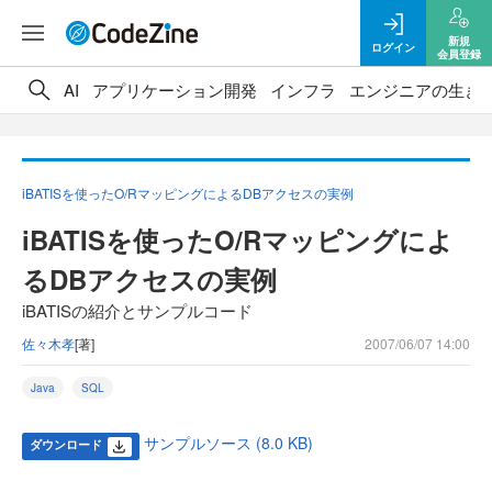
新規
ログイン
会員登録
AI
アプリケーション開発
インフラ
エンジニアの生き
iBATISを使ったO/RマッピングによるDBアクセスの実例
iBATISを使ったO/Rマッピングによ
るDBアクセスの実例
iBATISの紹介とサンプルコード
佐々木孝
[著]
2007/06/07 14:00
Java
SQL
サンプルソース (8.0 KB)
ダウンロード