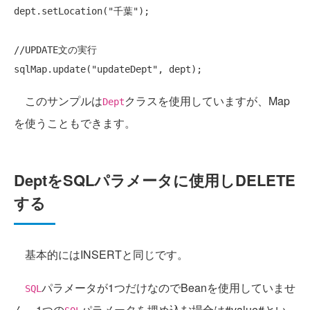
dept.setLocation(
"千葉"
);

//UPDATE文の実行
sqlMap.update(
"updateDept"
このサンプルは
クラスを使用していますが、Map
Dept
を使うこともできます。
DeptをSQLパラメータに使用しDELETE
する
基本的にはINSERTと同じです。
パラメータが1つだけなのでBeanを使用していませ
SQL
ん。1つの
パラメータを埋め込む場合は#value#とい