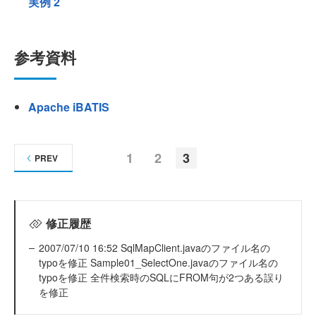
実例 2
参考資料
Apache iBATIS
1
2
3
PREV
修正履歴
2007/07/10 16:52 SqlMapClient.javaのファイル名の
typoを修正 Sample01_SelectOne.javaのファイル名の
typoを修正 全件検索時のSQLにFROM句が2つある誤り
を修正