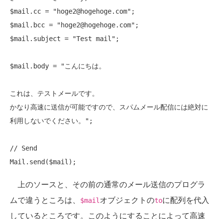
$mail.cc = 
"hoge2@hogehoge.com"
;

$mail.bcc = 
"hoge2@hogehoge.com"
;

$mail.subject = 
"Test mail"
;

$mail.body = "こんにちは。

これは、テストメールです。

かなり高速に送信が可能ですので、スパムメール配信には絶対に
利用しないでください。";

// Send
上のソースと、その前の通常のメール送信のプログラ
ムで違うところは、
オブジェクトの
に配列を代入
$mail
to
しているところです。このようにすることによって高速