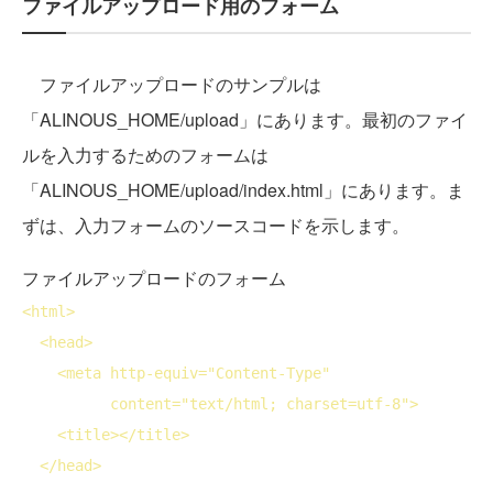
ファイルアップロード用のフォーム
ファイルアップロードのサンプルは
「ALINOUS_HOME/upload」にあります。最初のファイ
ルを入力するためのフォームは
「ALINOUS_HOME/upload/index.html」にあります。ま
ずは、入力フォームのソースコードを示します。
ファイルアップロードのフォーム
<
html
>
<
head
>
<
meta
http-equiv
="Content-Type" 
content
="text/html; charset=utf-8">
<
title
>
</
title
>
</
head
>