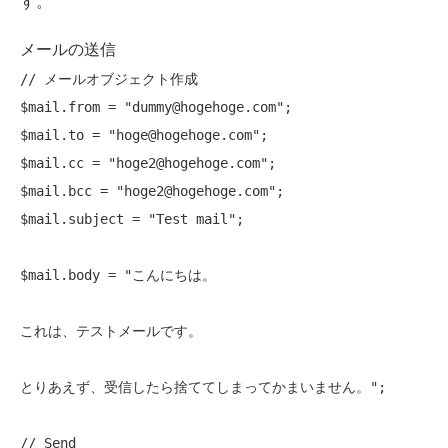
す。
メールの送信
// メールオブジェクト作成
$mail.from = 
"dummy@hogehoge.com"
;

$mail.to = 
"hoge@hogehoge.com"
;

$mail.cc = 
"hoge2@hogehoge.com"
;

$mail.bcc = 
"hoge2@hogehoge.com"
;

$mail.subject = 
"Test mail"
;

$mail.body = "こんにちは。

これは、テストメールです。

とりあえず、受信したら捨ててしまってかまいません。";

// Send