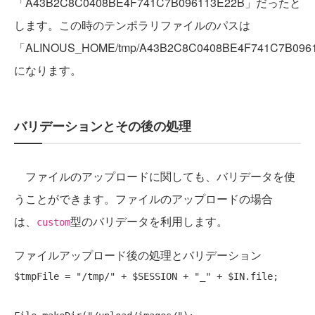
「A43B2C8C0408BE4F741C7B096113E22B」だったと
します。この時のテンポラリファイルのパスは
「ALINOUS_HOME/tmp/A43B2C8C0408BE4F741C7B0961
になります。
バリデーションとその後の処理
ファイルのアップロードに関しても、バリデータを使
うことができます。ファイルのアップロードの場合
は、
型のバリデータを利用します。
custom
ファイルアップロード後の処理とバリデーション
$tmpFile = 
"/tmp/"
 + $SESSION + 
"_"
 + $IN.file;
