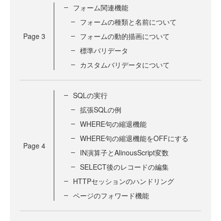
フォーム関連機能
フォームの種類と名前について
Page
3
フォームの動的描画について
標準バリデータ
カスタムバリデータについて
SQLの実行
拡張SQLの例
WHERE句の縮退機能
WHERE句の縮退機能をOFFにする
Page
4
IN演算子とAlinousScript変数
SELECT後のレコードの編集
HTTPセッションのハンドリング
ページのフォワード機能