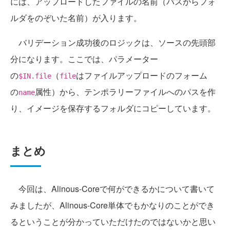
には、アップロードしたファイルの名前（パスからフォ
ルダをのぞいた名前）が入ります。
バリデーション成功後のロジックは、ソースの先頭部
分になります。ここでは、パラメーター
の
（
はファイルアップロードのフォーム
$IN.file
file
の
属性）から、テンポラリーファイルへのパスを作
name
り、イメージを保存するフォルダにコピーしています。
まとめ
今回は、Alinous-Coreで何ができるかについて書いて
みましたが、Alinous-Core単体でもかなりのことができ
るということが分かっていただけたのではないかと思い