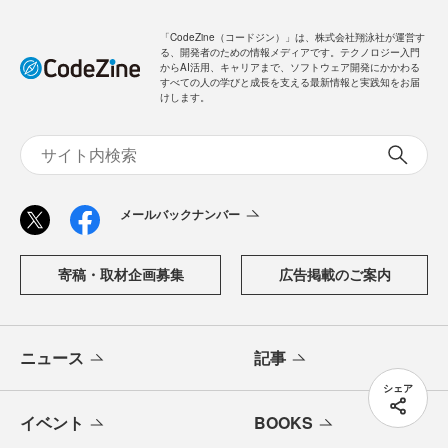
「CodeZine（コードジン）」は、株式会社翔泳社が運営す
る、開発者のための情報メディアです。テクノロジー入門
からAI活用、キャリアまで、ソフトウェア開発にかかわる
すべての人の学びと成長を支える最新情報と実践知をお届
けします。
メールバックナンバー
寄稿・取材企画募集
広告掲載のご案内
ニュース
記事
シェア
イベント
BOOKS