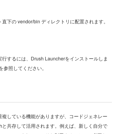
下の vendor/bin ディレクトリに配置されます。
。
するには、Drush Launcherをインストールしま
を参照してください。
と重複している機能がありますが、コードジェネレー
shと共存して活用されます。例えば、新しく自分で