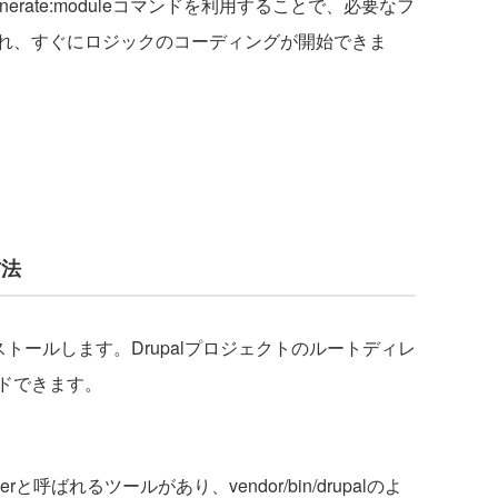
nerate:moduleコマンドを利用することで、必要なフ
れ、すぐにロジックのコーディングが開始できま
方法
rでインストールします。Drupalプロジェクトのルートディレ
ドできます。
ncherと呼ばれるツールがあり、vendor/bin/drupalのよ