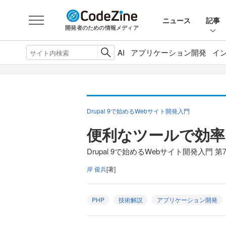
ニュース
記事
開発者のための情報メディア
AI
アプリケーション開発
イ
Drupal 9で始めるWebサイト開発入門
便利なツールで効率的
Drupal 9で始めるWebサイト開発入門 第
岸 俊兵
[著]
PHP
技術解説
アプリケーション開発