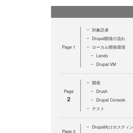
対象読者
Drupal開発の流れ
Page
1
ローカル開発環境
Lando
Drupal VM
開発
Page
Drush
2
Drupal Console
テスト
Drupal向けホステ
Page
3