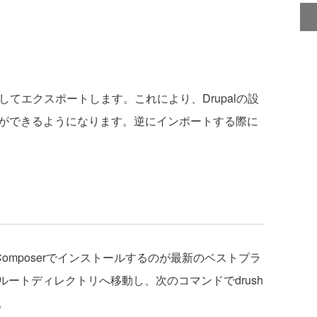
としてエクスポートします。これにより、Drupalの設
とができるようになります。逆にインポートする際に
にComposerでインストールするのが最新のベストプラ
のルートディレクトリへ移動し、次のコマンドでdrush
。