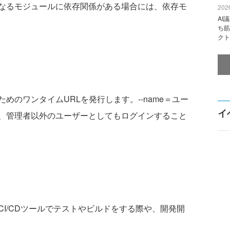
なるモジュールに依存関係がある場合には、依存モ
2026
AI
ち筋
クト
ためのワンタイムURLを発行します。--name＝ユー
イ
、管理者以外のユーザーとしてもログインすること
CI/CDツールでテストやビルドをする際や、開発開