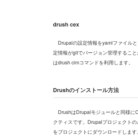
drush cex
Drupalの設定情報をyamlファイル
定情報がgitでバージョン管理するこ
はdrush cimコマンドを利用します。
Drushのインストール方法
DrushはDrupalモジュールと同様
クティスです。Drupalプロジェクト
をプロジェクトにダウンロードします