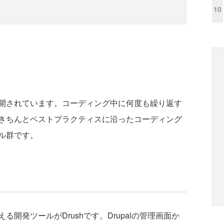
10
開されています。コーディング中に何度も繰り返す
きちんとベストプラクティスに沿ったコーディング
ル群です。
る開発ツールがDrushです。Drupalの管理画面か