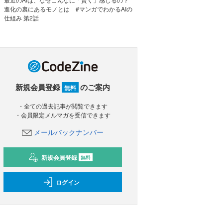
進化の裏にあるモノとは #マンガでわかるAIの
仕組み 第2話
新規会員登録
のご案内
無料
・全ての過去記事が閲覧できます
・会員限定メルマガを受信できます
メールバックナンバー
新規会員登録
無料
ログイン