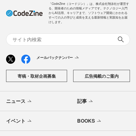
「CodeZine（コードジン）」は、株式会社翔泳社が運営す
る、開発者のための情報メディアです。テクノロジー入門
からAI活用、キャリアまで、ソフトウェア開発にかかわる
すべての人の学びと成長を支える最新情報と実践知をお届
けします。
メールバックナンバー
寄稿・取材企画募集
広告掲載のご案内
ニュース
記事
イベント
BOOKS