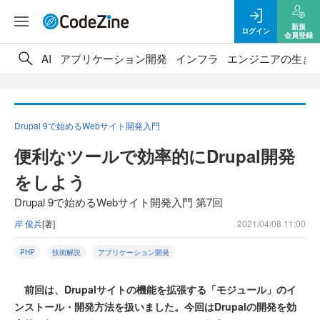
新規
ログイン
会員登録
AI
アプリケーション開発
インフラ
エンジニアの生き
Drupal 9で始めるWebサイト開発入門
便利なツールで効率的にDrupal開発
をしよう
Drupal 9で始めるWebサイト開発入門 第7回
岸 俊兵
[著]
2021/04/08 11:00
PHP
技術解説
アプリケーション開発
前回は、Drupalサイトの機能を拡張する「モジュール」のイ
ンストール・開発方法を扱いました。今回はDrupalの開発を効