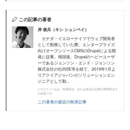
この記事の著者
岸 俊兵（キシ シュンペイ）
カナダ・イエローナイフでウェブ開発者
として勤務していた際、エンタープライズ
向けオープンソースCMSのDrupalによる開
発に従事。帰国後、Drupalのヘビーユーザ
ーであるジョンソン・エンド・ジョンソン
株式会社の社内SE等を経て、2019年1月よ
りアクイアジャパンのソリューションエン
ジニアとして勤...
※プロフィールは、執筆時点、または直近の記事の寄稿時点で
の内容です
この著者の最近の執筆記事