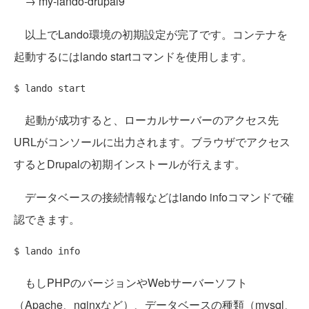
→ my-lando-drupal9
以上でLando環境の初期設定が完了です。コンテナを
起動するにはlando startコマンドを使用します。
起動が成功すると、ローカルサーバーのアクセス先
URLがコンソールに出力されます。ブラウザでアクセス
するとDrupalの初期インストールが行えます。
データベースの接続情報などはlando infoコマンドで確
認できます。
もしPHPのバージョンやWebサーバーソフト
（Apache、nginxなど）、データベースの種類（mysql、