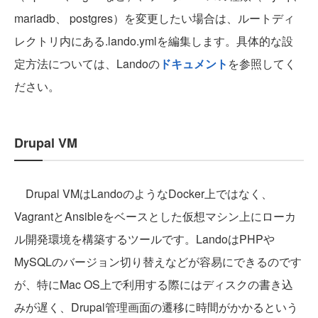
mariadb、 postgres）を変更したい場合は、ルートディ
レクトリ内にある.lando.ymlを編集します。具体的な設
定方法については、Landoの
ドキュメント
を参照してく
ださい。
Drupal VM
Drupal VMはLandoのようなDocker上ではなく、
VagrantとAnsibleをベースとした仮想マシン上にローカ
ル開発環境を構築するツールです。LandoはPHPや
MySQLのバージョン切り替えなどが容易にできるのです
が、特にMac OS上で利用する際にはディスクの書き込
みが遅く、Drupal管理画面の遷移に時間がかかるという