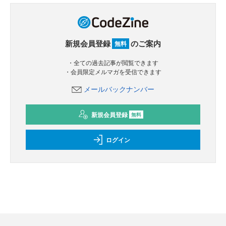
新規会員登録
のご案内
無料
・全ての過去記事が閲覧できます
・会員限定メルマガを受信できます
メールバックナンバー
新規会員登録
無料
ログイン