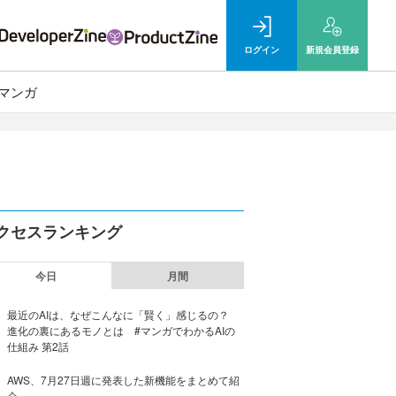
ログイン
新規
会員登録
マンガ
クセスランキング
今日
月間
最近のAIは、なぜこんなに「賢く」感じるの？
進化の裏にあるモノとは #マンガでわかるAIの
仕組み 第2話
AWS、7月27日週に発表した新機能をまとめて紹
介