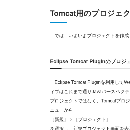
Tomcat用のプロジ
では、いよいよプロジェクトを作成
Eclipse Tomcat Pluginの
Eclipse Tomcat Plugin
ィブはこれまで通りJavaパースペク
プロジェクトではなく、Tomcatプ
ニューから
［新規］ > ［プロジェクト］
を選択し、新規プロジェクト画面を表示