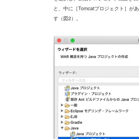
と、中に［Tomcatプロジェクト］
す（図2）。