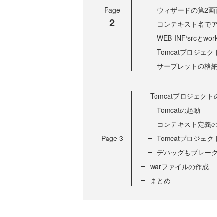
Page
ウィザードの第2画
2
コンテキスト名で
WEB-INF/srcと
Tomcatプロジェ
サーブレットの格
Tomcatプロジェク
Tomcatの起動
コンテキスト定義
Page
3
Tomcatプロジェ
デバッグもブレー
warファイルの作成
まとめ