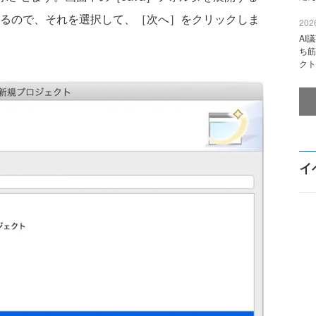
があるので、それを選択して、［次へ］をクリックしま
2026
AI
ち筋
クト
イ