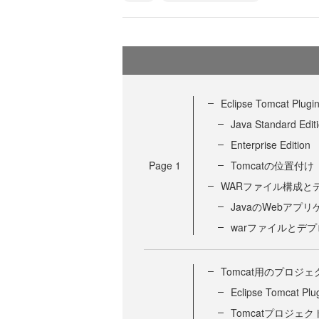
Eclipse Tomcat Plu
Java Standard Edit
Enterprise Edition
Page
1
Tomcatの位置付け
WARファイル構成と
JavaのWebアプ
warファイルとデ
Tomcat用のプロジ
Eclipse Tomca
Tomcatプロジェ