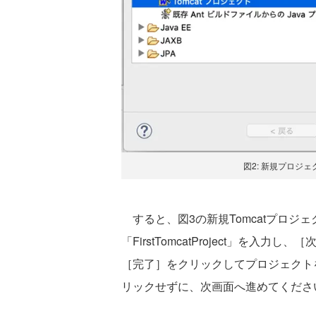
図2: 新規プロジェ
すると、図3の新規Tomcatプロジ
「FirstTomcatProject」を
［完了］をクリックしてプロジェクト
リックせずに、次画面へ進めてくださ