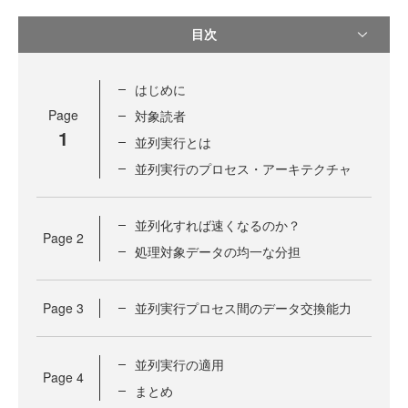
目次
はじめに
Page
対象読者
1
並列実行とは
並列実行のプロセス・アーキテクチャ
並列化すれば速くなるのか？
Page
2
処理対象データの均一な分担
Page
3
並列実行プロセス間のデータ交換能力
並列実行の適用
Page
4
まとめ