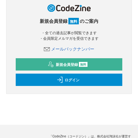
新規会員登録
のご案内
無料
・全ての過去記事が閲覧できます
・会員限定メルマガを受信できます
メールバックナンバー
新規会員登録
無料
ログイン
「CodeZine（コードジン）」は、株式会社翔泳社が運営す