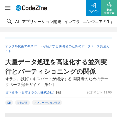
新規
ログイン
会員登録
AI
アプリケーション開発
インフラ
エンジニアの生き
オラクル技術エキスパートが紹介する 開発者のためのデータベース完全ガ
イド
大量データ処理を高速化する並列実
行とパーティショニングの関係
オラクル技術エキスパートが紹介する 開発者のためのデー
タベース完全ガイド 第4回
日下部 明（日本オラクル株式会社）
[著]
2021/10/14 11:00
DB
技術記事
アプリケーション開発