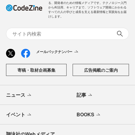
る、開発者のための情報メディアです。テクノロジー入門
からAI活用、キャリアまで、ソフトウェア開発にかかわる
すべての人の学びと成長を支える最新情報と実践知をお届
けします。
メールバックナンバー
寄稿・取材企画募集
広告掲載のご案内
ニュース
記事
イベント
BOOKS
翔泳社のWebメディア