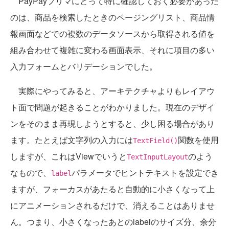
PayPayフリマにとって特に確認しておく必要があった
のは、商品を検索したときのページングリスト、商品情
報画面などでの複数のデータソースから取得される値を
組み合わせて複雑に変わる画面表示、それに項目の多い
入力フォームとバリデーションでした。
実際にやってみると、アーキテクチャよりもレイアウ
ト面で問題が起きることがわかりました。現在のデザイ
ンをそのまま再現しようとすると、少し困る場合があり
ます。たとえば文字列の入力には
関数を使用
TextField()
しますが、これはViewでいうと
のよう
TextInputLayout
なもので、
パラメータでヒントテキストを設定でき
label
ますが、フォーカスがあたると自動的に小さくなって上
にアニメーションされるだけで、消えることはありませ
ん。つまり、小さくなったあとのlabelのサイズ分、余分