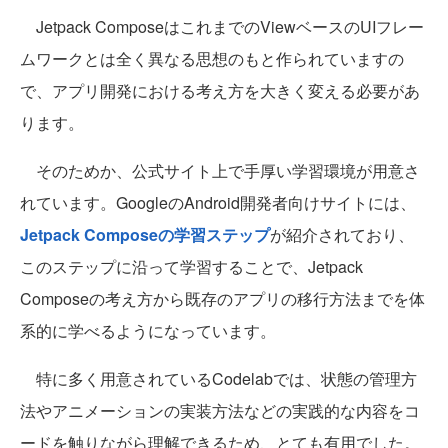
Jetpack ComposeはこれまでのViewベースのUIフレー
ムワークとは全く異なる思想のもと作られていますの
で、アプリ開発における考え方を大きく変える必要があ
ります。
そのためか、公式サイト上で手厚い学習環境が用意さ
れています。GoogleのAndroid開発者向けサイトには、
Jetpack Composeの学習ステップ
が紹介されており、
このステップに沿って学習することで、Jetpack
Composeの考え方から既存のアプリの移行方法までを体
系的に学べるようになっています。
特に多く用意されているCodelabでは、状態の管理方
法やアニメーションの実装方法などの実践的な内容をコ
ードを触りながら理解できるため、とても有用でした。