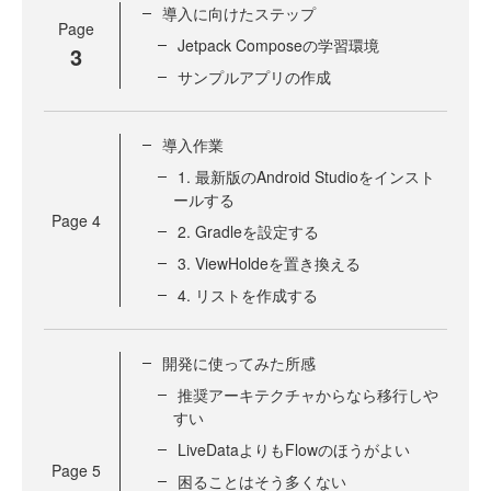
導入に向けたステップ
Page
Jetpack Composeの学習環境
3
サンプルアプリの作成
導入作業
1. 最新版のAndroid Studioをインスト
ールする
Page
4
2. Gradleを設定する
3. ViewHoldeを置き換える
4. リストを作成する
開発に使ってみた所感
推奨アーキテクチャからなら移行しや
すい
LiveDataよりもFlowのほうがよい
Page
5
困ることはそう多くない