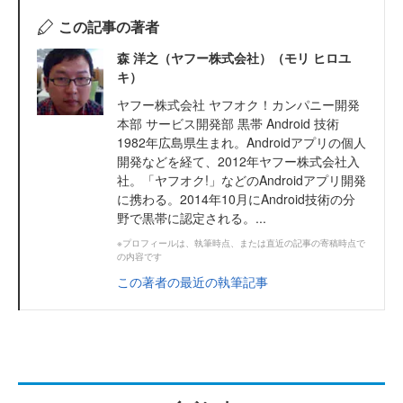
この記事の著者
森 洋之（ヤフー株式会社）（モリ ヒロユ
キ）
ヤフー株式会社 ヤフオク！カンパニー開発
本部 サービス開発部 黒帯 Android 技術
1982年広島県生まれ。Androidアプリの個人
開発などを経て、2012年ヤフー株式会社入
社。「ヤフオク!」などのAndroidアプリ開発
に携わる。2014年10月にAndroid技術の分
野で黒帯に認定される。...
※プロフィールは、執筆時点、または直近の記事の寄稿時点で
の内容です
この著者の最近の執筆記事