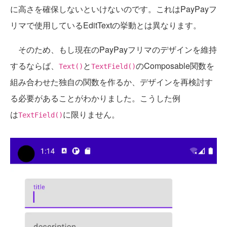
に高さを確保しないといけないのです。これはPayPayフ
リマで使用しているEditTextの挙動とは異なります。
そのため、もし現在のPayPayフリマのデザインを維持
するならば、
と
のComposable関数を
Text()
TextField()
組み合わせた独自の関数を作るか、デザインを再検討す
る必要があることがわかりました。こうした例
は
に限りません。
TextField()