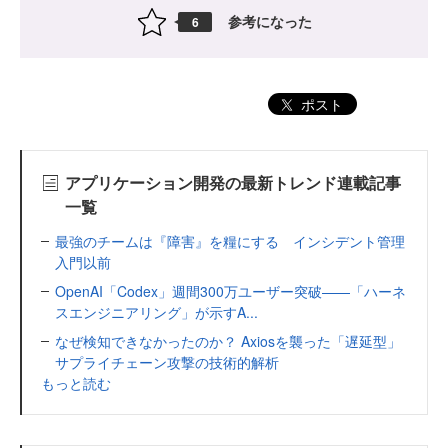
参考になった
6
ポスト
アプリケーション開発の最新トレンド連載記事
一覧
最強のチームは『障害』を糧にする インシデント管理
入門以前
OpenAI「Codex」週間300万ユーザー突破——「ハーネ
スエンジニアリング」が示すA...
なぜ検知できなかったのか？ Axiosを襲った「遅延型」
サプライチェーン攻撃の技術的解析
もっと読む