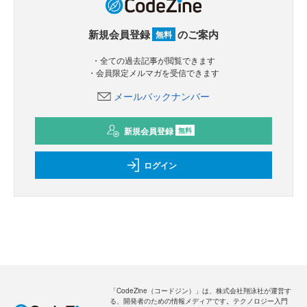
新規会員登録
のご案内
無料
・全ての過去記事が閲覧できます
・会員限定メルマガを受信できます
メールバックナンバー
新規会員登録
無料
ログイン
「CodeZine（コードジン）」は、株式会社翔泳社が運営す
る、開発者のための情報メディアです。テクノロジー入門