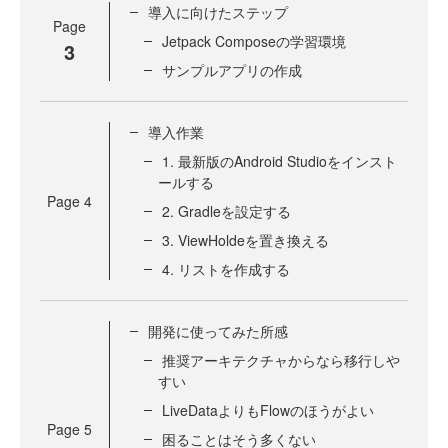
導入に向けたステップ
Page
Jetpack Composeの学習環境
3
サンプルアプリの作成
導入作業
1. 最新版のAndroid Studioをインスト
ールする
Page
4
2. Gradleを設定する
3. ViewHoldeを置き換える
4. リストを作成する
開発に使ってみた所感
推奨アーキテクチャからなら移行しや
すい
LiveDataよりもFlowのほうがよい
Page
5
困ることはそう多くない