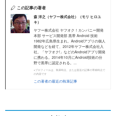
この記事の著者
森 洋之（ヤフー株式会社）（モリ ヒロユ
キ）
ヤフー株式会社 ヤフオク！カンパニー開発
本部 サービス開発部 黒帯 Android 技術
1982年広島県生まれ。Androidアプリの個人
開発などを経て、2012年ヤフー株式会社入
社。「ヤフオク!」などのAndroidアプリ開発
に携わる。2014年10月にAndroid技術の分
野で黒帯に認定される。...
※プロフィールは、執筆時点、または直近の記事の寄稿時点で
の内容です
この著者の最近の執筆記事