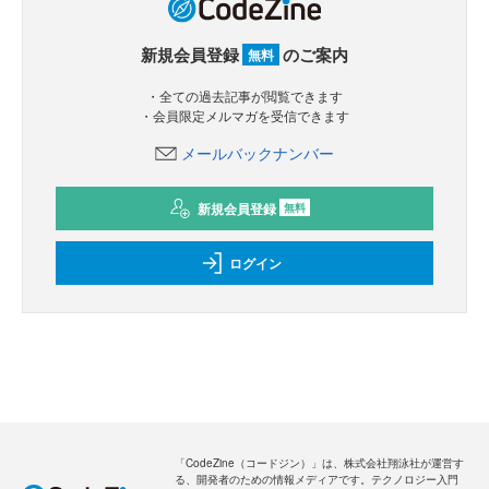
新規会員登録
のご案内
無料
・全ての過去記事が閲覧できます
・会員限定メルマガを受信できます
メールバックナンバー
新規会員登録
無料
ログイン
「CodeZine（コードジン）」は、株式会社翔泳社が運営す
る、開発者のための情報メディアです。テクノロジー入門