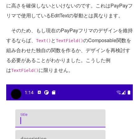
に高さを確保しないといけないのです。これはPayPayフ
リマで使用しているEditTextの挙動とは異なります。
そのため、もし現在のPayPayフリマのデザインを維持
するならば、
と
のComposable関数を
Text()
TextField()
組み合わせた独自の関数を作るか、デザインを再検討す
る必要があることがわかりました。こうした例
は
に限りません。
TextField()