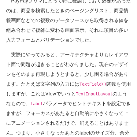
PayPayフリマにとって特に確認しておく必要があった
のは、商品を検索したときのページングリスト、商品情
報画面などでの複数のデータソースから取得される値を
組み合わせて複雑に変わる画面表示、それに項目の多い
入力フォームとバリデーションでした。
実際にやってみると、アーキテクチャよりもレイアウ
ト面で問題が起きることがわかりました。現在のデザイ
ンをそのまま再現しようとすると、少し困る場合があり
ます。たとえば文字列の入力には
関数を使用
TextField()
しますが、これはViewでいうと
のよう
TextInputLayout
なもので、
パラメータでヒントテキストを設定でき
label
ますが、フォーカスがあたると自動的に小さくなって上
にアニメーションされるだけで、消えることはありませ
ん。つまり、小さくなったあとのlabelのサイズ分、余分