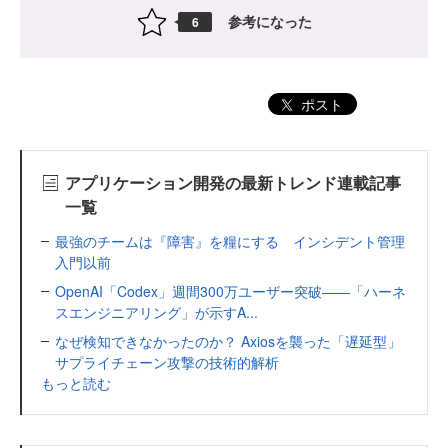
参考になった
6
ポスト
アプリケーション開発の最新トレンド連載記事
一覧
最強のチームは『障害』を糧にする インシデント管理
入門以前
OpenAI「Codex」週間300万ユーザー突破——「ハーネ
スエンジニアリング」が示すA...
なぜ検知できなかったのか？ Axiosを襲った「遅延型」
サプライチェーン攻撃の技術的解析
もっと読む