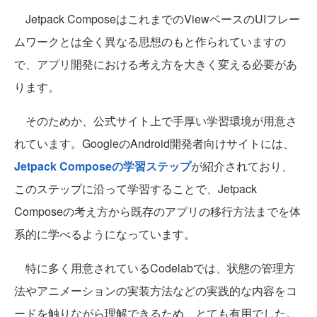
Jetpack ComposeはこれまでのViewベースのUIフレー
ムワークとは全く異なる思想のもと作られていますの
で、アプリ開発における考え方を大きく変える必要があ
ります。
そのためか、公式サイト上で手厚い学習環境が用意さ
れています。GoogleのAndroid開発者向けサイトには、
Jetpack Composeの学習ステップ
が紹介されており、
このステップに沿って学習することで、Jetpack
Composeの考え方から既存のアプリの移行方法までを体
系的に学べるようになっています。
特に多く用意されているCodelabでは、状態の管理方
法やアニメーションの実装方法などの実践的な内容をコ
ードを触りながら理解できるため、とても有用でした。