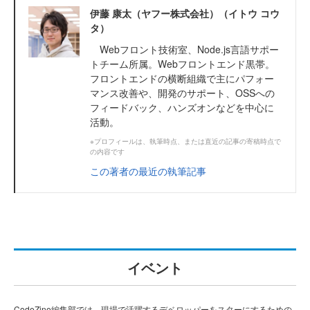
伊藤 康太（ヤフー株式会社）（イトウ コウ
タ）
Webフロント技術室、Node.js言語サポー
トチーム所属。Webフロントエンド黒帯。
フロントエンドの横断組織で主にパフォー
マンス改善や、開発のサポート、OSSへの
フィードバック、ハンズオンなどを中心に
活動。
※プロフィールは、執筆時点、または直近の記事の寄稿時点で
の内容です
この著者の最近の執筆記事
イベント
CodeZine編集部では、現場で活躍するデベロッパーをスターにするための