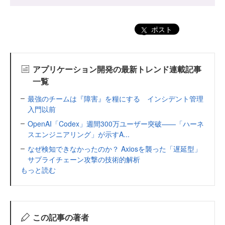
ポスト
アプリケーション開発の最新トレンド連載記事
一覧
最強のチームは『障害』を糧にする インシデント管理
入門以前
OpenAI「Codex」週間300万ユーザー突破——「ハーネ
スエンジニアリング」が示すA...
なぜ検知できなかったのか？ Axiosを襲った「遅延型」
サプライチェーン攻撃の技術的解析
もっと読む
この記事の著者