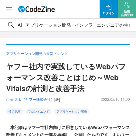
新規
ログイン
会員登録
AI
アプリケーション開発
インフラ
エンジニアの生き
アプリケーション開発の最新トレンド
ヤフー社内で実践しているWebパフ
ォーマンス改善ことはじめ～Web
Vitalsの計測と改善手法
伊藤 康太（ヤフー株式会社）
[著]
2022/02/10 11:00
技術記事
フロントエンド
アプリケーション開発
本記事はヤフーで社内向けに用意しているWebパフォーマンス
改善ドキュメントの一部を再編し、公開したものです。よいユー