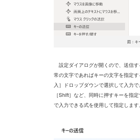
図：キ
設定ダイアログが開くので、送信す
常の文字であればキーの文字を指定す
入］ドロップダウンで選択して入力でき
［Shift］など、同時に押すキーを
で入力できる式を使用して指定します