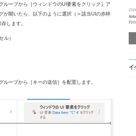
グループから［ウィンドウのUI要素をクリック］ア
2026
グが開いたら、以下のように選択（＝該当UIの赤枠
Ai
行の
保存します。
4セル）
イ
グループから［キーの送信］を配置します。