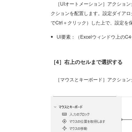
［UIオートメーション］アクション
クションを配置します。設定ダイアロ
でCtrl＋クリック）した上で、設定を
UI要素：（Excelウィンドウ上のC
［4］右上のセルまで選択する
［マウスとキーボード］アクション