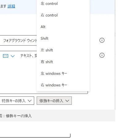
図：修飾キーの挿入