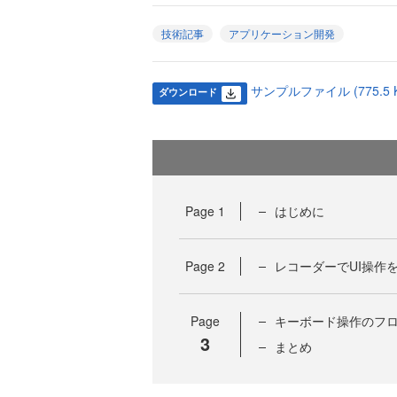
技術記事
アプリケーション開発
サンプルファイル (775.5 K
ダウンロード
Page
1
はじめに
Page
2
レコーダーでUI操作
Page
キーボード操作のフ
3
まとめ