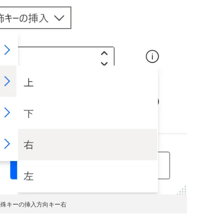
特殊キーの挿入方向キー右