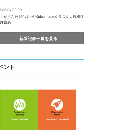
/08/04 09:00
rbnbが挑んだ150以上のKubernetesクラスタ大規模移
舞台裏
新着記事一覧を見る
ベント