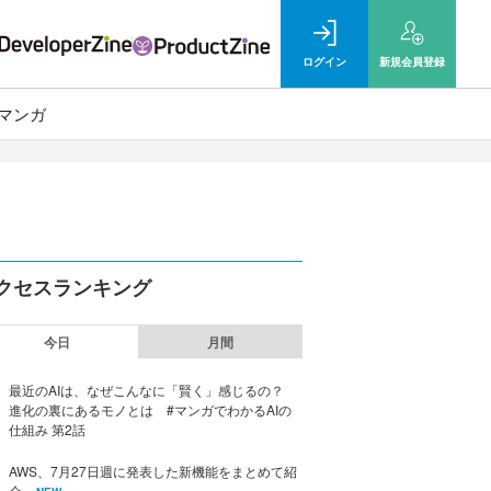
ログイン
新規
会員登録
マンガ
クセスランキング
今日
月間
最近のAIは、なぜこんなに「賢く」感じるの？
進化の裏にあるモノとは #マンガでわかるAIの
仕組み 第2話
AWS、7月27日週に発表した新機能をまとめて紹
介