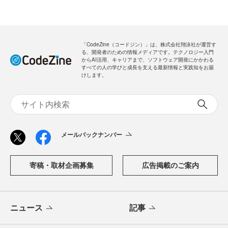
「CodeZine（コードジン）」は、株式会社翔泳社が運営す
る、開発者のための情報メディアです。テクノロジー入門
からAI活用、キャリアまで、ソフトウェア開発にかかわる
すべての人の学びと成長を支える最新情報と実践知をお届
けします。
メールバックナンバー
寄稿・取材企画募集
広告掲載のご案内
ニュース
記事