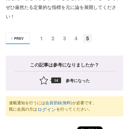
ぜひ厳然たる定量的な指標を元に論を展開してくださ
い！
1
2
3
4
5
PREV
この記事は参考になりましたか？
参考になった
14
連載通知を行うには
会員登録(無料)
が必要です。
既に会員の方は
を行ってください。
ログイン