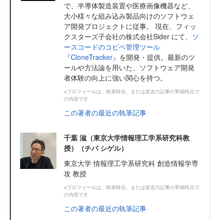
で、半導体製造装置や医療画像機器など、
大小様々な組み込み製品向けのソフトウェ
ア開発プロジェクトに従事。 現在、フィッ
クスターズ子会社の株式会社Sider にて、
ソ
ースコードのコピペ管理ツール
『CloneTracker』
を開発・提供。最新のツ
ールや方法論を用いた、ソフトウェア開発
者体験の向上に強い関心を持つ。
※プロフィールは、執筆時点、または直近の記事の寄稿時点で
の内容です
この著者の最近の執筆記事
千葉 滋（東京大学情報理工学系研究科教
授）（チバ シゲル）
東京大学 情報理工学系研究科 創造情報学専
攻 教授
※プロフィールは、執筆時点、または直近の記事の寄稿時点で
の内容です
この著者の最近の執筆記事