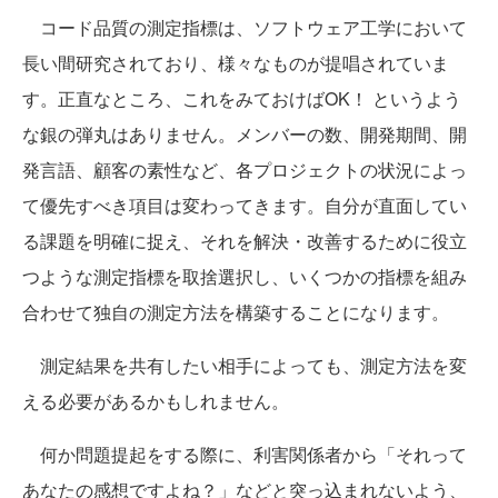
コード品質の測定指標は、ソフトウェア工学において
長い間研究されており、様々なものが提唱されていま
す。正直なところ、これをみておけばOK！ というよう
な銀の弾丸はありません。メンバーの数、開発期間、開
発言語、顧客の素性など、各プロジェクトの状況によっ
て優先すべき項目は変わってきます。自分が直面してい
る課題を明確に捉え、それを解決・改善するために役立
つような測定指標を取捨選択し、いくつかの指標を組み
合わせて独自の測定方法を構築することになります。
測定結果を共有したい相手によっても、測定方法を変
える必要があるかもしれません。
何か問題提起をする際に、利害関係者から「それって
あなたの感想ですよね？」などと突っ込まれないよう、