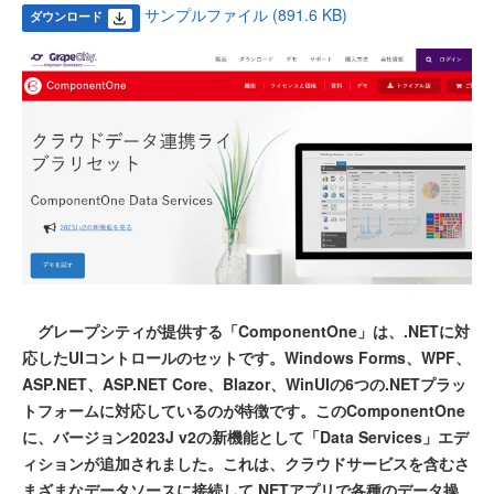
サンプルファイル (891.6 KB)
ダウンロード
グレープシティが提供する「ComponentOne」は、.NETに対
応したUIコントロールのセットです。Windows Forms、WPF、
ASP.NET、ASP.NET Core、Blazor、WinUIの6つの.NETプラッ
トフォームに対応しているのが特徴です。このComponentOne
に、バージョン2023J v2の新機能として「Data Services」エデ
ィションが追加されました。これは、クラウドサービスを含むさ
まざまなデータソースに接続して.NETアプリで各種のデータ操