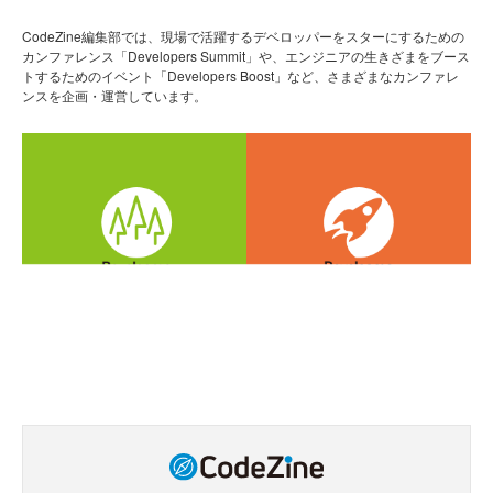
CodeZine編集部では、現場で活躍するデベロッパーをスターにするための
カンファレンス「Developers Summit」や、エンジニアの生きざまをブース
トするためのイベント「Developers Boost」など、さまざまなカンファレ
ンスを企画・運営しています。