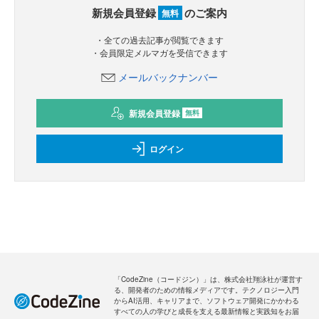
新規会員登録
のご案内
無料
・全ての過去記事が閲覧できます
・会員限定メルマガを受信できます
メールバックナンバー
新規会員登録
無料
ログイン
「CodeZine（コードジン）」は、株式会社翔泳社が運営す
る、開発者のための情報メディアです。テクノロジー入門
からAI活用、キャリアまで、ソフトウェア開発にかかわる
すべての人の学びと成長を支える最新情報と実践知をお届