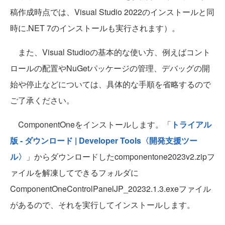
稿作成時点では、Visual Studio 2022のインストールと同
時に.NET 7のインストールも実行されます）。
また、Visual Studioの基本的な使い方、例えばコント
ロールの配置やNuGetパッケージの管理、デバッグの開
始や停止などについては、具体的な手順を省略するので
ご了承ください。
ComponentOneをインストールします。「
トライアル
版 - ダウンロード | Developer Tools〈開発支援ツー
ル〉
」からダウンロードしたcomponentone2023v2.zipフ
ァイルを解凍してできるフォルダに
ComponentOneControlPanelJP_20232.1.3.exeファイル
があるので、それを実行してインストールします。